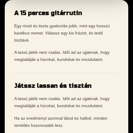
A 15 perces gitárrutin
Egy rövid és tiszta gyakorlás jobb, mint egy hosszú
kaotikus menet. Válassz egy kis frázist, és tedd
tisztává.
A lassú játék nem csalás. Időt ad az ujjaknak, hogy
megtalálják a húrokat, bundokat és mozdulatot.
Játssz lassan és tisztán
A lassú játék nem csalás. Időt ad az ujjaknak, hogy
megtalálják a húrokat, bundokat és mozdulatot.
Ha az eredményt azonnal látod és hallod, minden
ismétlés hasznosabb lesz.