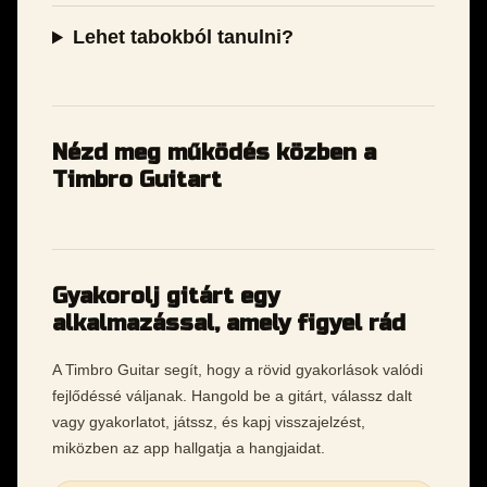
Lehet tabokból tanulni?
Nézd meg működés közben a
Timbro Guitart
Gyakorolj gitárt egy
alkalmazással, amely figyel rád
A Timbro Guitar segít, hogy a rövid gyakorlások valódi
fejlődéssé váljanak. Hangold be a gitárt, válassz dalt
vagy gyakorlatot, játssz, és kapj visszajelzést,
miközben az app hallgatja a hangjaidat.