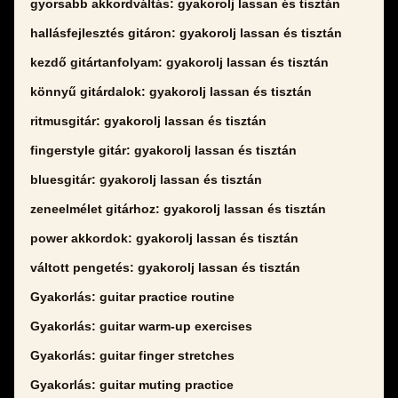
gyorsabb akkordváltás: gyakorolj lassan és tisztán
hallásfejlesztés gitáron: gyakorolj lassan és tisztán
kezdő gitártanfolyam: gyakorolj lassan és tisztán
könnyű gitárdalok: gyakorolj lassan és tisztán
ritmusgitár: gyakorolj lassan és tisztán
fingerstyle gitár: gyakorolj lassan és tisztán
bluesgitár: gyakorolj lassan és tisztán
zeneelmélet gitárhoz: gyakorolj lassan és tisztán
power akkordok: gyakorolj lassan és tisztán
váltott pengetés: gyakorolj lassan és tisztán
Gyakorlás: guitar practice routine
Gyakorlás: guitar warm-up exercises
Gyakorlás: guitar finger stretches
Gyakorlás: guitar muting practice