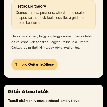
Fretboard theory
Connect notes, positions, chords, and scale
shapes so the neck feels less like a grid and
more like music.
Ha azt szeretnéd, hogy a gitárgyakorlás fókuszáltabb
és kevésbé véletlenszerű legyen, töltsd le a Timbro
Guitart, és próbálj ki ma egy rövid gyakorlást.
Timbro Guitar letöltése
Gitár útmutatók
Tanulj gitározni visszajelzéssel, amely figyel