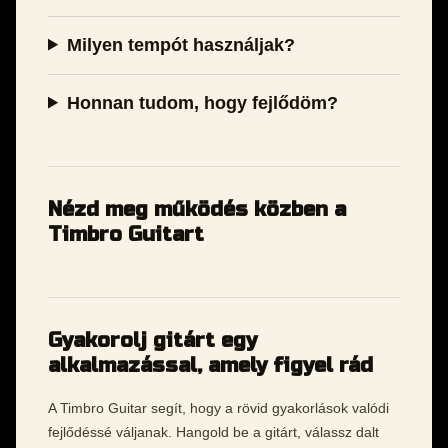
Milyen tempót használjak?
Honnan tudom, hogy fejlődöm?
Nézd meg működés közben a
Timbro Guitart
Gyakorolj gitárt egy
alkalmazással, amely figyel rád
A Timbro Guitar segít, hogy a rövid gyakorlások valódi
fejlődéssé váljanak. Hangold be a gitárt, válassz dalt