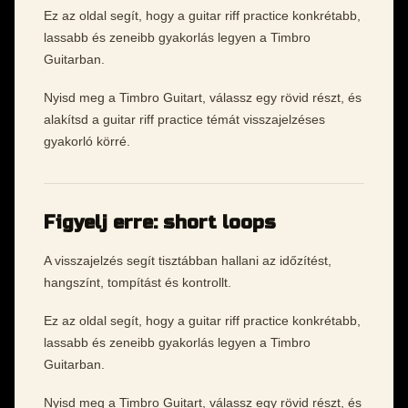
Ez az oldal segít, hogy a guitar riff practice konkrétabb,
lassabb és zeneibb gyakorlás legyen a Timbro
Guitarban.
Nyisd meg a Timbro Guitart, válassz egy rövid részt, és
alakítsd a guitar riff practice témát visszajelzéses
gyakorló körré.
Figyelj erre: short loops
A visszajelzés segít tisztábban hallani az időzítést,
hangszínt, tompítást és kontrollt.
Ez az oldal segít, hogy a guitar riff practice konkrétabb,
lassabb és zeneibb gyakorlás legyen a Timbro
Guitarban.
Nyisd meg a Timbro Guitart, válassz egy rövid részt, és