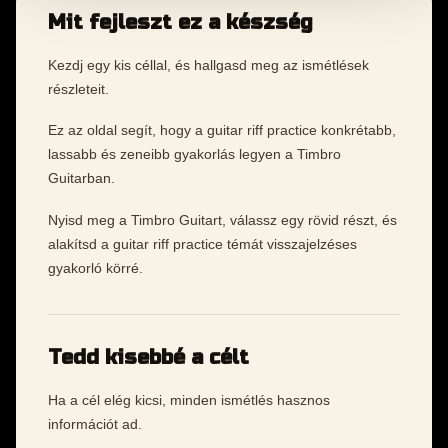
Mit fejleszt ez a készség
Kezdj egy kis céllal, és hallgasd meg az ismétlések
részleteit.
Ez az oldal segít, hogy a guitar riff practice konkrétabb,
lassabb és zeneibb gyakorlás legyen a Timbro
Guitarban.
Nyisd meg a Timbro Guitart, válassz egy rövid részt, és
alakítsd a guitar riff practice témát visszajelzéses
gyakorló körré.
Tedd kisebbé a célt
Ha a cél elég kicsi, minden ismétlés hasznos
információt ad.