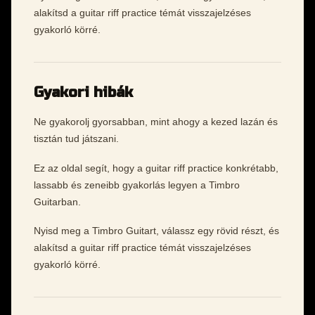
alakítsd a guitar riff practice témát visszajelzéses
gyakorló körré.
Gyakori hibák
Ne gyakorolj gyorsabban, mint ahogy a kezed lazán és
tisztán tud játszani.
Ez az oldal segít, hogy a guitar riff practice konkrétabb,
lassabb és zeneibb gyakorlás legyen a Timbro
Guitarban.
Nyisd meg a Timbro Guitart, válassz egy rövid részt, és
alakítsd a guitar riff practice témát visszajelzéses
gyakorló körré.