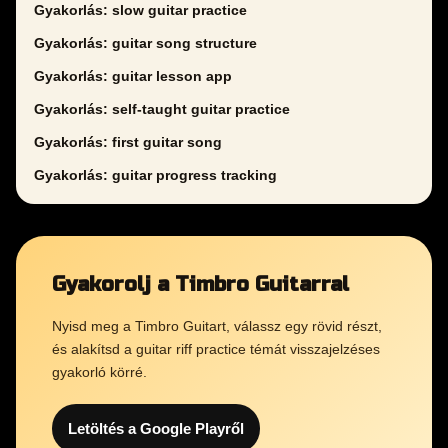
Gyakorlás: slow guitar practice
Gyakorlás: guitar song structure
Gyakorlás: guitar lesson app
Gyakorlás: self-taught guitar practice
Gyakorlás: first guitar song
Gyakorlás: guitar progress tracking
Gyakorolj a Timbro Guitarral
Nyisd meg a Timbro Guitart, válassz egy rövid részt,
és alakítsd a guitar riff practice témát visszajelzéses
gyakorló körré.
Letöltés a Google Playről