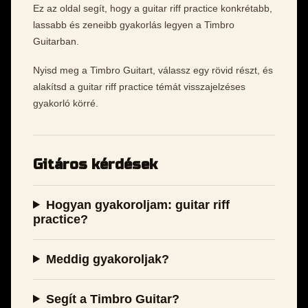
Ez az oldal segít, hogy a guitar riff practice konkrétabb,
lassabb és zeneibb gyakorlás legyen a Timbro
Guitarban.
Nyisd meg a Timbro Guitart, válassz egy rövid részt, és
alakítsd a guitar riff practice témát visszajelzéses
gyakorló körré.
Gitáros kérdések
Hogyan gyakoroljam: guitar riff
practice?
Meddig gyakoroljak?
Segít a Timbro Guitar?