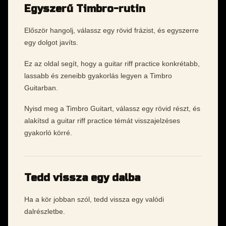
Egyszerű Timbro-rutin
Először hangolj, válassz egy rövid frázist, és egyszerre
egy dolgot javíts.
Ez az oldal segít, hogy a guitar riff practice konkrétabb,
lassabb és zeneibb gyakorlás legyen a Timbro
Guitarban.
Nyisd meg a Timbro Guitart, válassz egy rövid részt, és
alakítsd a guitar riff practice témát visszajelzéses
gyakorló körré.
Tedd vissza egy dalba
Ha a kör jobban szól, tedd vissza egy valódi
dalrészletbe.