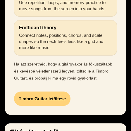
Use repetition, loops, and memory practice to
move songs from the screen into your hands.
Fretboard theory
Connect notes, positions, chords, and scale
shapes so the neck feels less like a grid and
more like music.
Ha azt szeretnéd, hogy a gitárgyakorlás fókuszáltabb
és kevésbé véletlenszerű legyen, töltsd le a Timbro
Guitart, és próbálj ki ma egy rövid gyakorlást.
Timbro Guitar letöltése