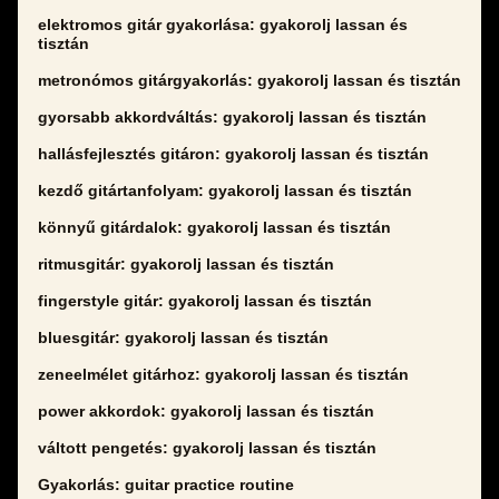
elektromos gitár gyakorlása: gyakorolj lassan és
tisztán
metronómos gitárgyakorlás: gyakorolj lassan és tisztán
gyorsabb akkordváltás: gyakorolj lassan és tisztán
hallásfejlesztés gitáron: gyakorolj lassan és tisztán
kezdő gitártanfolyam: gyakorolj lassan és tisztán
könnyű gitárdalok: gyakorolj lassan és tisztán
ritmusgitár: gyakorolj lassan és tisztán
fingerstyle gitár: gyakorolj lassan és tisztán
bluesgitár: gyakorolj lassan és tisztán
zeneelmélet gitárhoz: gyakorolj lassan és tisztán
power akkordok: gyakorolj lassan és tisztán
váltott pengetés: gyakorolj lassan és tisztán
Gyakorlás: guitar practice routine