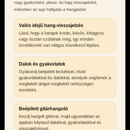
vagy gyakorlatot, játssz, és kapj visszajelzést,
miközben az app hallgatja a hangjaidat.
Valós idejű hang-visszajelzés
Lásd, hogy a hangok korán, későn, kihagyva
vagy tisztán szólalnak meg, így minden
ismétlésnek van világos következő lépése.
Dalok és gyakorlatok
Gyakorolj beépített leckékkel, rövid
gyakorlatokkal és dalokkal, amelyek segítenek a
megfelelő dolgot megfelelő nehézségen
ismételni.
Beépített gitárhangoló
Kezdj hangolt gitárral, majd ugyanabban az
appban folytasd dalokkal, gyakorlatokkal és
visszajelzéssel.