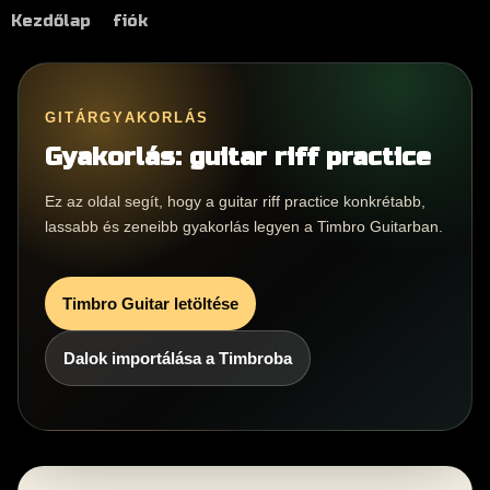
Kezdőlap
fiók
GITÁRGYAKORLÁS
Gyakorlás: guitar riff practice
Ez az oldal segít, hogy a guitar riff practice konkrétabb,
lassabb és zeneibb gyakorlás legyen a Timbro Guitarban.
Timbro Guitar letöltése
Dalok importálása a Timbroba