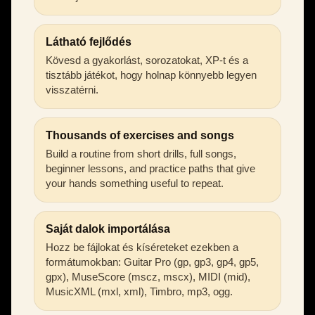
Látható fejlődés
Kövesd a gyakorlást, sorozatokat, XP-t és a
tisztább játékot, hogy holnap könnyebb legyen
visszatérni.
Thousands of exercises and songs
Build a routine from short drills, full songs,
beginner lessons, and practice paths that give
your hands something useful to repeat.
Saját dalok importálása
Hozz be fájlokat és kíséreteket ezekben a
formátumokban: Guitar Pro (gp, gp3, gp4, gp5,
gpx), MuseScore (mscz, mscx), MIDI (mid),
MusicXML (mxl, xml), Timbro, mp3, ogg.