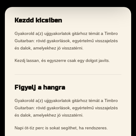
Kezdd kicsiben
Gyakorold a(z) ujjgyakorlatok gitárhoz témát a Timbro
Guitarban: rövid gyakorlások, egyértelmű visszajelzés
és dalok, amelyekhez jó visszatérni.
Kezdj lassan, és egyszerre csak egy dolgot javíts.
Figyelj a hangra
Gyakorold a(z) ujjgyakorlatok gitárhoz témát a Timbro
Guitarban: rövid gyakorlások, egyértelmű visszajelzés
és dalok, amelyekhez jó visszatérni.
Napi öt-tíz perc is sokat segíthet, ha rendszeres.