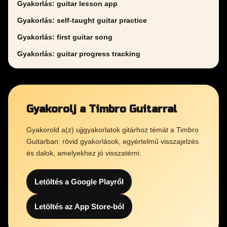
Gyakorlás: guitar lesson app
Gyakorlás: self-taught guitar practice
Gyakorlás: first guitar song
Gyakorlás: guitar progress tracking
Gyakorolj a Timbro Guitarral
Gyakorold a(z) ujjgyakorlatok gitárhoz témát a Timbro
Guitarban: rövid gyakorlások, egyértelmű visszajelzés
és dalok, amelyekhez jó visszatérni.
Letöltés a Google Playről
Letöltés az App Store-ból