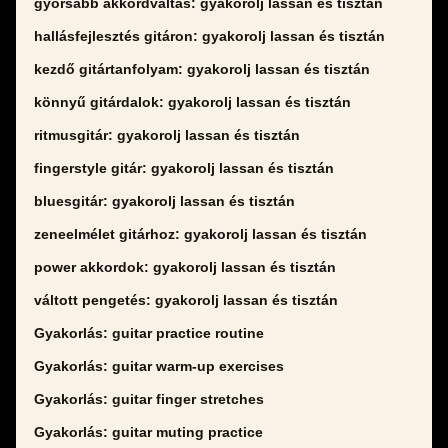
gyorsabb akkordváltás: gyakorolj lassan és tisztán
hallásfejlesztés gitáron: gyakorolj lassan és tisztán
kezdő gitártanfolyam: gyakorolj lassan és tisztán
könnyű gitárdalok: gyakorolj lassan és tisztán
ritmusgitár: gyakorolj lassan és tisztán
fingerstyle gitár: gyakorolj lassan és tisztán
bluesgitár: gyakorolj lassan és tisztán
zeneelmélet gitárhoz: gyakorolj lassan és tisztán
power akkordok: gyakorolj lassan és tisztán
váltott pengetés: gyakorolj lassan és tisztán
Gyakorlás: guitar practice routine
Gyakorlás: guitar warm-up exercises
Gyakorlás: guitar finger stretches
Gyakorlás: guitar muting practice