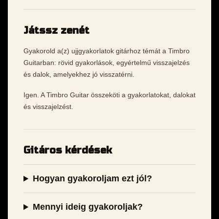
Játssz zenét
Gyakorold a(z) ujjgyakorlatok gitárhoz témát a Timbro
Guitarban: rövid gyakorlások, egyértelmű visszajelzés
és dalok, amelyekhez jó visszatérni.
Igen. A Timbro Guitar összeköti a gyakorlatokat, dalokat
és visszajelzést.
Gitáros kérdések
Hogyan gyakoroljam ezt jól?
Mennyi ideig gyakoroljak?