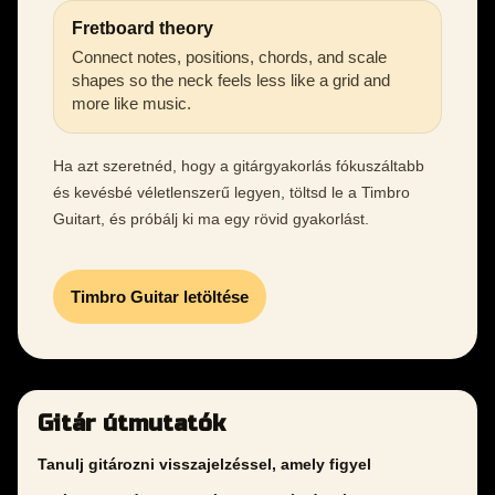
Fretboard theory
Connect notes, positions, chords, and scale
shapes so the neck feels less like a grid and
more like music.
Ha azt szeretnéd, hogy a gitárgyakorlás fókuszáltabb
és kevésbé véletlenszerű legyen, töltsd le a Timbro
Guitart, és próbálj ki ma egy rövid gyakorlást.
Timbro Guitar letöltése
Gitár útmutatók
Tanulj gitározni visszajelzéssel, amely figyel