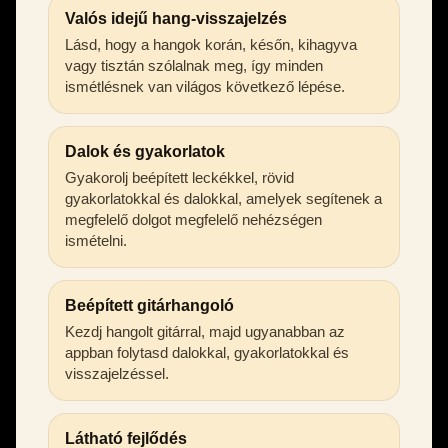
Valós idejű hang-visszajelzés
Lásd, hogy a hangok korán, későn, kihagyva
vagy tisztán szólalnak meg, így minden
ismétlésnek van világos következő lépése.
Dalok és gyakorlatok
Gyakorolj beépített leckékkel, rövid
gyakorlatokkal és dalokkal, amelyek segítenek a
megfelelő dolgot megfelelő nehézségen
ismételni.
Beépített gitárhangoló
Kezdj hangolt gitárral, majd ugyanabban az
appban folytasd dalokkal, gyakorlatokkal és
visszajelzéssel.
Látható fejlődés