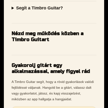
Segít a Timbro Guitar?
Nézd meg működés közben a
Timbro Guitart
Gyakorolj gitárt egy
alkalmazással, amely figyel rád
A Timbro Guitar segít, hogy a rövid gyakorlások valódi
fejlődéssé váljanak. Hangold be a gitárt, válassz dalt
vagy gyakorlatot, játssz, és kapj visszajelzést,
miközben az app hallgatja a hangjaidat.