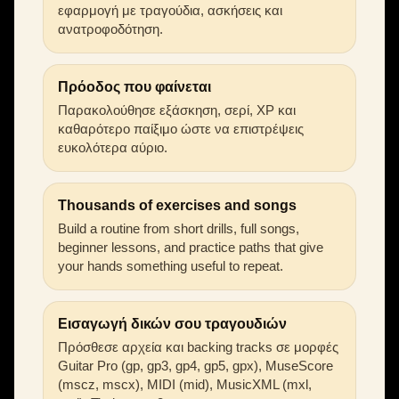
εφαρμογή με τραγούδια, ασκήσεις και
ανατροφοδότηση.
Πρόοδος που φαίνεται
Παρακολούθησε εξάσκηση, σερί, XP και
καθαρότερο παίξιμο ώστε να επιστρέψεις
ευκολότερα αύριο.
Thousands of exercises and songs
Build a routine from short drills, full songs,
beginner lessons, and practice paths that give
your hands something useful to repeat.
Εισαγωγή δικών σου τραγουδιών
Πρόσθεσε αρχεία και backing tracks σε μορφές
Guitar Pro (gp, gp3, gp4, gp5, gpx), MuseScore
(mscz, mscx), MIDI (mid), MusicXML (mxl,