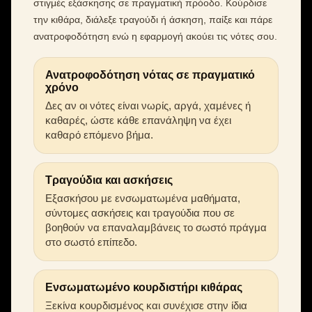
στιγμές εξάσκησης σε πραγματική πρόοδο. Κούρδισε
την κιθάρα, διάλεξε τραγούδι ή άσκηση, παίξε και πάρε
ανατροφοδότηση ενώ η εφαρμογή ακούει τις νότες σου.
Ανατροφοδότηση νότας σε πραγματικό
χρόνο
Δες αν οι νότες είναι νωρίς, αργά, χαμένες ή
καθαρές, ώστε κάθε επανάληψη να έχει
καθαρό επόμενο βήμα.
Τραγούδια και ασκήσεις
Εξασκήσου με ενσωματωμένα μαθήματα,
σύντομες ασκήσεις και τραγούδια που σε
βοηθούν να επαναλαμβάνεις το σωστό πράγμα
στο σωστό επίπεδο.
Ενσωματωμένο κουρδιστήρι κιθάρας
Ξεκίνα κουρδισμένος και συνέχισε στην ίδια