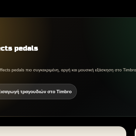
ects pedals
effects pedals πιο συγκεκριμένη, αργή και μουσική εξάσκηση στο Timbro
Εισαγωγή τραγουδιών στο Timbro