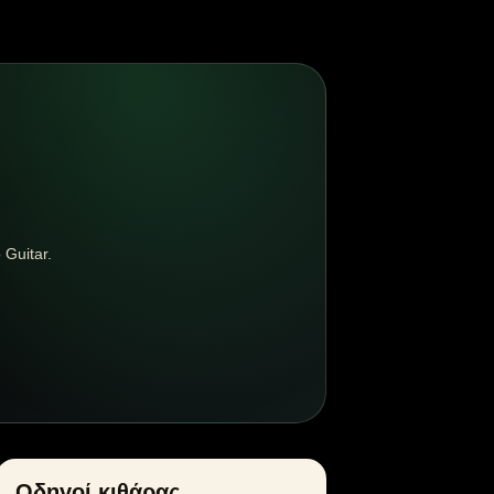
 Guitar.
Οδηγοί κιθάρας