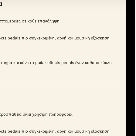
α
λεπτομέρειες σε κάθε επανάληψη.
ffects pedals πιο συγκεκριμένη, αργή και μουσική εξάσκηση
ό τμήμα και κάνε το guitar effects pedals έναν καθαρό κύκλο
 προσπάθεια δίνει χρήσιμη πληροφορία.
ffects pedals πιο συγκεκριμένη, αργή και μουσική εξάσκηση