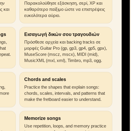
την
Παρακολούθησε εξάσκηση, σερί, XP και
ς και
καθαρότερο παίξιμο ώστε να επιστρέψεις
ευκολότερα αύριο.
ngs
Εισαγωγή δικών σου τραγουδιών
ongs,
Πρόσθεσε αρχεία και backing tracks σε
that
μορφές Guitar Pro (gp, gp3, gp4, gp5, gpx),
epeat.
MuseScore (mscz, mscx), MIDI (mid),
MusicXML (mxl, xml), Timbro, mp3, ogg.
Chords and scales
ng,
Practice the shapes that explain songs:
 more
chords, scales, intervals, and patterns that
make the fretboard easier to understand.
Memorize songs
Use repetition, loops, and memory practice