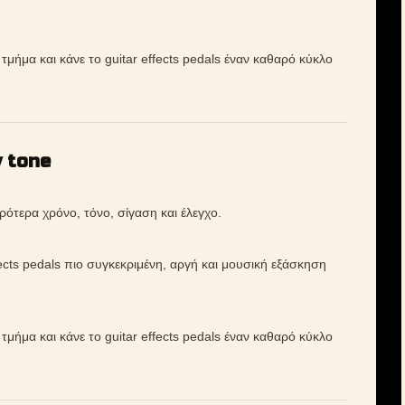
ό τμήμα και κάνε το guitar effects pedals έναν καθαρό κύκλο
y tone
τερα χρόνο, τόνο, σίγαση και έλεγχο.
ffects pedals πιο συγκεκριμένη, αργή και μουσική εξάσκηση
ό τμήμα και κάνε το guitar effects pedals έναν καθαρό κύκλο