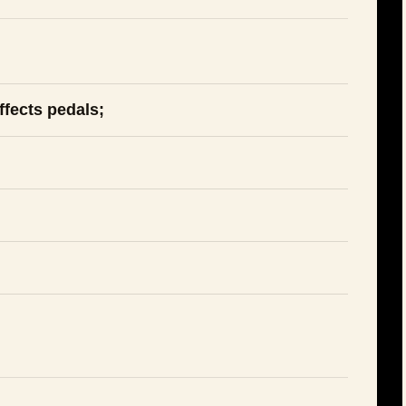
ffects pedals;
;