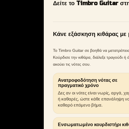
Δείτε το Timbro Guitar στ
Κάνε εξάσκηση κιθάρας με 
Το Timbro Guitar σε βοηθά να μετατρέπε
Κούρδισε την κιθάρα, διάλεξε τραγούδι 
ακούει τις νότες σου.
Ανατροφοδότηση νότας σε
πραγματικό χρόνο
Δες αν οι νότες είναι νωρίς, αργά, χ
ή καθαρές, ώστε κάθε επανάληψη να
καθαρό επόμενο βήμα.
Ενσωματωμένο κουρδιστήρι κι