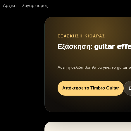
Αρχική
λογαριασμός
ΕΞΆΣΚΗΣΗ ΚΙΘΆΡΑΣ
Εξάσκηση: guitar eff
Αυτή η σελίδα βοηθά να γίνει το guitar 
Απόκτησε το Timbro Guitar