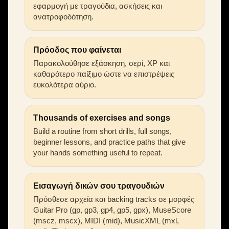
εφαρμογή με τραγούδια, ασκήσεις και
ανατροφοδότηση.
Πρόοδος που φαίνεται
Παρακολούθησε εξάσκηση, σερί, XP και
καθαρότερο παίξιμο ώστε να επιστρέψεις
ευκολότερα αύριο.
Thousands of exercises and songs
Build a routine from short drills, full songs,
beginner lessons, and practice paths that give
your hands something useful to repeat.
Εισαγωγή δικών σου τραγουδιών
Πρόσθεσε αρχεία και backing tracks σε μορφές
Guitar Pro (gp, gp3, gp4, gp5, gpx), MuseScore
(mscz, mscx), MIDI (mid), MusicXML (mxl,