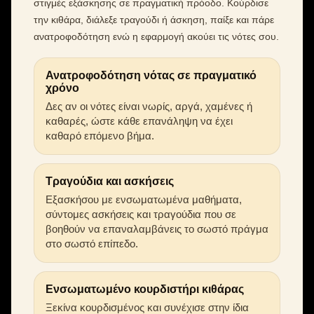
στιγμές εξάσκησης σε πραγματική πρόοδο. Κούρδισε
την κιθάρα, διάλεξε τραγούδι ή άσκηση, παίξε και πάρε
ανατροφοδότηση ενώ η εφαρμογή ακούει τις νότες σου.
Ανατροφοδότηση νότας σε πραγματικό
χρόνο
Δες αν οι νότες είναι νωρίς, αργά, χαμένες ή
καθαρές, ώστε κάθε επανάληψη να έχει
καθαρό επόμενο βήμα.
Τραγούδια και ασκήσεις
Εξασκήσου με ενσωματωμένα μαθήματα,
σύντομες ασκήσεις και τραγούδια που σε
βοηθούν να επαναλαμβάνεις το σωστό πράγμα
στο σωστό επίπεδο.
Ενσωματωμένο κουρδιστήρι κιθάρας
Ξεκίνα κουρδισμένος και συνέχισε στην ίδια