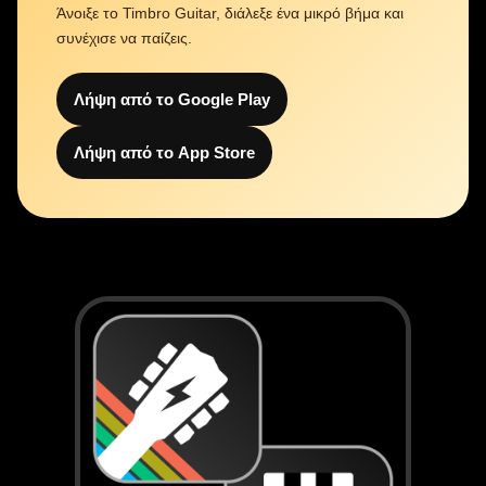
Άνοιξε το Timbro Guitar, διάλεξε ένα μικρό βήμα και
συνέχισε να παίζεις.
Λήψη από το Google Play
Λήψη από το App Store