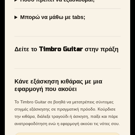
Μπορώ να μάθω με tabs;
Δείτε το Timbro Guitar στην πράξη
Κάνε εξάσκηση κιθάρας με μια
εφαρμογή που ακούει
Το Timbro Guitar σε βοηθά να μετατρέπεις σύντομες
στιγμές εξάσκησης σε πραγματική πρόοδο. Κούρδισε
την κιθάρα, διάλεξε τραγούδι ή άσκηση, παίξε και πάρε
ανατροφοδότηση ενώ η εφαρμογή ακούει τις νότες σου.