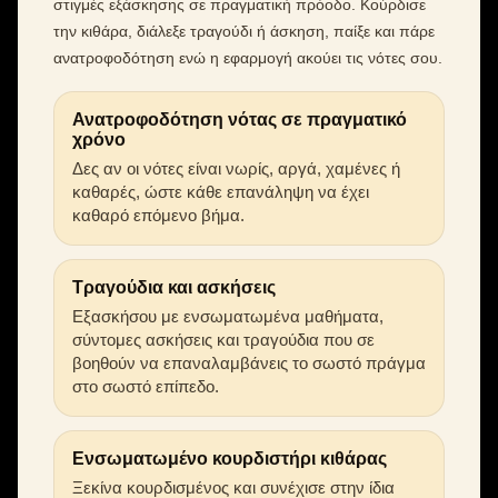
στιγμές εξάσκησης σε πραγματική πρόοδο. Κούρδισε
την κιθάρα, διάλεξε τραγούδι ή άσκηση, παίξε και πάρε
ανατροφοδότηση ενώ η εφαρμογή ακούει τις νότες σου.
Ανατροφοδότηση νότας σε πραγματικό
χρόνο
Δες αν οι νότες είναι νωρίς, αργά, χαμένες ή
καθαρές, ώστε κάθε επανάληψη να έχει
καθαρό επόμενο βήμα.
Τραγούδια και ασκήσεις
Εξασκήσου με ενσωματωμένα μαθήματα,
σύντομες ασκήσεις και τραγούδια που σε
βοηθούν να επαναλαμβάνεις το σωστό πράγμα
στο σωστό επίπεδο.
Ενσωματωμένο κουρδιστήρι κιθάρας
Ξεκίνα κουρδισμένος και συνέχισε στην ίδια