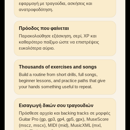
εφαρμογή με τραγούδια, ασκήσεις και
ανατροφοδότηση.
Πρόοδος που φαίνεται
Παρακολούθησε εξάσκηση, σερί, XP και
καθαρότερο παίξιμο ώστε να επιστρέψεις
ευκολότερα αύριο.
Thousands of exercises and songs
Build a routine from short drills, full songs,
beginner lessons, and practice paths that give
your hands something useful to repeat.
Εισαγωγή δικών σου τραγουδιών
Πρόσθεσε αρχεία και backing tracks σε μορφές
Guitar Pro (gp, gp3, gp4, gp5, gpx), MuseScore
(mscz, mscx), MIDI (mid), MusicXML (mxl,