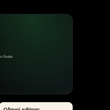
o Guitar.
Οδηγοί κιθάρας