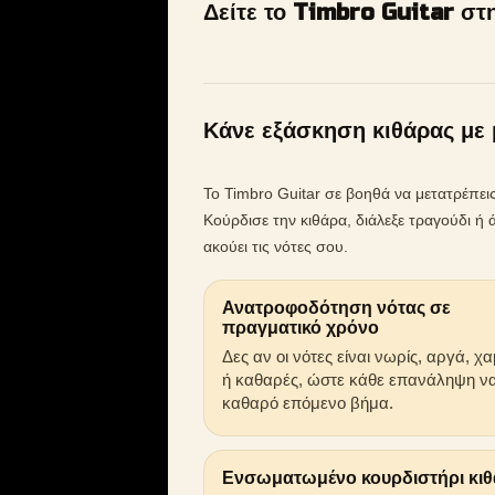
Δείτε το Timbro Guitar στ
Κάνε εξάσκηση κιθάρας με 
Το Timbro Guitar σε βοηθά να μετατρέπε
Κούρδισε την κιθάρα, διάλεξε τραγούδι 
ακούει τις νότες σου.
Ανατροφοδότηση νότας σε
πραγματικό χρόνο
Δες αν οι νότες είναι νωρίς, αργά, χ
ή καθαρές, ώστε κάθε επανάληψη να
καθαρό επόμενο βήμα.
Ενσωματωμένο κουρδιστήρι κι