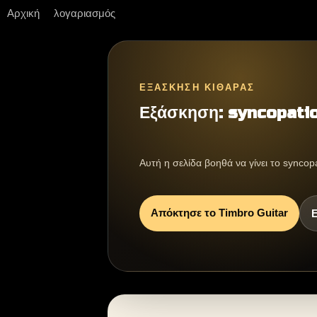
Αρχική
λογαριασμός
ΕΞΆΣΚΗΣΗ ΚΙΘΆΡΑΣ
Εξάσκηση: syncopatio
Αυτή η σελίδα βοηθά να γίνει το syncop
Απόκτησε το Timbro Guitar