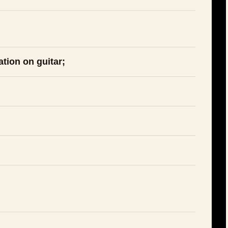
tion on guitar;
;