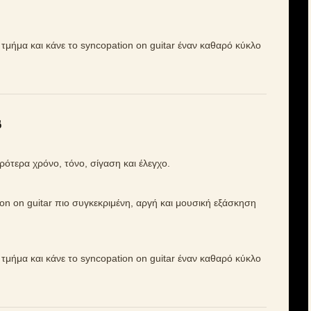
ό τμήμα και κάνε το syncopation on guitar έναν καθαρό κύκλο
s
τερα χρόνο, τόνο, σίγαση και έλεγχο.
ion on guitar πιο συγκεκριμένη, αργή και μουσική εξάσκηση
ό τμήμα και κάνε το syncopation on guitar έναν καθαρό κύκλο