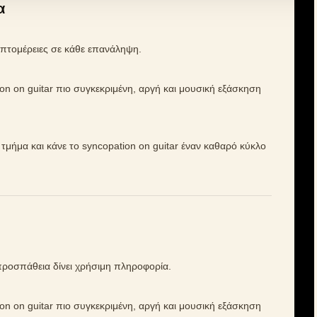
α
λεπτομέρειες σε κάθε επανάληψη.
ion on guitar πιο συγκεκριμένη, αργή και μουσική εξάσκηση
ό τμήμα και κάνε το syncopation on guitar έναν καθαρό κύκλο
 προσπάθεια δίνει χρήσιμη πληροφορία.
ion on guitar πιο συγκεκριμένη, αργή και μουσική εξάσκηση