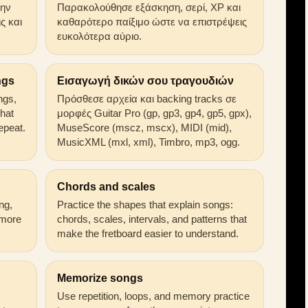
την
Παρακολούθησε εξάσκηση, σερί, XP και
ς και
καθαρότερο παίξιμο ώστε να επιστρέψεις
ευκολότερα αύριο.
ngs
Εισαγωγή δικών σου τραγουδιών
ongs,
Πρόσθεσε αρχεία και backing tracks σε
that
μορφές Guitar Pro (gp, gp3, gp4, gp5, gpx),
epeat.
MuseScore (mscz, mscx), MIDI (mid),
MusicXML (mxl, xml), Timbro, mp3, ogg.
Chords and scales
ng,
Practice the shapes that explain songs:
 more
chords, scales, intervals, and patterns that
make the fretboard easier to understand.
Memorize songs
Use repetition, loops, and memory practice