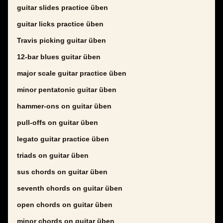
guitar slides practice üben
guitar licks practice üben
Travis picking guitar üben
12-bar blues guitar üben
major scale guitar practice üben
minor pentatonic guitar üben
hammer-ons on guitar üben
pull-offs on guitar üben
legato guitar practice üben
triads on guitar üben
sus chords on guitar üben
seventh chords on guitar üben
open chords on guitar üben
minor chords on guitar üben