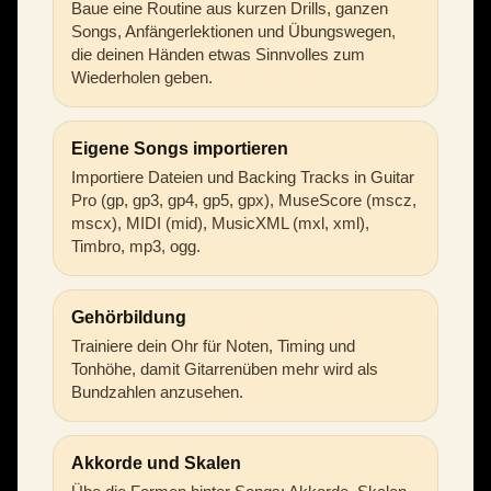
Baue eine Routine aus kurzen Drills, ganzen
Songs, Anfängerlektionen und Übungswegen,
die deinen Händen etwas Sinnvolles zum
Wiederholen geben.
Eigene Songs importieren
Importiere Dateien und Backing Tracks in Guitar
Pro (gp, gp3, gp4, gp5, gpx), MuseScore (mscz,
mscx), MIDI (mid), MusicXML (mxl, xml),
Timbro, mp3, ogg.
Gehörbildung
Trainiere dein Ohr für Noten, Timing und
Tonhöhe, damit Gitarrenüben mehr wird als
Bundzahlen anzusehen.
Akkorde und Skalen