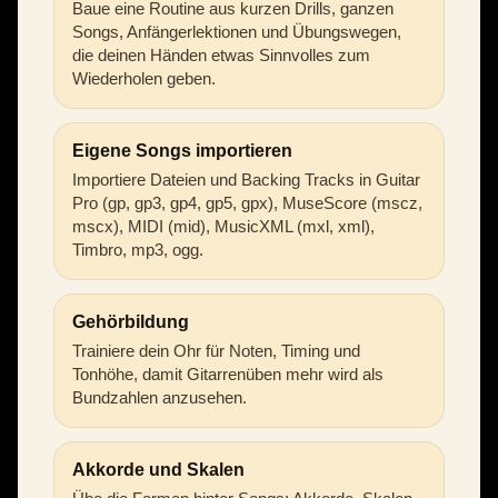
Baue eine Routine aus kurzen Drills, ganzen
Songs, Anfängerlektionen und Übungswegen,
die deinen Händen etwas Sinnvolles zum
Wiederholen geben.
Eigene Songs importieren
Importiere Dateien und Backing Tracks in Guitar
Pro (gp, gp3, gp4, gp5, gpx), MuseScore (mscz,
mscx), MIDI (mid), MusicXML (mxl, xml),
Timbro, mp3, ogg.
Gehörbildung
Trainiere dein Ohr für Noten, Timing und
Tonhöhe, damit Gitarrenüben mehr wird als
Bundzahlen anzusehen.
Akkorde und Skalen