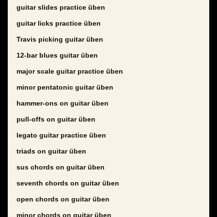
guitar slides practice üben
guitar licks practice üben
Travis picking guitar üben
12-bar blues guitar üben
major scale guitar practice üben
minor pentatonic guitar üben
hammer-ons on guitar üben
pull-offs on guitar üben
legato guitar practice üben
triads on guitar üben
sus chords on guitar üben
seventh chords on guitar üben
open chords on guitar üben
minor chords on guitar üben