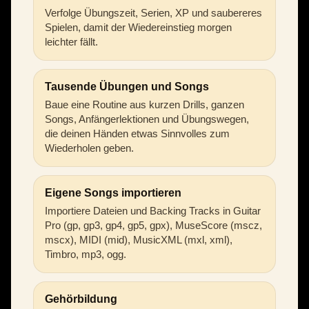
Verfolge Übungszeit, Serien, XP und saubereres
Spielen, damit der Wiedereinstieg morgen
leichter fällt.
Tausende Übungen und Songs
Baue eine Routine aus kurzen Drills, ganzen
Songs, Anfängerlektionen und Übungswegen,
die deinen Händen etwas Sinnvolles zum
Wiederholen geben.
Eigene Songs importieren
Importiere Dateien und Backing Tracks in Guitar
Pro (gp, gp3, gp4, gp5, gpx), MuseScore (mscz,
mscx), MIDI (mid), MusicXML (mxl, xml),
Timbro, mp3, ogg.
Gehörbildung