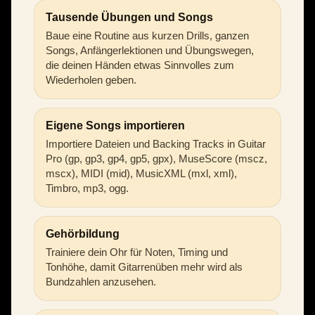
Tausende Übungen und Songs
Baue eine Routine aus kurzen Drills, ganzen
Songs, Anfängerlektionen und Übungswegen,
die deinen Händen etwas Sinnvolles zum
Wiederholen geben.
Eigene Songs importieren
Importiere Dateien und Backing Tracks in Guitar
Pro (gp, gp3, gp4, gp5, gpx), MuseScore (mscz,
mscx), MIDI (mid), MusicXML (mxl, xml),
Timbro, mp3, ogg.
Gehörbildung
Trainiere dein Ohr für Noten, Timing und
Tonhöhe, damit Gitarrenüben mehr wird als
Bundzahlen anzusehen.