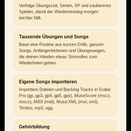
Verfolge Übungszeit, Serien, XP und saubereres
Spielen, damit der Wiedereinstieg morgen
leichter fällt.
Tausende Übungen und Songs
Baue eine Routine aus kurzen Drills, ganzen
Songs, Anfängerlektionen und Übungswegen,
die deinen Händen etwas Sinnvolles zum
Wiederholen geben.
Eigene Songs importieren
Importiere Dateien und Backing Tracks in Guitar
Pro (gp, gp3, gp4, gp5, gpx), MuseScore (mscz,
mscx), MIDI (mid), MusicXML (mxl, xml),
Timbro, mp3, ogg.
Gehörbildung