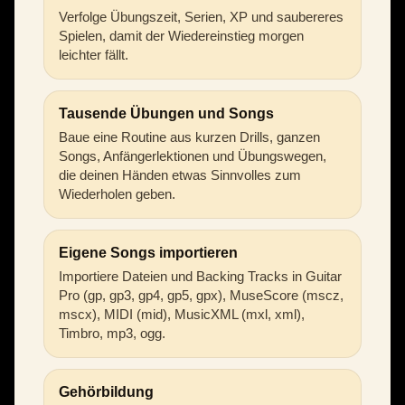
Verfolge Übungszeit, Serien, XP und saubereres
Spielen, damit der Wiedereinstieg morgen
leichter fällt.
Tausende Übungen und Songs
Baue eine Routine aus kurzen Drills, ganzen
Songs, Anfängerlektionen und Übungswegen,
die deinen Händen etwas Sinnvolles zum
Wiederholen geben.
Eigene Songs importieren
Importiere Dateien und Backing Tracks in Guitar
Pro (gp, gp3, gp4, gp5, gpx), MuseScore (mscz,
mscx), MIDI (mid), MusicXML (mxl, xml),
Timbro, mp3, ogg.
Gehörbildung