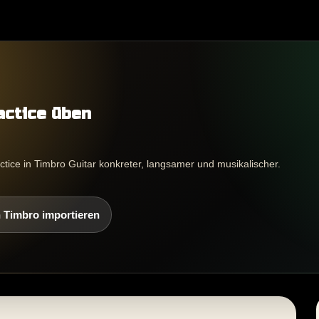
actice üben
actice in Timbro Guitar konkreter, langsamer und musikalischer.
 Timbro importieren