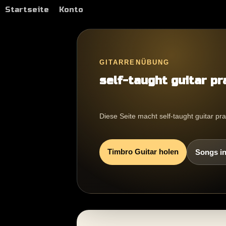
Startseite
Konto
GITARRENÜBUNG
self-taught guitar pr
Diese Seite macht self-taught guitar pr
Timbro Guitar holen
Songs in