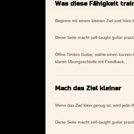
Was diese Fähigkeit trai
Beginne mit einem kleinen Ziel und höre b
Diese Seite macht self-taught guitar prac
Öffne Timbro Guitar, wähle einen kurzen A
klaren Übungsschleife mit Feedback.
Mach das Ziel kleiner
Wenn das Ziel klein genug ist, wird jede 
Diese Seite macht self-taught guitar prac