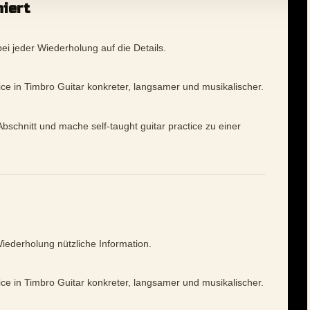
niert
ei jeder Wiederholung auf die Details.
tice in Timbro Guitar konkreter, langsamer und musikalischer.
bschnitt und mache self-taught guitar practice zu einer
Wiederholung nützliche Information.
tice in Timbro Guitar konkreter, langsamer und musikalischer.