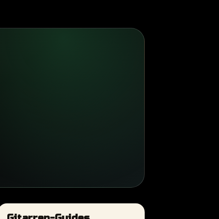
Gitarren-Guides