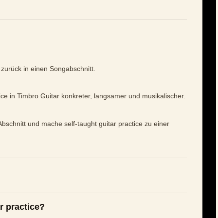
e zurück in einen Songabschnitt.
tice in Timbro Guitar konkreter, langsamer und musikalischer.
bschnitt und mache self-taught guitar practice zu einer
r practice?