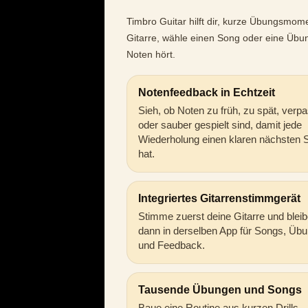
Timbro Guitar hilft dir, kurze Übungsmom
Gitarre, wähle einen Song oder eine Üb
Noten hört.
Notenfeedback in Echtzeit
Sieh, ob Noten zu früh, zu spät, verpa
oder sauber gespielt sind, damit jede
Wiederholung einen klaren nächsten S
hat.
Integriertes Gitarrenstimmgerät
Stimme zuerst deine Gitarre und blei
dann in derselben App für Songs, Üb
und Feedback.
Tausende Übungen und Songs
Baue eine Routine aus kurzen Drills,