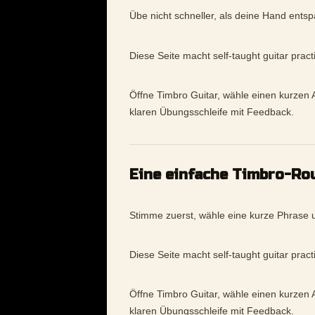
Übe nicht schneller, als deine Hand ents
Diese Seite macht self-taught guitar prac
Öffne Timbro Guitar, wähle einen kurzen A
klaren Übungsschleife mit Feedback.
Eine einfache Timbro-Ro
Stimme zuerst, wähle eine kurze Phrase u
Diese Seite macht self-taught guitar prac
Öffne Timbro Guitar, wähle einen kurzen A
klaren Übungsschleife mit Feedback.