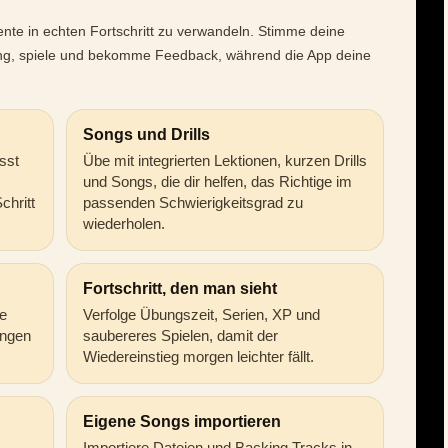
ente in echten Fortschritt zu verwandeln. Stimme deine
ung, spiele und bekomme Feedback, während die App deine
Songs und Drills
sst
Übe mit integrierten Lektionen, kurzen Drills
und Songs, die dir helfen, das Richtige im
chritt
passenden Schwierigkeitsgrad zu
wiederholen.
Fortschritt, den man sieht
be
Verfolge Übungszeit, Serien, XP und
ungen
saubereres Spielen, damit der
Wiedereinstieg morgen leichter fällt.
Eigene Songs importieren
Importiere Dateien und Backing Tracks in