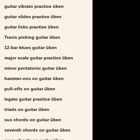
guitar vibrato practice üben
guitar slides practice üben
guitar licks practice üben
Travis picking guitar üben
12-bar blues guitar üben
major scale guitar practice üben
minor pentatonic guitar üben
hammer-ons on guitar üben
pull-offs on guitar üben
legato guitar practice üben
triads on guitar üben
sus chords on guitar üben
seventh chords on guitar üben