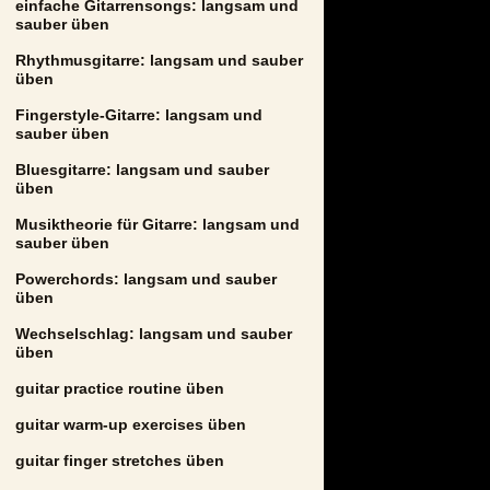
einfache Gitarrensongs: langsam und
sauber üben
Rhythmusgitarre: langsam und sauber
üben
Fingerstyle-Gitarre: langsam und
sauber üben
Bluesgitarre: langsam und sauber
üben
Musiktheorie für Gitarre: langsam und
sauber üben
Powerchords: langsam und sauber
üben
Wechselschlag: langsam und sauber
üben
guitar practice routine üben
guitar warm-up exercises üben
guitar finger stretches üben