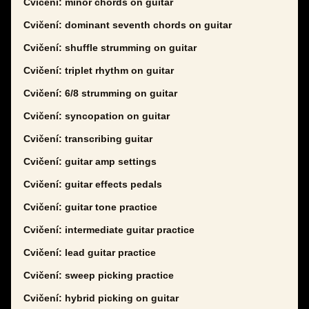
Cvičení: minor chords on guitar
Cvičení: dominant seventh chords on guitar
Cvičení: shuffle strumming on guitar
Cvičení: triplet rhythm on guitar
Cvičení: 6/8 strumming on guitar
Cvičení: syncopation on guitar
Cvičení: transcribing guitar
Cvičení: guitar amp settings
Cvičení: guitar effects pedals
Cvičení: guitar tone practice
Cvičení: intermediate guitar practice
Cvičení: lead guitar practice
Cvičení: sweep picking practice
Cvičení: hybrid picking on guitar