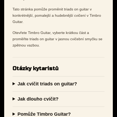
Tato stránka pomůže proměnit triads on guitar v
konkrétnější, pomalejší a hudebnější cvičení v Timbro
Guitar.
Otevřete Timbro Guitar, vyberte krátkou část a
proměňte triads on guitar v jasnou cvičební smyčku se
zpětnou vazbou.
Otázky kytaristů
Jak cvičit triads on guitar?
Jak dlouho cvičit?
Pomůže Timbro Guitar?