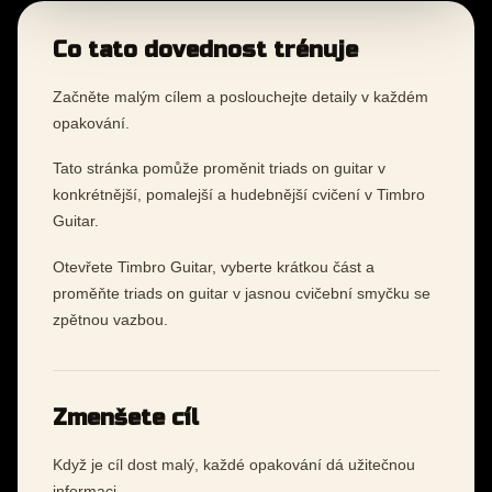
Co tato dovednost trénuje
Začněte malým cílem a poslouchejte detaily v každém
opakování.
Tato stránka pomůže proměnit triads on guitar v
konkrétnější, pomalejší a hudebnější cvičení v Timbro
Guitar.
Otevřete Timbro Guitar, vyberte krátkou část a
proměňte triads on guitar v jasnou cvičební smyčku se
zpětnou vazbou.
Zmenšete cíl
Když je cíl dost malý, každé opakování dá užitečnou
informaci.