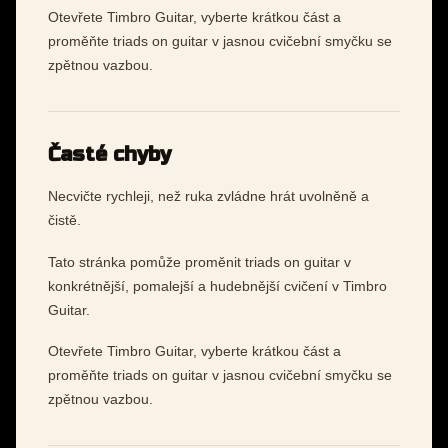
Otevřete Timbro Guitar, vyberte krátkou část a
proměňte triads on guitar v jasnou cvičební smyčku se
zpětnou vazbou.
Časté chyby
Necvičte rychleji, než ruka zvládne hrát uvolněně a
čistě.
Tato stránka pomůže proměnit triads on guitar v
konkrétnější, pomalejší a hudebnější cvičení v Timbro
Guitar.
Otevřete Timbro Guitar, vyberte krátkou část a
proměňte triads on guitar v jasnou cvičební smyčku se
zpětnou vazbou.