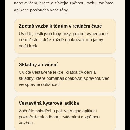
nebo cvičení, hrajte a získejte zpětnou vazbu, zatímco
aplikace poslouchá vaše tóny.
Zpětná vazba k tónům v reálném čase
Uvidíte, jestli jsou tóny brzy, pozdě, vynechané
nebo čisté, takže každé opakování má jasný
další krok.
Skladby a cvičení
Cvičte vestavěné lekce, krátká cvičení a
skladby, které pomáhají opakovat správnou věc
ve správné obtížnosti.
Vestavěná kytarová ladička
Začněte naladění a pak ve stejné aplikaci
pokračujte skladbami, cvičeními a zpětnou
vazbou.