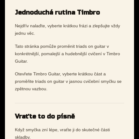
Jednoduchá rutina Timbro
Nejdřív nalaďte, vyberte krátkou frázi a zlepšujte vždy
jednu věc.
Tato stránka pomůže proměnit triads on guitar v
konkrétnější, pomalejší a hudebnější cvičení v Timbro
Guitar.
Otevřete Timbro Guitar, vyberte krátkou část a
proměňte triads on guitar v jasnou cvičební smyčku se
zpětnou vazbou.
Vraťte to do písně
Když smyčka zní lépe, vraťte ji do skutečné části
skladby.