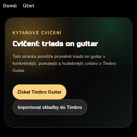
Domů
Účet
KYTAROVÉ CVIČENÍ
Cvičení: triads on guitar
Tato stránka pomůže proměnit triads on guitar v
konkrétnější, pomalejší a hudebnější cvičení v Timbro
Guitar.
Získat Timbro Guitar
Importovat skladby do Timbro