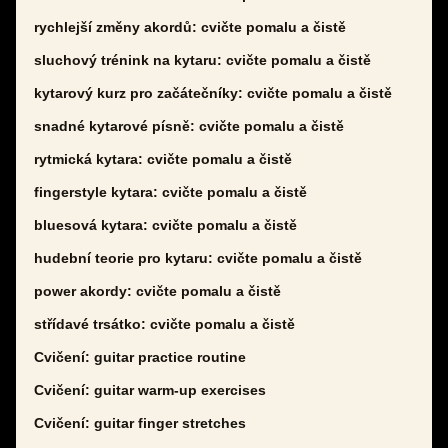
rychlejší změny akordů: cvičte pomalu a čistě
sluchový trénink na kytaru: cvičte pomalu a čistě
kytarový kurz pro začátečníky: cvičte pomalu a čistě
snadné kytarové písně: cvičte pomalu a čistě
rytmická kytara: cvičte pomalu a čistě
fingerstyle kytara: cvičte pomalu a čistě
bluesová kytara: cvičte pomalu a čistě
hudební teorie pro kytaru: cvičte pomalu a čistě
power akordy: cvičte pomalu a čistě
střídavé trsátko: cvičte pomalu a čistě
Cvičení: guitar practice routine
Cvičení: guitar warm-up exercises
Cvičení: guitar finger stretches