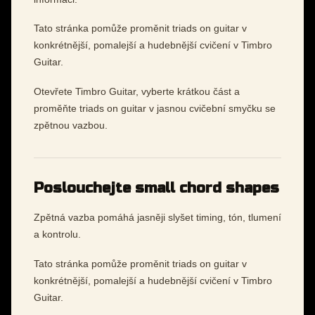
Tato stránka pomůže proměnit triads on guitar v
konkrétnější, pomalejší a hudebnější cvičení v Timbro
Guitar.
Otevřete Timbro Guitar, vyberte krátkou část a
proměňte triads on guitar v jasnou cvičební smyčku se
zpětnou vazbou.
Poslouchejte small chord shapes
Zpětná vazba pomáhá jasněji slyšet timing, tón, tlumení
a kontrolu.
Tato stránka pomůže proměnit triads on guitar v
konkrétnější, pomalejší a hudebnější cvičení v Timbro
Guitar.