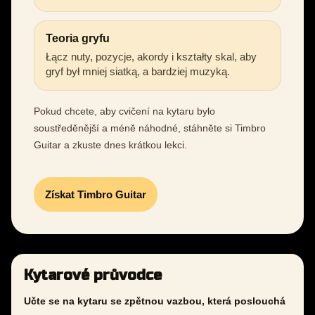
Teoria gryfu
Łącz nuty, pozycje, akordy i kształty skal, aby
gryf był mniej siatką, a bardziej muzyką.
Pokud chcete, aby cvičení na kytaru bylo
soustředěnější a méně náhodné, stáhněte si Timbro
Guitar a zkuste dnes krátkou lekci.
Získat Timbro Guitar
Kytarové průvodce
Učte se na kytaru se zpětnou vazbou, která poslouchá