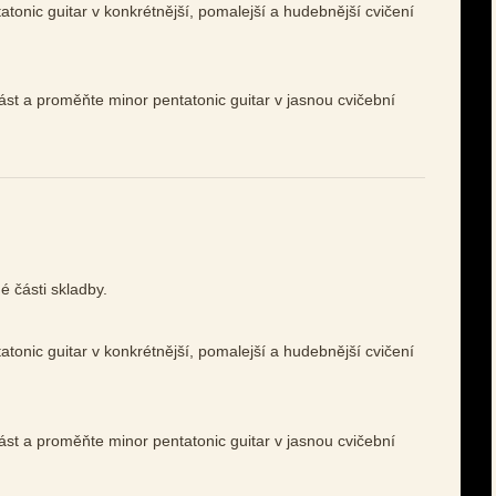
tonic guitar v konkrétnější, pomalejší a hudebnější cvičení
ást a proměňte minor pentatonic guitar v jasnou cvičební
é části skladby.
tonic guitar v konkrétnější, pomalejší a hudebnější cvičení
ást a proměňte minor pentatonic guitar v jasnou cvičební