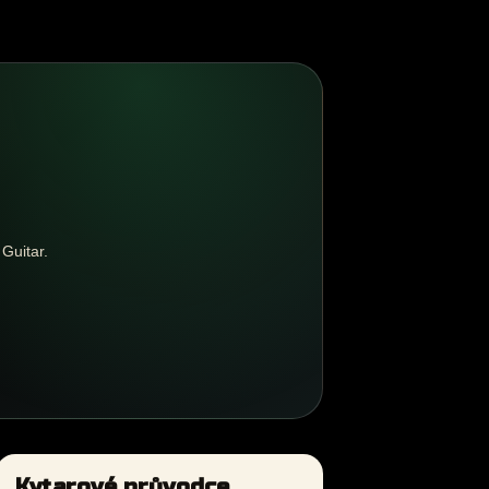
Guitar.
Kytarové průvodce