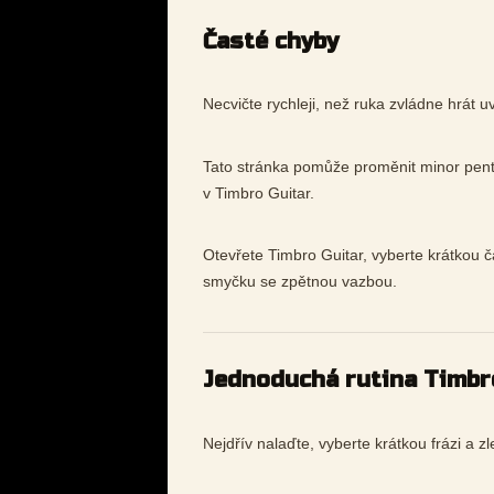
Časté chyby
Necvičte rychleji, než ruka zvládne hrát u
Tato stránka pomůže proměnit minor penta
v Timbro Guitar.
Otevřete Timbro Guitar, vyberte krátkou č
smyčku se zpětnou vazbou.
Jednoduchá rutina Timbr
Nejdřív nalaďte, vyberte krátkou frázi a z