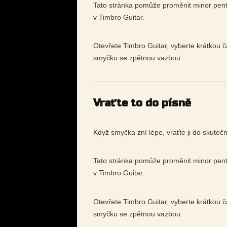
Tato stránka pomůže proměnit minor penta
v Timbro Guitar.
Otevřete Timbro Guitar, vyberte krátkou č
smyčku se zpětnou vazbou.
Vraťte to do písně
Když smyčka zní lépe, vraťte ji do skutečn
Tato stránka pomůže proměnit minor penta
v Timbro Guitar.
Otevřete Timbro Guitar, vyberte krátkou č
smyčku se zpětnou vazbou.