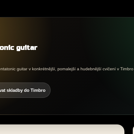
onic guitar
atonic guitar v konkrétnější, pomalejší a hudebnější cvičení v Timbro 
vat skladby do Timbro