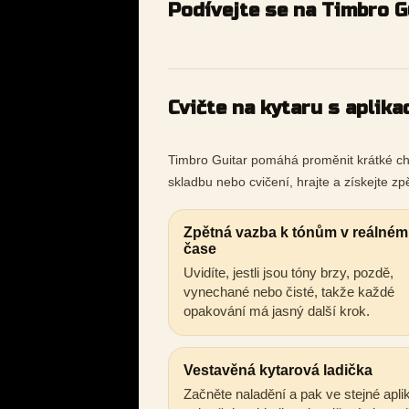
Podívejte se na Timbro Gu
Cvičte na kytaru s aplika
Timbro Guitar pomáhá proměnit krátké chv
skladbu nebo cvičení, hrajte a získejte z
Zpětná vazba k tónům v reálném
čase
Uvidíte, jestli jsou tóny brzy, pozdě,
vynechané nebo čisté, takže každé
opakování má jasný další krok.
Vestavěná kytarová ladička
Začněte naladění a pak ve stejné apli