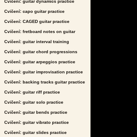
Cvičení: guitar dynamics practice
Cvičení: capo guitar practice
Cvičení: CAGED guitar practice
Cvičení: fretboard notes on guitar
Cvičení: guitar interval training
Cvičení: guitar chord progressions
Cvičení: guitar arpeggios practice
Cvičení: guitar improvisation practice
Cvičení: backing tracks guitar practice
Cvičení: guitar riff practice
Cvičení: guitar solo practice
Cvičení: guitar bends practice
Cvičení: guitar vibrato practice
Cvičení: guitar slides practice