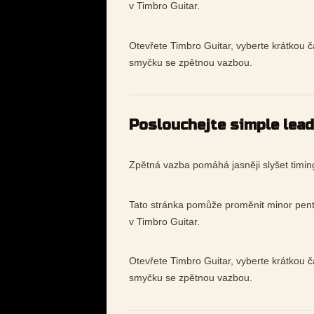
v Timbro Guitar.
Otevřete Timbro Guitar, vyberte krátkou č
smyčku se zpětnou vazbou.
Poslouchejte simple lea
Zpětná vazba pomáhá jasněji slyšet timing
Tato stránka pomůže proměnit minor penta
v Timbro Guitar.
Otevřete Timbro Guitar, vyberte krátkou č
smyčku se zpětnou vazbou.