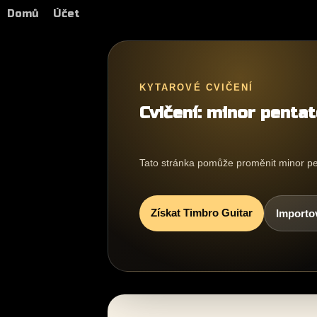
Domů
Účet
KYTAROVÉ CVIČENÍ
Cvičení: minor pentat
Tato stránka pomůže proměnit minor pent
Získat Timbro Guitar
Importo