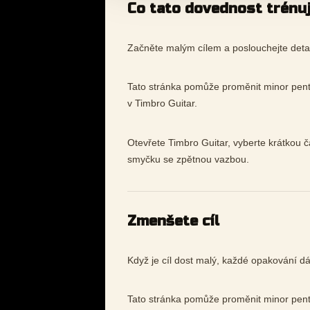
Co tato dovednost trénu
Začněte malým cílem a poslouchejte deta
Tato stránka pomůže proměnit minor penta
v Timbro Guitar.
Otevřete Timbro Guitar, vyberte krátkou č
smyčku se zpětnou vazbou.
Zmenšete cíl
Když je cíl dost malý, každé opakování dá
Tato stránka pomůže proměnit minor penta