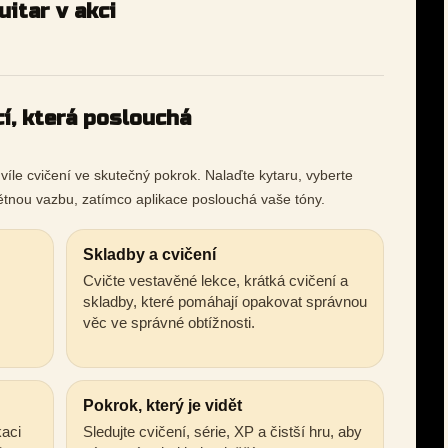
itar v akci
cí, která poslouchá
íle cvičení ve skutečný pokrok. Nalaďte kytaru, vyberte
pětnou vazbu, zatímco aplikace poslouchá vaše tóny.
Skladby a cvičení
Cvičte vestavěné lekce, krátká cvičení a
skladby, které pomáhají opakovat správnou
věc ve správné obtížnosti.
Pokrok, který je vidět
kaci
Sledujte cvičení, série, XP a čistší hru, aby