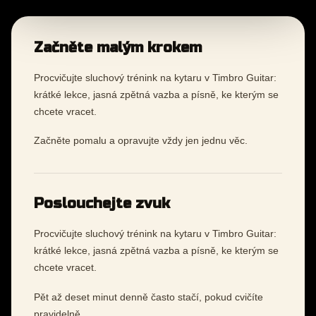
Začněte malým krokem
Procvičujte sluchový trénink na kytaru v Timbro Guitar:
krátké lekce, jasná zpětná vazba a písně, ke kterým se
chcete vracet.
Začněte pomalu a opravujte vždy jen jednu věc.
Poslouchejte zvuk
Procvičujte sluchový trénink na kytaru v Timbro Guitar:
krátké lekce, jasná zpětná vazba a písně, ke kterým se
chcete vracet.
Pět až deset minut denně často stačí, pokud cvičíte
pravidelně.