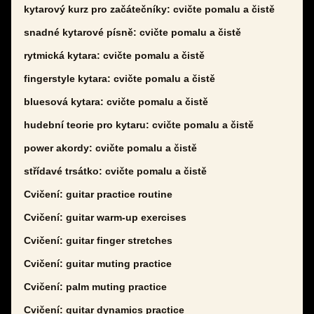
kytarový kurz pro začátečníky: cvičte pomalu a čistě
snadné kytarové písně: cvičte pomalu a čistě
rytmická kytara: cvičte pomalu a čistě
fingerstyle kytara: cvičte pomalu a čistě
bluesová kytara: cvičte pomalu a čistě
hudební teorie pro kytaru: cvičte pomalu a čistě
power akordy: cvičte pomalu a čistě
střídavé trsátko: cvičte pomalu a čistě
Cvičení: guitar practice routine
Cvičení: guitar warm-up exercises
Cvičení: guitar finger stretches
Cvičení: guitar muting practice
Cvičení: palm muting practice
Cvičení: guitar dynamics practice