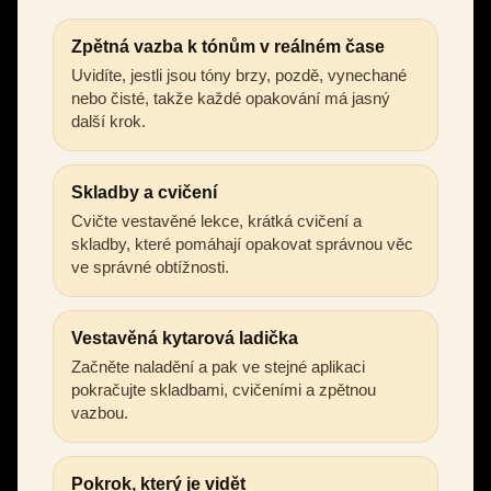
Zpětná vazba k tónům v reálném čase
Uvidíte, jestli jsou tóny brzy, pozdě, vynechané
nebo čisté, takže každé opakování má jasný
další krok.
Skladby a cvičení
Cvičte vestavěné lekce, krátká cvičení a
skladby, které pomáhají opakovat správnou věc
ve správné obtížnosti.
Vestavěná kytarová ladička
Začněte naladění a pak ve stejné aplikaci
pokračujte skladbami, cvičeními a zpětnou
vazbou.
Pokrok, který je vidět