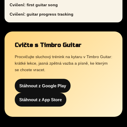
Cvičení: first guitar song
Cvičení: guitar progress tracking
Cvičte s Timbro Guitar
Procvičujte sluchový trénink na kytaru v Timbro Guitar:
krátké lekce, jasná zpětná vazba a písně, ke kterým
se chcete vracet.
Stáhnout z Google Play
Stáhnout z App Store