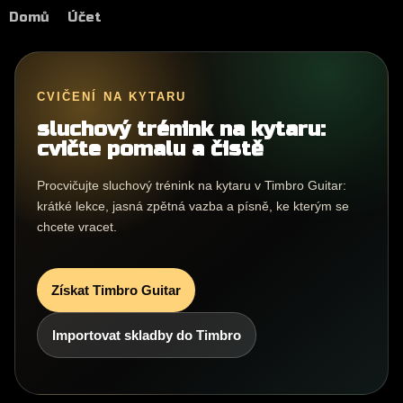
Domů
Účet
CVIČENÍ NA KYTARU
sluchový trénink na kytaru:
cvičte pomalu a čistě
Procvičujte sluchový trénink na kytaru v Timbro Guitar:
krátké lekce, jasná zpětná vazba a písně, ke kterým se
chcete vracet.
Získat Timbro Guitar
Importovat skladby do Timbro