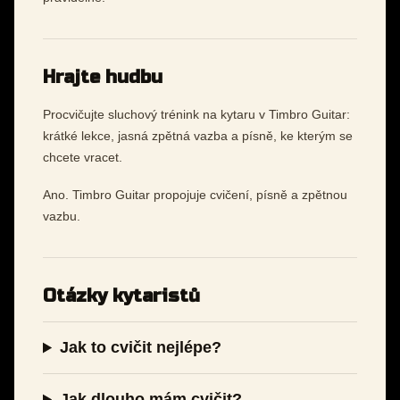
Hrajte hudbu
Procvičujte sluchový trénink na kytaru v Timbro Guitar:
krátké lekce, jasná zpětná vazba a písně, ke kterým se
chcete vracet.
Ano. Timbro Guitar propojuje cvičení, písně a zpětnou
vazbu.
Otázky kytaristů
Jak to cvičit nejlépe?
Jak dlouho mám cvičit?