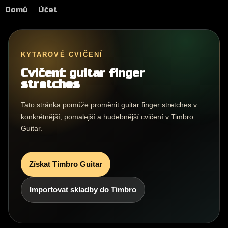
Domů
Účet
KYTAROVÉ CVIČENÍ
Cvičení: guitar finger
stretches
Tato stránka pomůže proměnit guitar finger stretches v
konkrétnější, pomalejší a hudebnější cvičení v Timbro
Guitar.
Získat Timbro Guitar
Importovat skladby do Timbro