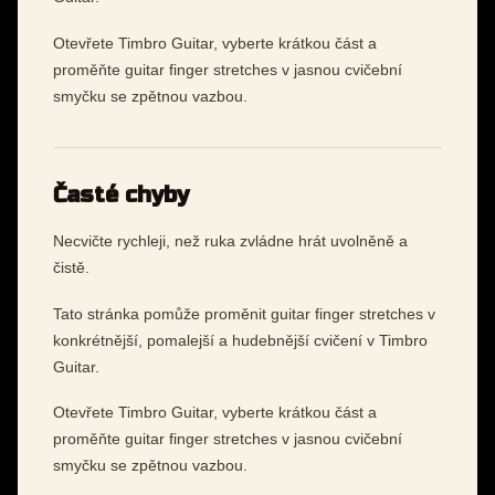
Otevřete Timbro Guitar, vyberte krátkou část a
proměňte guitar finger stretches v jasnou cvičební
smyčku se zpětnou vazbou.
Časté chyby
Necvičte rychleji, než ruka zvládne hrát uvolněně a
čistě.
Tato stránka pomůže proměnit guitar finger stretches v
konkrétnější, pomalejší a hudebnější cvičení v Timbro
Guitar.
Otevřete Timbro Guitar, vyberte krátkou část a
proměňte guitar finger stretches v jasnou cvičební
smyčku se zpětnou vazbou.