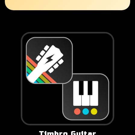
Timbro Guitar