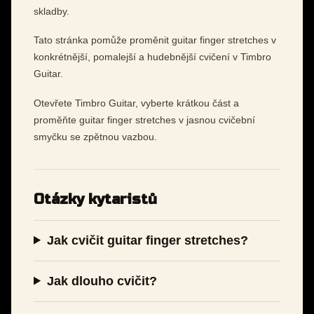
skladby.
Tato stránka pomůže proměnit guitar finger stretches v
konkrétnější, pomalejší a hudebnější cvičení v Timbro
Guitar.
Otevřete Timbro Guitar, vyberte krátkou část a
proměňte guitar finger stretches v jasnou cvičební
smyčku se zpětnou vazbou.
Otázky kytaristů
Jak cvičit guitar finger stretches?
Jak dlouho cvičit?