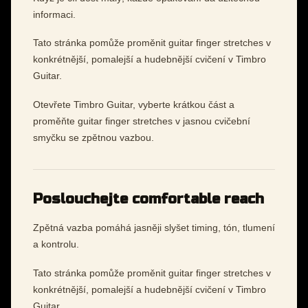
informaci.
Tato stránka pomůže proměnit guitar finger stretches v
konkrétnější, pomalejší a hudebnější cvičení v Timbro
Guitar.
Otevřete Timbro Guitar, vyberte krátkou část a
proměňte guitar finger stretches v jasnou cvičební
smyčku se zpětnou vazbou.
Poslouchejte comfortable reach
Zpětná vazba pomáhá jasněji slyšet timing, tón, tlumení
a kontrolu.
Tato stránka pomůže proměnit guitar finger stretches v
konkrétnější, pomalejší a hudebnější cvičení v Timbro
Guitar.