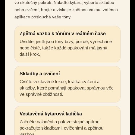
ve skutečný pokrok. Nalaďte kytaru, vyberte skladbu
nebo cvičení, hrajte a získejte zpětnou vazbu, zatímco
aplikace poslouchá vaše tóny.
Zpětná vazba k tónům v reálném čase
Uvidíte, jestli jsou tóny brzy, pozdě, vynechané
nebo čisté, takže každé opakování má jasný
další krok.
Skladby a cvičení
Cvičte vestavěné lekce, krátká cvičení a
skladby, které pomáhají opakovat správnou věc
ve správné obtížnosti.
Vestavěná kytarová ladička
Začněte naladění a pak ve stejné aplikaci
pokračujte skladbami, cvičeními a zpětnou
vazbou.