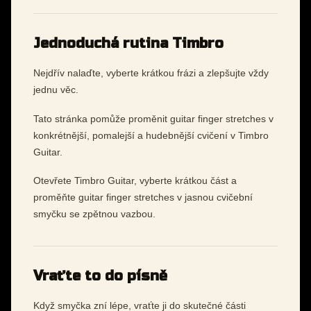
Jednoduchá rutina Timbro
Nejdřív nalaďte, vyberte krátkou frázi a zlepšujte vždy
jednu věc.
Tato stránka pomůže proměnit guitar finger stretches v
konkrétnější, pomalejší a hudebnější cvičení v Timbro
Guitar.
Otevřete Timbro Guitar, vyberte krátkou část a
proměňte guitar finger stretches v jasnou cvičební
smyčku se zpětnou vazbou.
Vraťte to do písně
Když smyčka zní lépe, vraťte ji do skutečné části