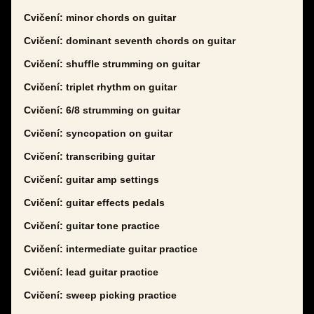
Cvičení: minor chords on guitar
Cvičení: dominant seventh chords on guitar
Cvičení: shuffle strumming on guitar
Cvičení: triplet rhythm on guitar
Cvičení: 6/8 strumming on guitar
Cvičení: syncopation on guitar
Cvičení: transcribing guitar
Cvičení: guitar amp settings
Cvičení: guitar effects pedals
Cvičení: guitar tone practice
Cvičení: intermediate guitar practice
Cvičení: lead guitar practice
Cvičení: sweep picking practice