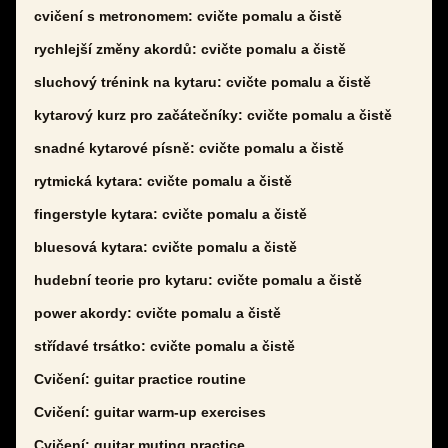
cvičení s metronomem: cvičte pomalu a čistě
rychlejší změny akordů: cvičte pomalu a čistě
sluchový trénink na kytaru: cvičte pomalu a čistě
kytarový kurz pro začátečníky: cvičte pomalu a čistě
snadné kytarové písně: cvičte pomalu a čistě
rytmická kytara: cvičte pomalu a čistě
fingerstyle kytara: cvičte pomalu a čistě
bluesová kytara: cvičte pomalu a čistě
hudební teorie pro kytaru: cvičte pomalu a čistě
power akordy: cvičte pomalu a čistě
střídavé trsátko: cvičte pomalu a čistě
Cvičení: guitar practice routine
Cvičení: guitar warm-up exercises
Cvičení: guitar muting practice