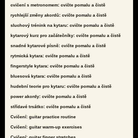
cvičení s metronomem: cvičte pomalu a čistě
rychlejší změny akordů: cvičte pomalu a čistě
sluchový trénink na kytaru: cvičte pomalu a čistě
kytarový kurz pro začátečníky: cvičte pomalu a čistě
snadné kytarové písně: cvičte pomalu a čistě
rytmická kytara: cvičte pomalu a čistě
fingerstyle kytara: cvičte pomalu a čistě
bluesová kytara: cvičte pomalu a čistě
hudební teorie pro kytaru: cvičte pomalu a čistě
power akordy: cvičte pomalu a čistě
střídavé trsátko: cvičte pomalu a čistě
Cvičení: guitar practice routine
Cvičení: guitar warm-up exercises
Cvičení: guitar finger stretches