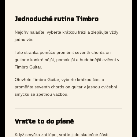
Jednoduchá rutina Timbro
Nejdřív nalaďte, vyberte krátkou frázi a zlepšujte vždy
jednu věc.
Tato stránka pomůže proměnit seventh chords on
guitar v konkrétnější, pomalejší a hudebnější cvičení v
Timbro Guitar.
Otevřete Timbro Guitar, vyberte krátkou část a
proměňte seventh chords on guitar v jasnou cvičební
smyčku se zpětnou vazbou.
Vraťte to do písně
Když smyčka zní lépe, vraťte ji do skutečné části