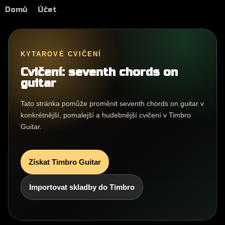
Domů
Účet
KYTAROVÉ CVIČENÍ
Cvičení: seventh chords on
guitar
Tato stránka pomůže proměnit seventh chords on guitar v
konkrétnější, pomalejší a hudebnější cvičení v Timbro
Guitar.
Získat Timbro Guitar
Importovat skladby do Timbro