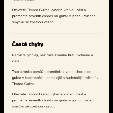
Otevřete Timbro Guitar, vyberte krátkou část a
proměňte seventh chords on guitar v jasnou cvičební
smyčku se zpětnou vazbou.
Časté chyby
Necvičte rychleji, než ruka zvládne hrát uvolněně a
čistě.
Tato stránka pomůže proměnit seventh chords on
guitar v konkrétnější, pomalejší a hudebnější cvičení v
Timbro Guitar.
Otevřete Timbro Guitar, vyberte krátkou část a
proměňte seventh chords on guitar v jasnou cvičební
smyčku se zpětnou vazbou.