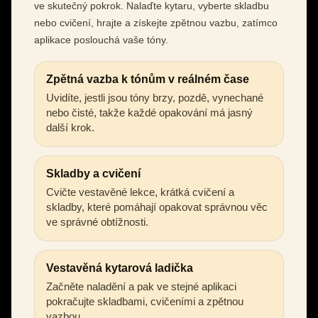
ve skutečný pokrok. Nalaďte kytaru, vyberte skladbu
nebo cvičení, hrajte a získejte zpětnou vazbu, zatímco
aplikace poslouchá vaše tóny.
Zpětná vazba k tónům v reálném čase
Uvidíte, jestli jsou tóny brzy, pozdě, vynechané
nebo čisté, takže každé opakování má jasný
další krok.
Skladby a cvičení
Cvičte vestavěné lekce, krátká cvičení a
skladby, které pomáhají opakovat správnou věc
ve správné obtížnosti.
Vestavěná kytarová ladička
Začněte naladění a pak ve stejné aplikaci
pokračujte skladbami, cvičeními a zpětnou
vazbou.