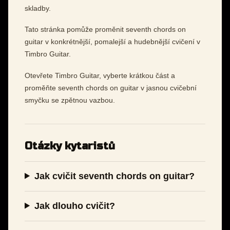
skladby.
Tato stránka pomůže proměnit seventh chords on
guitar v konkrétnější, pomalejší a hudebnější cvičení v
Timbro Guitar.
Otevřete Timbro Guitar, vyberte krátkou část a
proměňte seventh chords on guitar v jasnou cvičební
smyčku se zpětnou vazbou.
Otázky kytaristů
Jak cvičit seventh chords on guitar?
Jak dlouho cvičit?