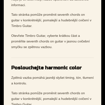
informaci.
Tato stránka pomůže proměnit seventh chords on
guitar v konkrétnější, pomalejší a hudebnější cvičení v
Timbro Guitar.
Otevřete Timbro Guitar, vyberte krátkou část a
proměňte seventh chords on guitar v jasnou cvičební
smyčku se zpětnou vazbou.
Poslouchejte harmonic color
Zpětná vazba pomáhá jasněji slyšet timing, tón, tlumení
a kontrolu.
Tato stránka pomůže proměnit seventh chords on
guitar v konkrétnější, pomalejší a hudebnější cvičení v
Timbro Guitar.