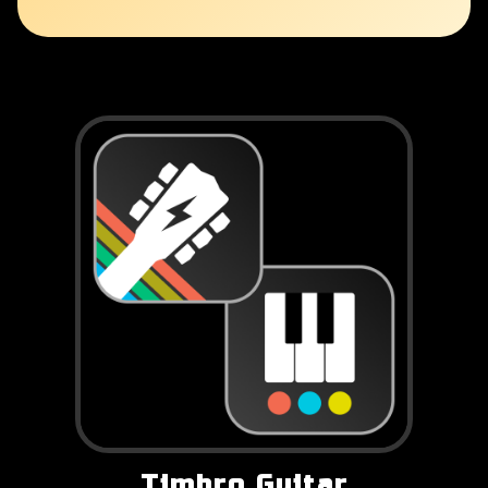
Timbro Guitar