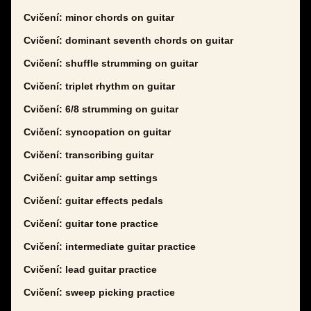
Cvičení: minor chords on guitar
Cvičení: dominant seventh chords on guitar
Cvičení: shuffle strumming on guitar
Cvičení: triplet rhythm on guitar
Cvičení: 6/8 strumming on guitar
Cvičení: syncopation on guitar
Cvičení: transcribing guitar
Cvičení: guitar amp settings
Cvičení: guitar effects pedals
Cvičení: guitar tone practice
Cvičení: intermediate guitar practice
Cvičení: lead guitar practice
Cvičení: sweep picking practice