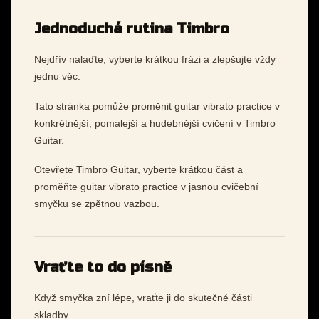
Jednoduchá rutina Timbro
Nejdřív nalaďte, vyberte krátkou frázi a zlepšujte vždy
jednu věc.
Tato stránka pomůže proměnit guitar vibrato practice v
konkrétnější, pomalejší a hudebnější cvičení v Timbro
Guitar.
Otevřete Timbro Guitar, vyberte krátkou část a
proměňte guitar vibrato practice v jasnou cvičební
smyčku se zpětnou vazbou.
Vraťte to do písně
Když smyčka zní lépe, vraťte ji do skutečné části
skladby.