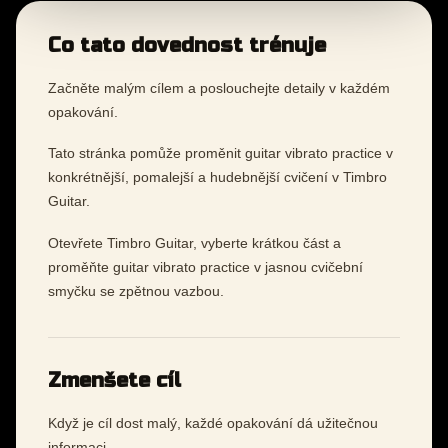
Co tato dovednost trénuje
Začněte malým cílem a poslouchejte detaily v každém
opakování.
Tato stránka pomůže proměnit guitar vibrato practice v
konkrétnější, pomalejší a hudebnější cvičení v Timbro
Guitar.
Otevřete Timbro Guitar, vyberte krátkou část a
proměňte guitar vibrato practice v jasnou cvičební
smyčku se zpětnou vazbou.
Zmenšete cíl
Když je cíl dost malý, každé opakování dá užitečnou
informaci.