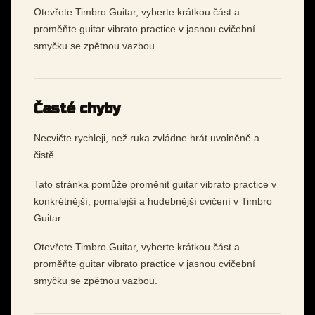
Otevřete Timbro Guitar, vyberte krátkou část a
proměňte guitar vibrato practice v jasnou cvičební
smyčku se zpětnou vazbou.
Časté chyby
Necvičte rychleji, než ruka zvládne hrát uvolněně a
čistě.
Tato stránka pomůže proměnit guitar vibrato practice v
konkrétnější, pomalejší a hudebnější cvičení v Timbro
Guitar.
Otevřete Timbro Guitar, vyberte krátkou část a
proměňte guitar vibrato practice v jasnou cvičební
smyčku se zpětnou vazbou.