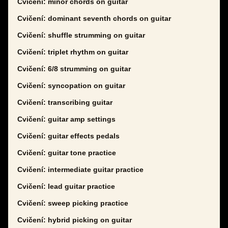
Cvičení: minor chords on guitar
Cvičení: dominant seventh chords on guitar
Cvičení: shuffle strumming on guitar
Cvičení: triplet rhythm on guitar
Cvičení: 6/8 strumming on guitar
Cvičení: syncopation on guitar
Cvičení: transcribing guitar
Cvičení: guitar amp settings
Cvičení: guitar effects pedals
Cvičení: guitar tone practice
Cvičení: intermediate guitar practice
Cvičení: lead guitar practice
Cvičení: sweep picking practice
Cvičení: hybrid picking on guitar