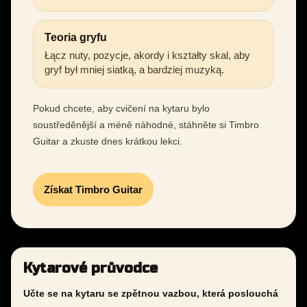
Teoria gryfu
Łącz nuty, pozycje, akordy i kształty skal, aby
gryf był mniej siatką, a bardziej muzyką.
Pokud chcete, aby cvičení na kytaru bylo
soustředěnější a méně náhodné, stáhněte si Timbro
Guitar a zkuste dnes krátkou lekci.
Získat Timbro Guitar
Kytarové průvodce
Učte se na kytaru se zpětnou vazbou, která poslouchá