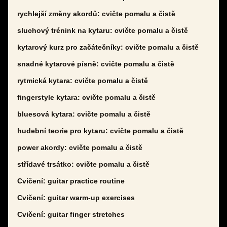
rychlejší změny akordů: cvičte pomalu a čistě
sluchový trénink na kytaru: cvičte pomalu a čistě
kytarový kurz pro začátečníky: cvičte pomalu a čistě
snadné kytarové písně: cvičte pomalu a čistě
rytmická kytara: cvičte pomalu a čistě
fingerstyle kytara: cvičte pomalu a čistě
bluesová kytara: cvičte pomalu a čistě
hudební teorie pro kytaru: cvičte pomalu a čistě
power akordy: cvičte pomalu a čistě
střídavé trsátko: cvičte pomalu a čistě
Cvičení: guitar practice routine
Cvičení: guitar warm-up exercises
Cvičení: guitar finger stretches