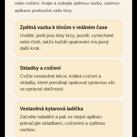
nebo cvičení, hrajte a získejte zpětnou vazbu, zatímco
aplikace poslouchá vaše tóny.
Zpětná vazba k tónům v reálném čase
Uvidíte, jestli jsou tóny brzy, pozdě, vynechané
nebo čisté, takže každé opakování má jasný
další krok.
Skladby a cvičení
Cvičte vestavěné lekce, krátká cvičení a
skladby, které pomáhají opakovat správnou věc
ve správné obtížnosti.
Vestavěná kytarová ladička
Začněte naladění a pak ve stejné aplikaci
pokračujte skladbami, cvičeními a zpětnou
vazbou.