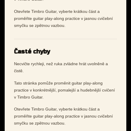
Otevřete Timbro Guitar, vyberte krátkou část a
proměňte guitar play-along practice v jasnou cvičební
smyčku se zpětnou vazbou.
Časté chyby
Necvičte rychleji, než ruka zvládne hrát uvolněně a
čistě.
Tato stránka pomůže proměnit guitar play-along
practice v konkrétnější, pomalejší a hudebnější cvičení
v Timbro Guitar.
Otevřete Timbro Guitar, vyberte krátkou část a
proměňte guitar play-along practice v jasnou cvičební
smyčku se zpětnou vazbou.