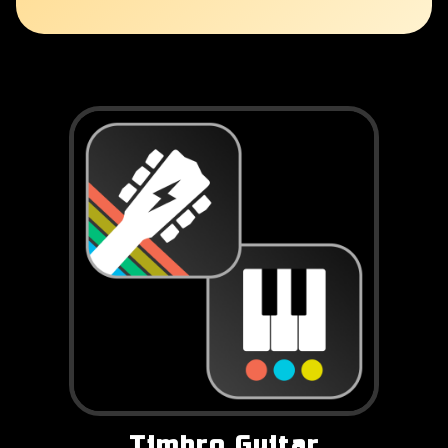
Timbro Guitar