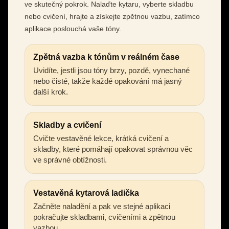
ve skutečný pokrok. Nalaďte kytaru, vyberte skladbu
nebo cvičení, hrajte a získejte zpětnou vazbu, zatímco
aplikace poslouchá vaše tóny.
Zpětná vazba k tónům v reálném čase
Uvidíte, jestli jsou tóny brzy, pozdě, vynechané
nebo čisté, takže každé opakování má jasný
další krok.
Skladby a cvičení
Cvičte vestavěné lekce, krátká cvičení a
skladby, které pomáhají opakovat správnou věc
ve správné obtížnosti.
Vestavěná kytarová ladička
Začněte naladění a pak ve stejné aplikaci
pokračujte skladbami, cvičeními a zpětnou
vazbou.