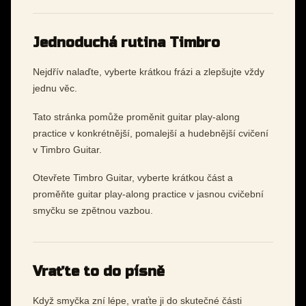
Jednoduchá rutina Timbro
Nejdřív nalaďte, vyberte krátkou frázi a zlepšujte vždy
jednu věc.
Tato stránka pomůže proměnit guitar play-along
practice v konkrétnější, pomalejší a hudebnější cvičení
v Timbro Guitar.
Otevřete Timbro Guitar, vyberte krátkou část a
proměňte guitar play-along practice v jasnou cvičební
smyčku se zpětnou vazbou.
Vraťte to do písně
Když smyčka zní lépe, vraťte ji do skutečné části