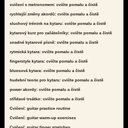
cvičení s metronomem: cvičte pomalu a čistě
rychlejší změny akordů: cvičte pomalu a čistě
sluchový trénink na kytaru: cvičte pomalu a čistě
kytarový kurz pro začátečníky: cvičte pomalu a čistě
snadné kytarové písně: cvičte pomalu a čistě
rytmická kytara: cvičte pomalu a čistě
fingerstyle kytara: cvičte pomalu a čistě
bluesová kytara: cvičte pomalu a čistě
hudební teorie pro kytaru: cvičte pomalu a čistě
power akordy: cvičte pomalu a čistě
střídavé trsátko: cvičte pomalu a čistě
Cvičení: guitar practice routine
Cvičení: guitar warm-up exercises
Cvičení: guitar finger stretches