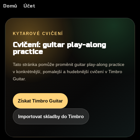
Domů
Účet
KYTAROVÉ CVIČENÍ
Cvičení: guitar play-along
practice
Tato stránka pomůže proměnit guitar play-along practice
v konkrétnější, pomalejší a hudebnější cvičení v Timbro
Guitar.
Získat Timbro Guitar
Importovat skladby do Timbro