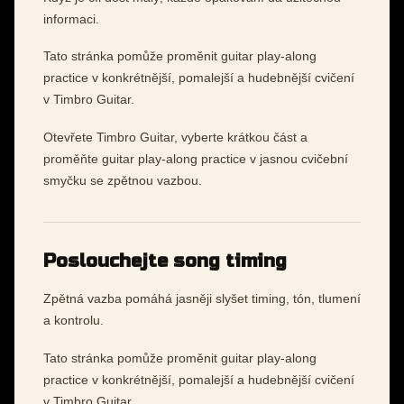
informaci.
Tato stránka pomůže proměnit guitar play-along
practice v konkrétnější, pomalejší a hudebnější cvičení
v Timbro Guitar.
Otevřete Timbro Guitar, vyberte krátkou část a
proměňte guitar play-along practice v jasnou cvičební
smyčku se zpětnou vazbou.
Poslouchejte song timing
Zpětná vazba pomáhá jasněji slyšet timing, tón, tlumení
a kontrolu.
Tato stránka pomůže proměnit guitar play-along
practice v konkrétnější, pomalejší a hudebnější cvičení
v Timbro Guitar.