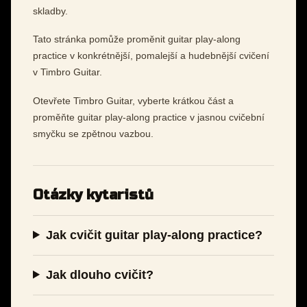
skladby.
Tato stránka pomůže proměnit guitar play-along
practice v konkrétnější, pomalejší a hudebnější cvičení
v Timbro Guitar.
Otevřete Timbro Guitar, vyberte krátkou část a
proměňte guitar play-along practice v jasnou cvičební
smyčku se zpětnou vazbou.
Otázky kytaristů
Jak cvičit guitar play-along practice?
Jak dlouho cvičit?