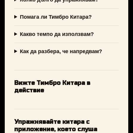
Помага ли Тимбро Китара?
Какво темпо да използвам?
Как да разбера, че напредвам?
Вижте Тимбро Китара в
действие
Упражнявайте китара с
приложение, което слуша