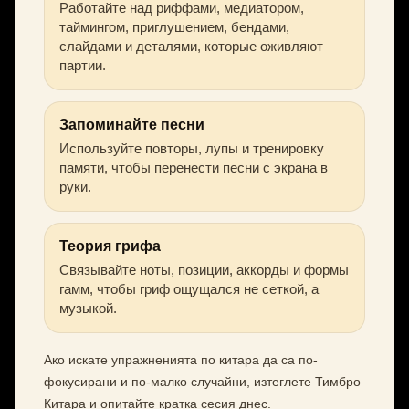
Работайте над риффами, медиатором,
таймингом, приглушением, бендами,
слайдами и деталями, которые оживляют
партии.
Запоминайте песни
Используйте повторы, лупы и тренировку
памяти, чтобы перенести песни с экрана в
руки.
Теория грифа
Связывайте ноты, позиции, аккорды и формы
гамм, чтобы гриф ощущался не сеткой, а
музыкой.
Ако искате упражненията по китара да са по-
фокусирани и по-малко случайни, изтеглете Тимбро
Китара и опитайте кратка сесия днес.