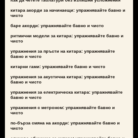
Как да четете таблатури без излишни усложнения
китара акорди за начинаещи: упражнявайте бавно и
чисто
баре акорди: упражнявайте бавно и чисто
ритмични модели за китара: упражнявайте бавно и
чисто
упражнения за пръсти на китара: упражнявайте
бавно и чисто
китарни гами: упражнявайте бавно и чисто
упражнения за акустична китара: упражнявайте
бавно и чисто
упражнения за електрическа китара: упражнявайте
бавно и чисто
упражнения с метроном: упражнявайте бавно и
чисто
по-бърза смяна на акорди: упражнявайте бавно и
чисто