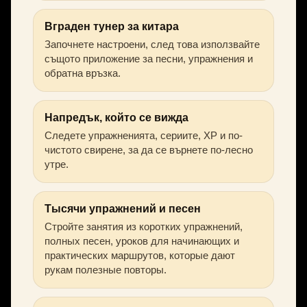
Вграден тунер за китара
Започнете настроени, след това използвайте
същото приложение за песни, упражнения и
обратна връзка.
Напредък, който се вижда
Следете упражненията, сериите, XP и по-
чистото свирене, за да се върнете по-лесно
утре.
Тысячи упражнений и песен
Стройте занятия из коротких упражнений,
полных песен, уроков для начинающих и
практических маршрутов, которые дают
рукам полезные повторы.