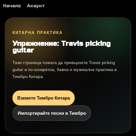
Начало
Акаунт
КИТАРНА ПРАКТИКА
Упражнение: Travis picking
guitar
Тази страница помага да превърнете Travis picking
guitar в по-конкретна, бавна и музикална практика в
Тимбро Китара.
Вземете Тимбро Китара
Импортирайте песни в Тимбро