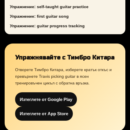
Упражнение: self-taught guitar practice
Упражнение: first guitar song
Упражнение: guitar progress tracking
Упражнявайте с Тимбро Китара
Отворете Тимбро Китара, изберете кратък откъс и
превърнете Travis picking guitar в ясен
тренировъчен цикъл с обратна връзка.
Изтеглете от Google Play
Изтеглете от App Store