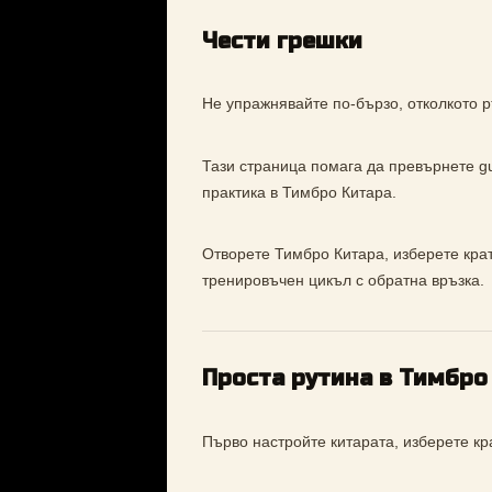
Чести грешки
Не упражнявайте по-бързо, отколкото р
Тази страница помага да превърнете gui
практика в Тимбро Китара.
Отворете Тимбро Китара, изберете кратъ
тренировъчен цикъл с обратна връзка.
Проста рутина в Тимбро
Първо настройте китарата, изберете к