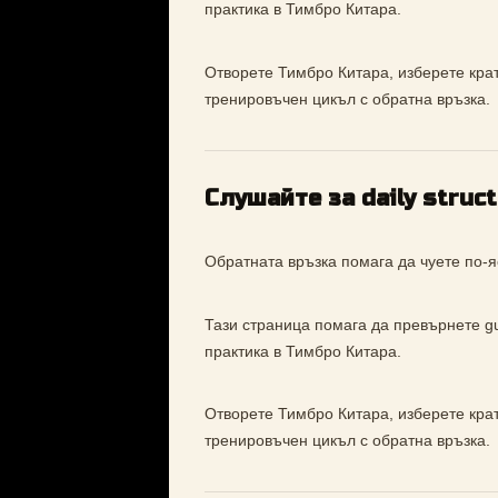
практика в Тимбро Китара.
Отворете Тимбро Китара, изберете кратъ
тренировъчен цикъл с обратна връзка.
Слушайте за daily struc
Обратната връзка помага да чуете по-я
Тази страница помага да превърнете gui
практика в Тимбро Китара.
Отворете Тимбро Китара, изберете кратъ
тренировъчен цикъл с обратна връзка.