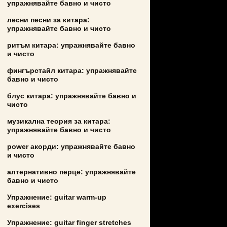
упражнявайте бавно и чисто
лесни песни за китара:
упражнявайте бавно и чисто
ритъм китара: упражнявайте бавно
и чисто
фингърстайл китара: упражнявайте
бавно и чисто
блус китара: упражнявайте бавно и
чисто
музикална теория за китара:
упражнявайте бавно и чисто
power акорди: упражнявайте бавно
и чисто
алтернативно перце: упражнявайте
бавно и чисто
Упражнение: guitar warm-up
exercises
Упражнение: guitar finger stretches