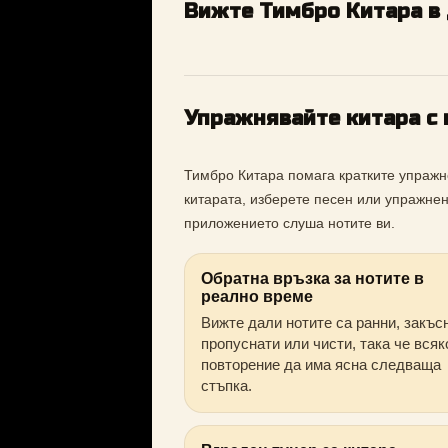
Вижте Тимбро Китара в
Упражнявайте китара с 
Тимбро Китара помага кратките упражн
китарата, изберете песен или упражнен
приложението слуша нотите ви.
Обратна връзка за нотите в
реално време
Вижте дали нотите са ранни, закъс
пропуснати или чисти, така че всяк
повторение да има ясна следваща
стъпка.