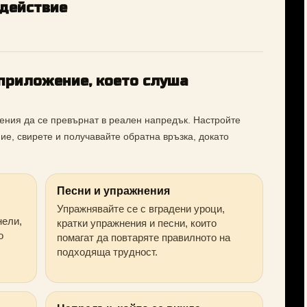
 действие
приложение, което слуша
ения да се превърнат в реален напредък. Настройте
ие, свирете и получавайте обратна връзка, докато
Песни и упражнения
Упражнявайте се с вградени уроци,
нели,
кратки упражнения и песни, които
о
помагат да повтаряте правилното на
подходяща трудност.