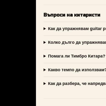
Въпроси на китаристи
Как да упражнявам guitar pr
Колко дълго да упражнява
Помага ли Тимбро Китара?
Какво темпо да използвам
Как да разбера, че напред