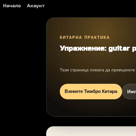
Начало
Акаунт
КИТАРНА ПРАКТИКА
Упражнение: guitar p
Тази страница помага да превърнете g
Вземете Тимбро Китара
Имп