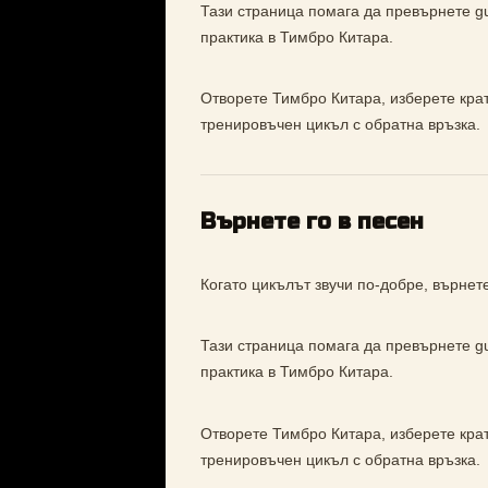
Тази страница помага да превърнете gui
практика в Тимбро Китара.
Отворете Тимбро Китара, изберете кратъ
тренировъчен цикъл с обратна връзка.
Върнете го в песен
Когато цикълът звучи по-добре, върнете
Тази страница помага да превърнете gui
практика в Тимбро Китара.
Отворете Тимбро Китара, изберете кратъ
тренировъчен цикъл с обратна връзка.