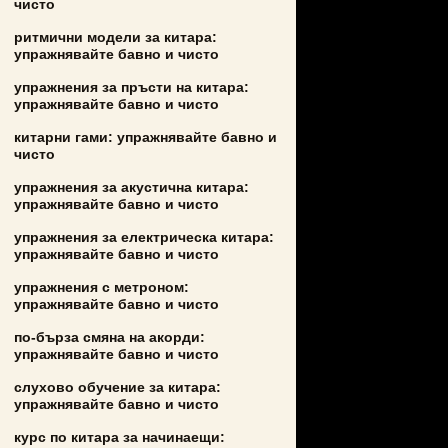
чисто
ритмични модели за китара:
упражнявайте бавно и чисто
упражнения за пръсти на китара:
упражнявайте бавно и чисто
китарни гами: упражнявайте бавно и
чисто
упражнения за акустична китара:
упражнявайте бавно и чисто
упражнения за електрическа китара:
упражнявайте бавно и чисто
упражнения с метроном:
упражнявайте бавно и чисто
по-бърза смяна на акорди:
упражнявайте бавно и чисто
слухово обучение за китара:
упражнявайте бавно и чисто
курс по китара за начинаещи: