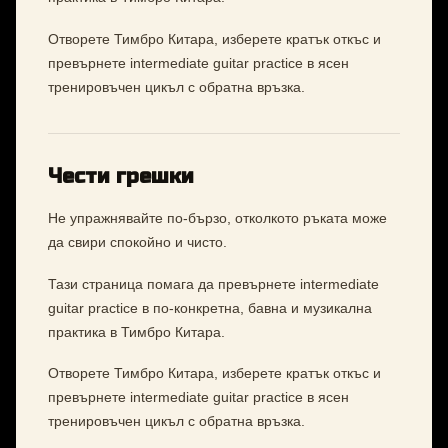
Отворете Тимбро Китара, изберете кратък откъс и
превърнете intermediate guitar practice в ясен
тренировъчен цикъл с обратна връзка.
Чести грешки
Не упражнявайте по-бързо, отколкото ръката може
да свири спокойно и чисто.
Тази страница помага да превърнете intermediate
guitar practice в по-конкретна, бавна и музикална
практика в Тимбро Китара.
Отворете Тимбро Китара, изберете кратък откъс и
превърнете intermediate guitar practice в ясен
тренировъчен цикъл с обратна връзка.