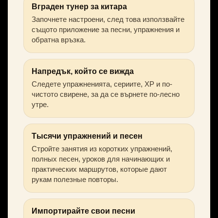
Вграден тунер за китара
Започнете настроени, след това използвайте
същото приложение за песни, упражнения и
обратна връзка.
Напредък, който се вижда
Следете упражненията, сериите, XP и по-
чистото свирене, за да се върнете по-лесно
утре.
Тысячи упражнений и песен
Стройте занятия из коротких упражнений,
полных песен, уроков для начинающих и
практических маршрутов, которые дают
рукам полезные повторы.
Импортирайте свои песни