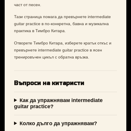
част от песен.
Тази страница помага да превърнете intermediate
guitar practice в по-конкретна, бавна и музикална
практика в Тимбро Китара.
Отворете Тимбро Китара, изберете кратък откъс и
превърнете intermediate guitar practice в ясен
тренировъчен цикъл с обратна връзка.
Въпроси на китаристи
Как да упражнявам intermediate
guitar practice?
Колко дълго да упражнявам?