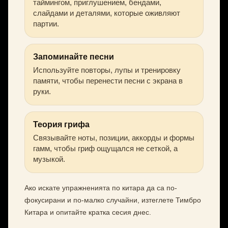
таймингом, приглушением, бендами,
слайдами и деталями, которые оживляют
партии.
Запоминайте песни
Используйте повторы, лупы и тренировку
памяти, чтобы перенести песни с экрана в
руки.
Теория грифа
Связывайте ноты, позиции, аккорды и формы
гамм, чтобы гриф ощущался не сеткой, а
музыкой.
Ако искате упражненията по китара да са по-
фокусирани и по-малко случайни, изтеглете Тимбро
Китара и опитайте кратка сесия днес.