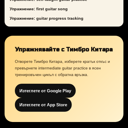
Упражнение: first guitar song
Упражнение: guitar progress tracking
Упражнявайте с Тимбро Китара
Отворете Тимбро Китара, изберете кратък откъс и
превърнете intermediate guitar practice в ясен
тренировъчен цикъл с обратна връзка.
Изтеглете от Google Play
Изтеглете от App Store