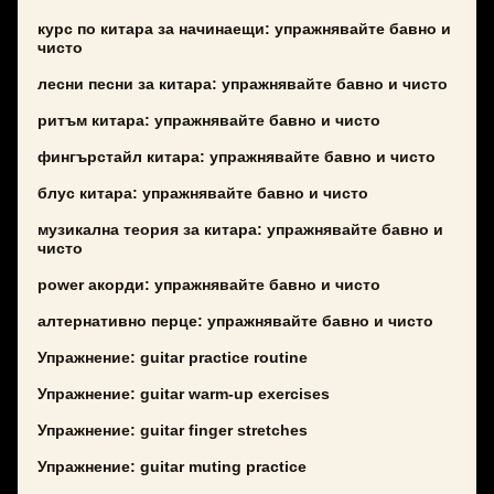
курс по китара за начинаещи: упражнявайте бавно и
чисто
лесни песни за китара: упражнявайте бавно и чисто
ритъм китара: упражнявайте бавно и чисто
фингърстайл китара: упражнявайте бавно и чисто
блус китара: упражнявайте бавно и чисто
музикална теория за китара: упражнявайте бавно и
чисто
power акорди: упражнявайте бавно и чисто
алтернативно перце: упражнявайте бавно и чисто
Упражнение: guitar practice routine
Упражнение: guitar warm-up exercises
Упражнение: guitar finger stretches
Упражнение: guitar muting practice