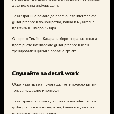
дава полезна информация.
Тази страница помага да превърнете intermediate
guitar practice в по-конкретна, бавна и музикална
практика в Тимбро Китара.
Отворете Тимбро Китара, изберете кратък откъс и
превърнете intermediate guitar practice в ясен
тренировъчен цикъл с обратна връзка.
Слушайте за detail work
Обратната връзка помага да чуете по-ясно ритъм,
тон, заглушаване и контрол.
Тази страница помага да превърнете intermediate
guitar practice в по-конкретна, бавна и музикална
практика в Тимбро Китара.