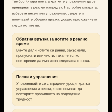
Тимбро Китара помага кратките упражнения да се
превърнат в реален напредък. Настройте китарата,
изберете песен или упражнение, свирете и
получавайте обратна връзка, докато приложението
слуша нотите ви.
Обратна връзка за нотите в реално
време
Вижте дали нотите са ранни, закъснели,
пропуснати или чисти, така че всяко
повторение да има ясна следваща стъпка.
Песни и упражнения
Упражнявайте се с вградени уроци, кратки
упражнения и песни, които помагат да
повтаряте правилното на подходяща
трудност.