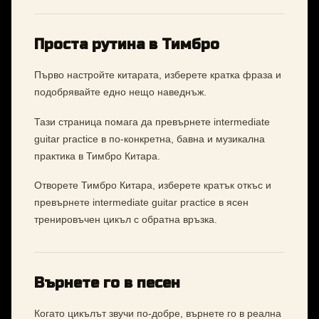
Проста рутина в Тимбро
Първо настройте китарата, изберете кратка фраза и
подобрявайте едно нещо наведнъж.
Тази страница помага да превърнете intermediate
guitar practice в по-конкретна, бавна и музикална
практика в Тимбро Китара.
Отворете Тимбро Китара, изберете кратък откъс и
превърнете intermediate guitar practice в ясен
тренировъчен цикъл с обратна връзка.
Върнете го в песен
Когато цикълът звучи по-добре, върнете го в реална