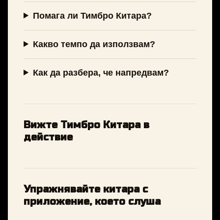
Помага ли Тимбро Китара?
Какво темпо да използвам?
Как да разбера, че напредвам?
Вижте Тимбро Китара в
действие
Упражнявайте китара с
приложение, което слуша