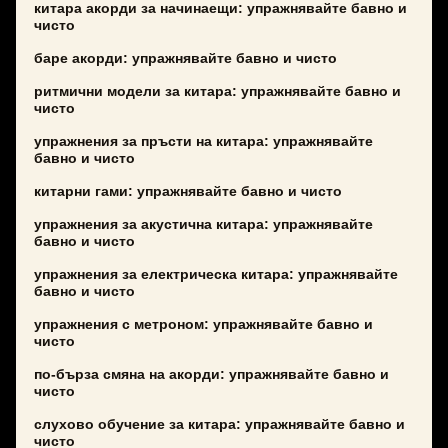
китара акорди за начинаещи: упражнявайте бавно и
чисто
баре акорди: упражнявайте бавно и чисто
ритмични модели за китара: упражнявайте бавно и
чисто
упражнения за пръсти на китара: упражнявайте
бавно и чисто
китарни гами: упражнявайте бавно и чисто
упражнения за акустична китара: упражнявайте
бавно и чисто
упражнения за електрическа китара: упражнявайте
бавно и чисто
упражнения с метроном: упражнявайте бавно и
чисто
по-бърза смяна на акорди: упражнявайте бавно и
чисто
слухово обучение за китара: упражнявайте бавно и
чисто