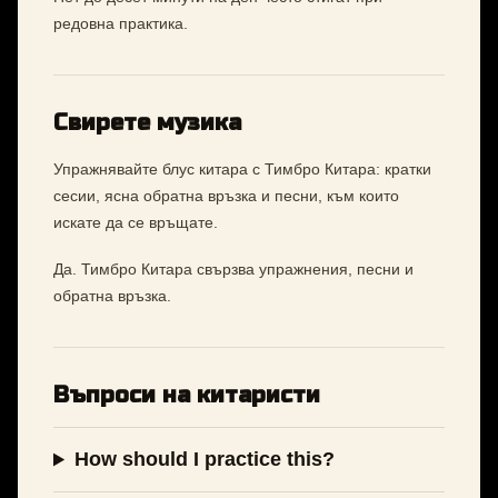
редовна практика.
Свирете музика
Упражнявайте блус китара с Тимбро Китара: кратки
сесии, ясна обратна връзка и песни, към които
искате да се връщате.
Да. Тимбро Китара свързва упражнения, песни и
обратна връзка.
Въпроси на китаристи
How should I practice this?