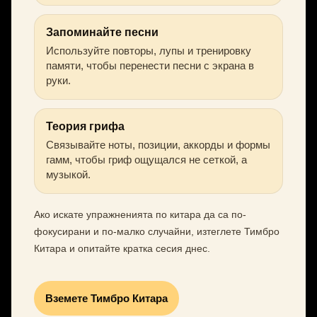
Запоминайте песни
Используйте повторы, лупы и тренировку
памяти, чтобы перенести песни с экрана в
руки.
Теория грифа
Связывайте ноты, позиции, аккорды и формы
гамм, чтобы гриф ощущался не сеткой, а
музыкой.
Ако искате упражненията по китара да са по-
фокусирани и по-малко случайни, изтеглете Тимбро
Китара и опитайте кратка сесия днес.
Вземете Тимбро Китара