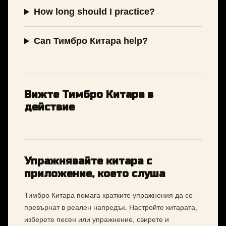
How long should I practice?
Can Тимбро Китара help?
Вижте Тимбро Китара в
действие
Упражнявайте китара с
приложение, което слуша
Тимбро Китара помага кратките упражнения да се
превърнат в реален напредък. Настройте китарата,
изберете песен или упражнение, свирете и