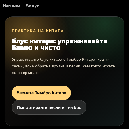
Начало
Акаунт
ПРАКТИКА НА КИТАРА
блус китара: упражнявайте
бавно и чисто
Упражнявайте блус китара с Тимбро Китара: кратки
сесии, ясна обратна връзка и песни, към които искате
да се връщате.
Вземете Тимбро Китара
Импортирайте песни в Тимбро