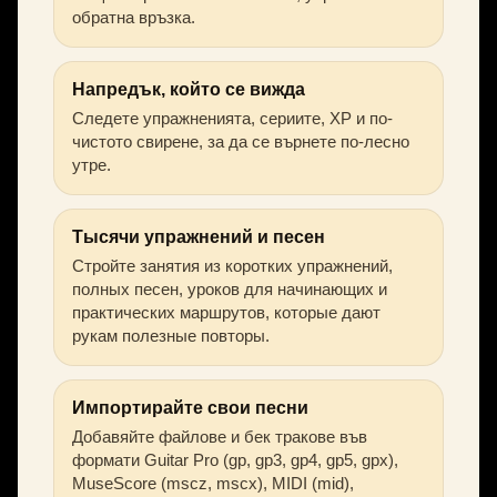
обратна връзка.
Напредък, който се вижда
Следете упражненията, сериите, XP и по-
чистото свирене, за да се върнете по-лесно
утре.
Тысячи упражнений и песен
Стройте занятия из коротких упражнений,
полных песен, уроков для начинающих и
практических маршрутов, которые дают
рукам полезные повторы.
Импортирайте свои песни
Добавяйте файлове и бек тракове във
формати Guitar Pro (gp, gp3, gp4, gp5, gpx),
MuseScore (mscz, mscx), MIDI (mid),