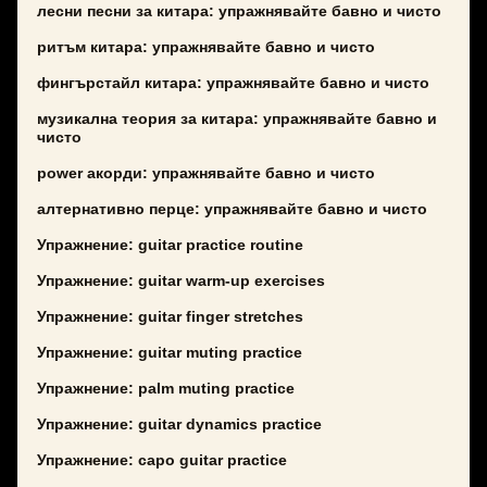
лесни песни за китара: упражнявайте бавно и чисто
ритъм китара: упражнявайте бавно и чисто
фингърстайл китара: упражнявайте бавно и чисто
музикална теория за китара: упражнявайте бавно и
чисто
power акорди: упражнявайте бавно и чисто
алтернативно перце: упражнявайте бавно и чисто
Упражнение: guitar practice routine
Упражнение: guitar warm-up exercises
Упражнение: guitar finger stretches
Упражнение: guitar muting practice
Упражнение: palm muting practice
Упражнение: guitar dynamics practice
Упражнение: capo guitar practice