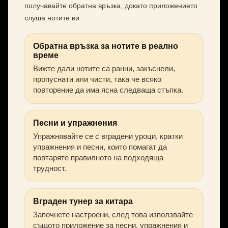
получавайте обратна връзка, докато приложението
слуша нотите ви.
Обратна връзка за нотите в реално
време
Вижте дали нотите са ранни, закъснели,
пропуснати или чисти, така че всяко
повторение да има ясна следваща стъпка.
Песни и упражнения
Упражнявайте се с вградени уроци, кратки
упражнения и песни, които помагат да
повтаряте правилното на подходяща
трудност.
Вграден тунер за китара
Започнете настроени, след това използвайте
същото приложение за песни, упражнения и