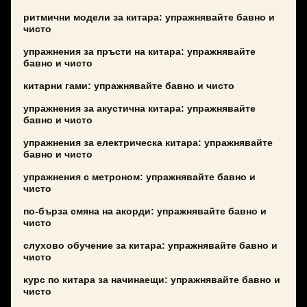
ритмични модели за китара: упражнявайте бавно и
чисто
упражнения за пръсти на китара: упражнявайте
бавно и чисто
китарни гами: упражнявайте бавно и чисто
упражнения за акустична китара: упражнявайте
бавно и чисто
упражнения за електрическа китара: упражнявайте
бавно и чисто
упражнения с метроном: упражнявайте бавно и
чисто
по-бърза смяна на акорди: упражнявайте бавно и
чисто
слухово обучение за китара: упражнявайте бавно и
чисто
курс по китара за начинаещи: упражнявайте бавно и
чисто