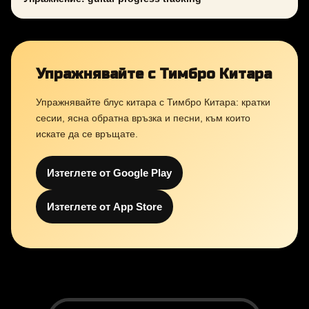
Упражнявайте с Тимбро Китара
Упражнявайте блус китара с Тимбро Китара: кратки
сесии, ясна обратна връзка и песни, към които
искате да се връщате.
Изтеглете от Google Play
Изтеглете от App Store