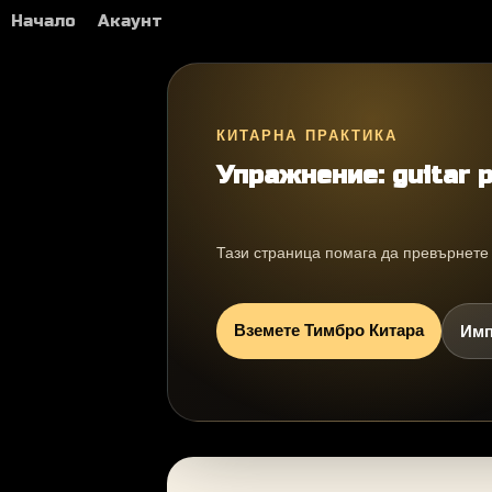
Начало
Акаунт
КИТАРНА ПРАКТИКА
Упражнение: guitar p
Тази страница помага да превърнете g
Вземете Тимбро Китара
Имп