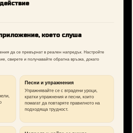
 действие
приложение, което слуша
ения да се превърнат в реален напредък. Настройте
ие, свирете и получавайте обратна връзка, докато
Песни и упражнения
Упражнявайте се с вградени уроци,
нели,
кратки упражнения и песни, които
о
помагат да повтаряте правилното на
подходяща трудност.