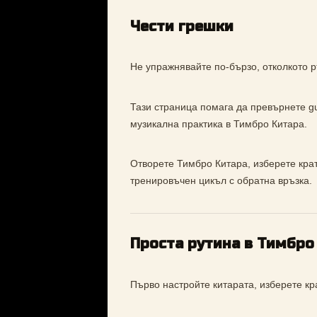
Чести грешки
Не упражнявайте по-бързо, отколкото р
Тази страница помага да превърнете gui
музикална практика в Тимбро Китара.
Отворете Тимбро Китара, изберете кратъ
тренировъчен цикъл с обратна връзка.
Проста рутина в Тимбро
Първо настройте китарата, изберете к