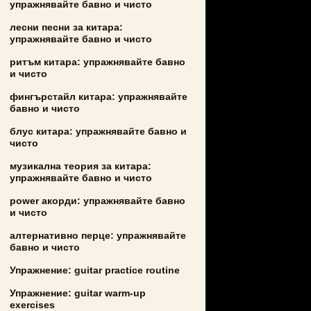
упражнявайте бавно и чисто
лесни песни за китара:
упражнявайте бавно и чисто
ритъм китара: упражнявайте бавно
и чисто
фингърстайл китара: упражнявайте
бавно и чисто
блус китара: упражнявайте бавно и
чисто
музикална теория за китара:
упражнявайте бавно и чисто
power акорди: упражнявайте бавно
и чисто
алтернативно перце: упражнявайте
бавно и чисто
Упражнение: guitar practice routine
Упражнение: guitar warm-up
exercises