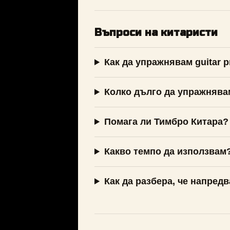
Въпроси на китаристи
Как да упражнявам guitar p
Колко дълго да упражнява
Помага ли Тимбро Китара?
Какво темпо да използвам
Как да разбера, че напред