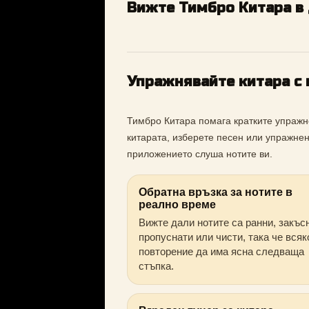
Вижте Тимбро Китара в
Упражнявайте китара с 
Тимбро Китара помага кратките упражн
китарата, изберете песен или упражнен
приложението слуша нотите ви.
Обратна връзка за нотите в
реално време
Вижте дали нотите са ранни, закъс
пропуснати или чисти, така че всяк
повторение да има ясна следваща
стъпка.