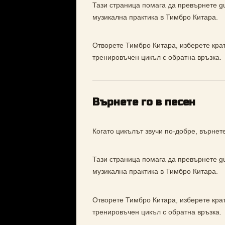
Тази страница помага да превърнете gui
музикална практика в Тимбро Китара.
Отворете Тимбро Китара, изберете кратъ
тренировъчен цикъл с обратна връзка.
Върнете го в песен
Когато цикълът звучи по-добре, върнете
Тази страница помага да превърнете gui
музикална практика в Тимбро Китара.
Отворете Тимбро Китара, изберете кратъ
тренировъчен цикъл с обратна връзка.