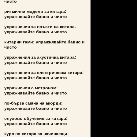
чисто
ритмични модели за китара:
упражнявайте бавно и чисто
упражнения за пръсти на китара:
упражнявайте бавно и чисто
китарни гами: упражнявайте бавно и
чисто
упражнения за акустична китара:
упражнявайте бавно и чисто
упражнения за електрическа китара:
упражнявайте бавно и чисто
упражнения с метроном:
упражнявайте бавно и чисто
по-бърза смяна на акорди:
упражнявайте бавно и чисто
слухово обучение за китара:
упражнявайте бавно и чисто
курс по китара за начинаещи: