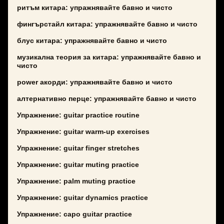
ритъм китара: упражнявайте бавно и чисто
фингърстайл китара: упражнявайте бавно и чисто
блус китара: упражнявайте бавно и чисто
музикална теория за китара: упражнявайте бавно и
чисто
power акорди: упражнявайте бавно и чисто
алтернативно перце: упражнявайте бавно и чисто
Упражнение: guitar practice routine
Упражнение: guitar warm-up exercises
Упражнение: guitar finger stretches
Упражнение: guitar muting practice
Упражнение: palm muting practice
Упражнение: guitar dynamics practice
Упражнение: capo guitar practice