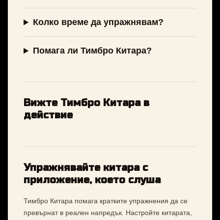
Колко време да упражнявам?
Помага ли Тимбро Китара?
Вижте Тимбро Китара в
действие
Упражнявайте китара с
приложение, което слуша
Тимбро Китара помага кратките упражнения да се
превърнат в реален напредък. Настройте китарата,