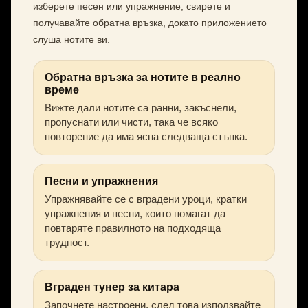
изберете песен или упражнение, свирете и
получавайте обратна връзка, докато приложението
слуша нотите ви.
Обратна връзка за нотите в реално
време
Вижте дали нотите са ранни, закъснели,
пропуснати или чисти, така че всяко
повторение да има ясна следваща стъпка.
Песни и упражнения
Упражнявайте се с вградени уроци, кратки
упражнения и песни, които помагат да
повтаряте правилното на подходяща
трудност.
Вграден тунер за китара
Започнете настроени, след това използвайте