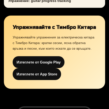
Упражнение: guitar progress tracking
Упражнявайте с Тимбро Китара
Упражнявайте упражнения за електрическа китара
с Тимбро Китара: кратки сесии, ясна обратна
връзка и песни, към които искате да се връщате.
Изтеглете от Google Play
Изтеглете от App Store