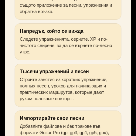
същото приложение за песни, упражнения и
обратна връзка.
Напредък, който се вижда
Следете упражненията, сериите, XP и по-
чистото свирене, за да се върнете по-лесно
утре.
Тысячи упражнений и песен
Стройте занятия из коротких упражнений,
полных песен, уроков для начинающих и
практических маршрутов, которые дают
рукам полезные повторы.
Импортирайте свои песни
Добавяйте файлове и бек тракове във
формати Guitar Pro (gp, gp3, gp4, gp5, gpx),