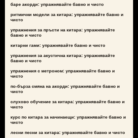
баре акорди: упражнявайте бавно и чисто
ритмични модели за китара: упражнявайте бавно и
чисто
упражнения за пръсти на китара: упражнявайте
бавно и чисто
китарни гами: упражнявайте бавно и чисто
упражнения за акустична китара: упражнявайте
бавно и чисто
упражнения с метроном: упражнявайте бавно и
чисто
по-бърза смяна на акорди: упражнявайте бавно и
чисто
слухово обучение за китара: упражнявайте бавно и
чисто
курс по китара за начинаещи: упражнявайте бавно и
чисто
лесни песни за китара: упражнявайте бавно и чисто