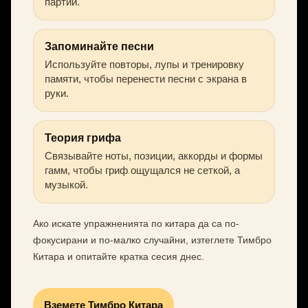
партии.
Запоминайте песни
Используйте повторы, лупы и тренировку
памяти, чтобы перенести песни с экрана в
руки.
Теория грифа
Связывайте ноты, позиции, аккорды и формы
гамм, чтобы гриф ощущался не сеткой, а
музыкой.
Ако искате упражненията по китара да са по-
фокусирани и по-малко случайни, изтеглете Тимбро
Китара и опитайте кратка сесия днес.
Вземете Тимбро Китара