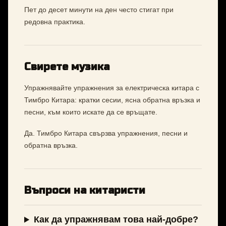
Пет до десет минути на ден често стигат при
редовна практика.
Свирете музика
Упражнявайте упражнения за електрическа китара с
Тимбро Китара: кратки сесии, ясна обратна връзка и
песни, към които искате да се връщате.
Да. Тимбро Китара свързва упражнения, песни и
обратна връзка.
Въпроси на китаристи
Как да упражнявам това най-добре?