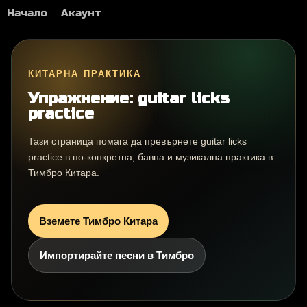
Начало
Акаунт
КИТАРНА ПРАКТИКА
Упражнение: guitar licks
practice
Тази страница помага да превърнете guitar licks
practice в по-конкретна, бавна и музикална практика в
Тимбро Китара.
Вземете Тимбро Китара
Импортирайте песни в Тимбро