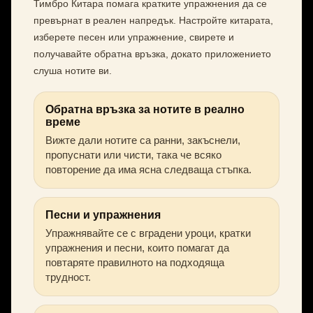
Тимбро Китара помага кратките упражнения да се
превърнат в реален напредък. Настройте китарата,
изберете песен или упражнение, свирете и
получавайте обратна връзка, докато приложението
слуша нотите ви.
Обратна връзка за нотите в реално
време
Вижте дали нотите са ранни, закъснели,
пропуснати или чисти, така че всяко
повторение да има ясна следваща стъпка.
Песни и упражнения
Упражнявайте се с вградени уроци, кратки
упражнения и песни, които помагат да
повтаряте правилното на подходяща
трудност.