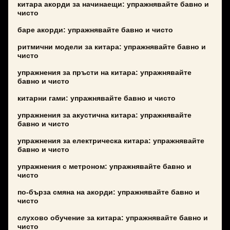
китара акорди за начинаещи: упражнявайте бавно и
чисто
баре акорди: упражнявайте бавно и чисто
ритмични модели за китара: упражнявайте бавно и
чисто
упражнения за пръсти на китара: упражнявайте
бавно и чисто
китарни гами: упражнявайте бавно и чисто
упражнения за акустична китара: упражнявайте
бавно и чисто
упражнения за електрическа китара: упражнявайте
бавно и чисто
упражнения с метроном: упражнявайте бавно и
чисто
по-бърза смяна на акорди: упражнявайте бавно и
чисто
слухово обучение за китара: упражнявайте бавно и
чисто