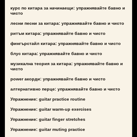
курс по китара за начинаещи: упражнявайте бавно и
чисто
лесни песни за китара: упражнявайте бавно и чисто
ритъм китара: упражнявайте бавно и чисто
фингърстайл китара: упражнявайте бавно и чисто
блус китара: упражнявайте бавно и чисто
музикална теория за китара: упражнявайте бавно и
чисто
power акорди: упражнявайте бавно и чисто
алтернативно перце: упражнявайте бавно и чисто
Упражнение: guitar practice routine
Упражнение: guitar warm-up exercises
Упражнение: guitar finger stretches
Упражнение: guitar muting practice