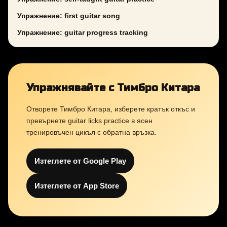
Упражнение: first guitar song
Упражнение: guitar progress tracking
Упражнявайте с Тимбро Китара
Отворете Тимбро Китара, изберете кратък откъс и
превърнете guitar licks practice в ясен
тренировъчен цикъл с обратна връзка.
Изтеглете от Google Play
Изтеглете от App Store