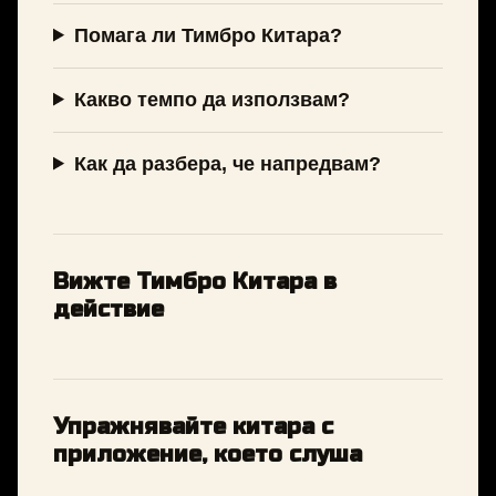
Помага ли Тимбро Китара?
Какво темпо да използвам?
Как да разбера, че напредвам?
Вижте Тимбро Китара в
действие
Упражнявайте китара с
приложение, което слуша