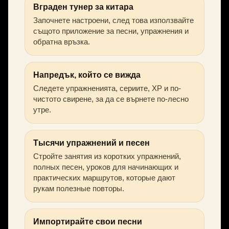
Вграден тунер за китара
Започнете настроени, след това използвайте
същото приложение за песни, упражнения и
обратна връзка.
Напредък, който се вижда
Следете упражненията, сериите, XP и по-
чистото свирене, за да се върнете по-лесно
утре.
Тысячи упражнений и песен
Стройте занятия из коротких упражнений,
полных песен, уроков для начинающих и
практических маршрутов, которые дают
рукам полезные повторы.
Импортирайте свои песни