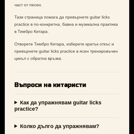
част от песен.
Тази страница помага да превърнете guitar licks
practice в по-конкретна, бавна и музикална практика
в Тимбро Китара.
Отворете Тимбро Китара, изберете кратък откъс и
превърнете guitar licks practice в ясен тренировъчен
цикъл с обратна връзка.
Въпроси на китаристи
Как да упражнявам guitar licks
practice?
Колко дълго да упражнявам?