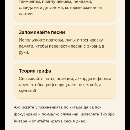
таймингом, приглушением, бендами,
слайдами и деталями, которые оживляют
партии.
Запоминайте песни
Используйте повторы, лупы и тренировку
памяти, чтобы перенести песни с экрана в
руки.
Теория грифа
Связывайте ноты, позиции, аккорды и формы
гамм, чтобы гриф ощущался не сеткой, а
музыкой.
Ако искате упражненията по китара да са по-
фокусирани и по-малко случайни, изтеглете Тимбро
Китара и опитайте кратка сесия днес.