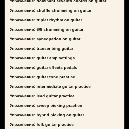
Упражнение: dominant seventh chords on guitar
Упражнение: shuffle strumming on guitar
Упражнение: triplet rhythm on guitar
Упражнение: 6/8 strumming on guitar
Упражнение: syncopation on guitar
Упражнение: transcribing guitar
Упражнение: guitar amp settings
Упражнение: guitar effects pedals
Упражнение: guitar tone practice
Упражнение: intermediate guitar practice
Упражнение: lead guitar practice
Упражнение: sweep picking practice
Упражнение: hybrid picking on guitar
Упражнение: folk guitar practice