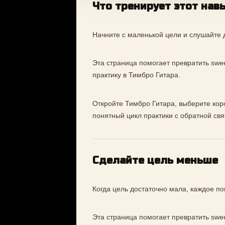
Что тренирует этот нав
Начните с маленькой цели и слушайте 
Эта страница помогает превратить swee
практику в Тимбро Гитара.
Откройте Тимбро Гитара, выберите коро
понятный цикл практики с обратной свя
Сделайте цель меньше
Когда цель достаточно мала, каждое 
Эта страница помогает превратить swee