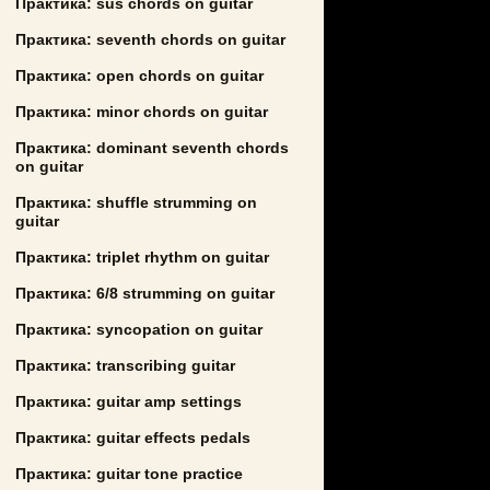
Практика: sus chords on guitar
Практика: seventh chords on guitar
Практика: open chords on guitar
Практика: minor chords on guitar
Практика: dominant seventh chords
on guitar
Практика: shuffle strumming on
guitar
Практика: triplet rhythm on guitar
Практика: 6/8 strumming on guitar
Практика: syncopation on guitar
Практика: transcribing guitar
Практика: guitar amp settings
Практика: guitar effects pedals
Практика: guitar tone practice