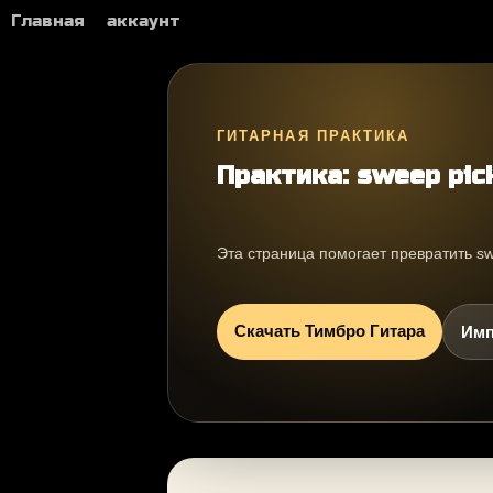
Главная
аккаунт
ГИТАРНАЯ ПРАКТИКА
Практика: sweep pick
Эта страница помогает превратить sw
Скачать Тимбро Гитара
Имп