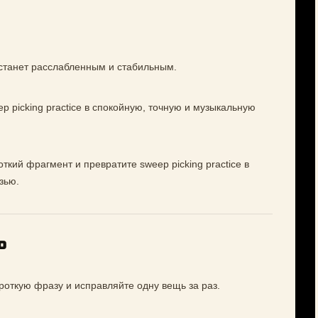
станет расслабленным и стабильным.
p picking practice в спокойную, точную и музыкальную
ткий фрагмент и превратите sweep picking practice в
зью.
о
роткую фразу и исправляйте одну вещь за раз.