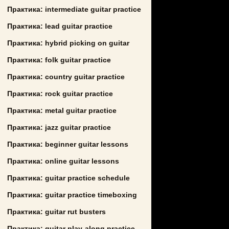
Практика: intermediate guitar practice
Практика: lead guitar practice
Практика: hybrid picking on guitar
Практика: folk guitar practice
Практика: country guitar practice
Практика: rock guitar practice
Практика: metal guitar practice
Практика: jazz guitar practice
Практика: beginner guitar lessons
Практика: online guitar lessons
Практика: guitar practice schedule
Практика: guitar practice timeboxing
Практика: guitar rut busters
Практика: guitar play-along practice