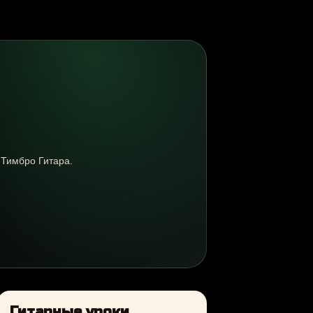
 Тимбро Гитара.
Гитарные уроки