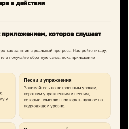
ра в действии
с приложением, которое слушает
откие занятия в реальный прогресс. Настройте гитару,
те и получайте обратную связь, пока приложение
Песни и упражнения
Занимайтесь по встроенным урокам,
о,
коротким упражнениям и песням,
му у
которые помогают повторять нужное на
подходящем уровне.