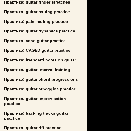
Практика: guitar finger stretches
Практика: guitar muting practice
Практика: palm muting practice
Практика: guitar dynamics practice
Практика: capo guitar practice
Практика: CAGED guitar practice
Практика: fretboard notes on guitar
Практика: guitar interval training
Практика: guitar chord progressions
Практика: guitar arpeggios practice
Практика: guitar improvisation
practice
Практика: backing tracks guitar
practice
Практика: guitar riff practice