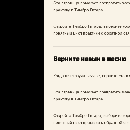
Эта страница помогает превратить swee
практику в Тимбро Гитара.
Откройте Тимбро Гитара, выберите коро
понятный цикл практики с обратной свя
Верните навык в песню
Когда цикл звучит лучше, верните его в
Эта страница помогает превратить swee
практику в Тимбро Гитара.
Откройте Тимбро Гитара, выберите коро
понятный цикл практики с обратной свя