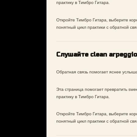
практику в Тимбро Гитара.
Откройте Тимбро Гитара, выберите коро
понятный цикл практики с обратной свя
Слушайте clean arpeggi
Обратная связь помогает яснее услышат
Эта страница помогает превратить swee
практику в Тимбро Гитара.
Откройте Тимбро Гитара, выберите коро
понятный цикл практики с обратной свя