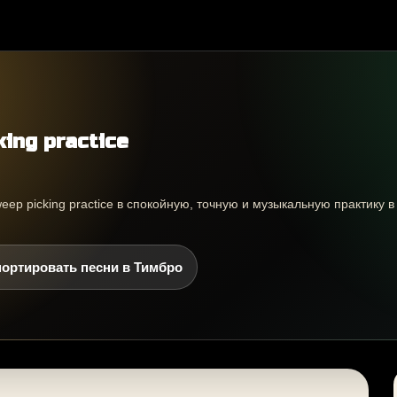
ing practice
eep picking practice в спокойную, точную и музыкальную практику в
ортировать песни в Тимбро