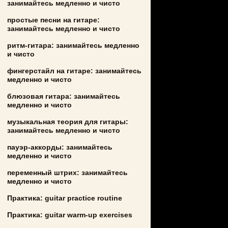
занимайтесь медленно и чисто
простые песни на гитаре:
занимайтесь медленно и чисто
ритм-гитара: занимайтесь медленно
и чисто
фингерстайл на гитаре: занимайтесь
медленно и чисто
блюзовая гитара: занимайтесь
медленно и чисто
музыкальная теория для гитары:
занимайтесь медленно и чисто
пауэр-аккорды: занимайтесь
медленно и чисто
переменный штрих: занимайтесь
медленно и чисто
Практика: guitar practice routine
Практика: guitar warm-up exercises