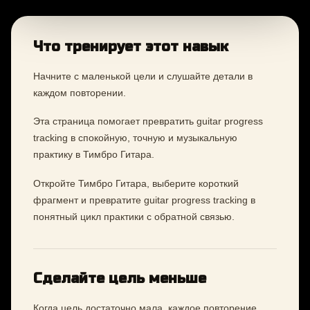
Что тренирует этот навык
Начните с маленькой цели и слушайте детали в
каждом повторении.
Эта страница помогает превратить guitar progress
tracking в спокойную, точную и музыкальную
практику в Тимбро Гитара.
Откройте Тимбро Гитара, выберите короткий
фрагмент и превратите guitar progress tracking в
понятный цикл практики с обратной связью.
Сделайте цель меньше
Когда цель достаточно мала, каждое повторение