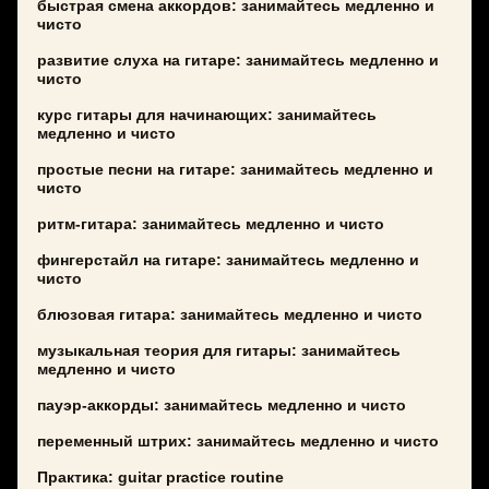
быстрая смена аккордов: занимайтесь медленно и
чисто
развитие слуха на гитаре: занимайтесь медленно и
чисто
курс гитары для начинающих: занимайтесь
медленно и чисто
простые песни на гитаре: занимайтесь медленно и
чисто
ритм-гитара: занимайтесь медленно и чисто
фингерстайл на гитаре: занимайтесь медленно и
чисто
блюзовая гитара: занимайтесь медленно и чисто
музыкальная теория для гитары: занимайтесь
медленно и чисто
пауэр-аккорды: занимайтесь медленно и чисто
переменный штрих: занимайтесь медленно и чисто
Практика: guitar practice routine