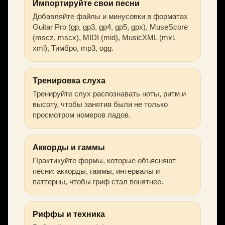
Импортируйте свои песни
Добавляйте файлы и минусовки в форматах
Guitar Pro (gp, gp3, gp4, gp5, gpx), MuseScore
(mscz, mscx), MIDI (mid), MusicXML (mxl,
xml), Тимбро, mp3, ogg.
Тренировка слуха
Тренируйте слух распознавать ноты, ритм и
высоту, чтобы занятия были не только
просмотром номеров ладов.
Аккорды и гаммы
Практикуйте формы, которые объясняют
песни: аккорды, гаммы, интервалы и
паттерны, чтобы гриф стал понятнее.
Риффы и техника