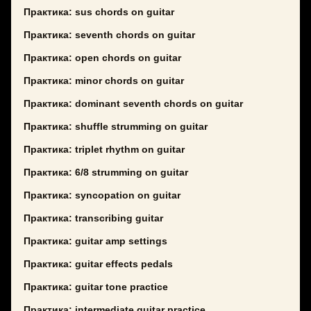
Практика: sus chords on guitar
Практика: seventh chords on guitar
Практика: open chords on guitar
Практика: minor chords on guitar
Практика: dominant seventh chords on guitar
Практика: shuffle strumming on guitar
Практика: triplet rhythm on guitar
Практика: 6/8 strumming on guitar
Практика: syncopation on guitar
Практика: transcribing guitar
Практика: guitar amp settings
Практика: guitar effects pedals
Практика: guitar tone practice
Практика: intermediate guitar practice