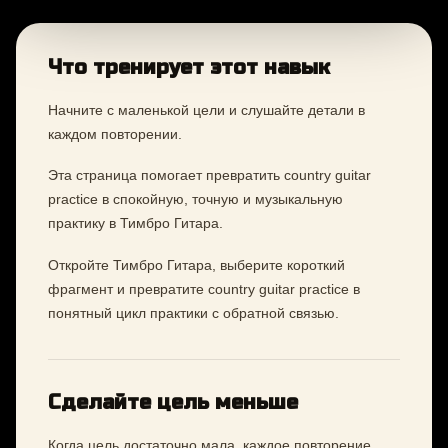
Что тренирует этот навык
Начните с маленькой цели и слушайте детали в
каждом повторении.
Эта страница помогает превратить country guitar
practice в спокойную, точную и музыкальную
практику в Тимбро Гитара.
Откройте Тимбро Гитара, выберите короткий
фрагмент и превратите country guitar practice в
понятный цикл практики с обратной связью.
Сделайте цель меньше
Когда цель достаточно мала, каждое повторение