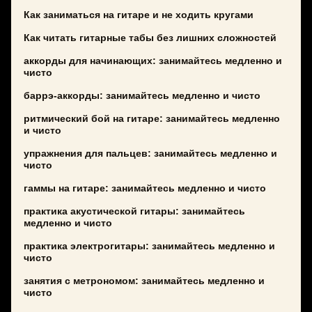
Как заниматься на гитаре и не ходить кругами
Как читать гитарные табы без лишних сложностей
аккорды для начинающих: занимайтесь медленно и
чисто
баррэ-аккорды: занимайтесь медленно и чисто
ритмический бой на гитаре: занимайтесь медленно
и чисто
упражнения для пальцев: занимайтесь медленно и
чисто
гаммы на гитаре: занимайтесь медленно и чисто
практика акустической гитары: занимайтесь
медленно и чисто
практика электрогитары: занимайтесь медленно и
чисто
занятия с метрономом: занимайтесь медленно и
чисто