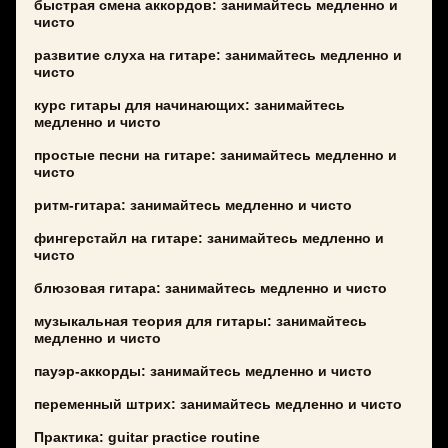
быстрая смена аккордов: занимайтесь медленно и
чисто
развитие слуха на гитаре: занимайтесь медленно и
чисто
курс гитары для начинающих: занимайтесь
медленно и чисто
простые песни на гитаре: занимайтесь медленно и
чисто
ритм-гитара: занимайтесь медленно и чисто
фингерстайл на гитаре: занимайтесь медленно и
чисто
блюзовая гитара: занимайтесь медленно и чисто
музыкальная теория для гитары: занимайтесь
медленно и чисто
пауэр-аккорды: занимайтесь медленно и чисто
переменный штрих: занимайтесь медленно и чисто
Практика: guitar practice routine