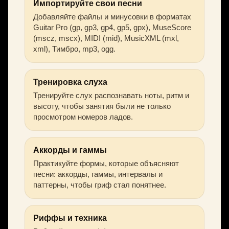
Импортируйте свои песни
Добавляйте файлы и минусовки в форматах
Guitar Pro (gp, gp3, gp4, gp5, gpx), MuseScore
(mscz, mscx), MIDI (mid), MusicXML (mxl,
xml), Тимбро, mp3, ogg.
Тренировка слуха
Тренируйте слух распознавать ноты, ритм и
высоту, чтобы занятия были не только
просмотром номеров ладов.
Аккорды и гаммы
Практикуйте формы, которые объясняют
песни: аккорды, гаммы, интервалы и
паттерны, чтобы гриф стал понятнее.
Риффы и техника