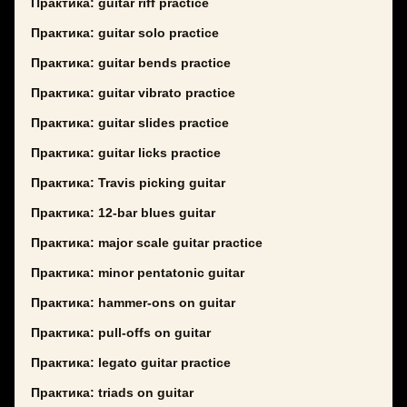
Практика: guitar riff practice
Практика: guitar solo practice
Практика: guitar bends practice
Практика: guitar vibrato practice
Практика: guitar slides practice
Практика: guitar licks practice
Практика: Travis picking guitar
Практика: 12-bar blues guitar
Практика: major scale guitar practice
Практика: minor pentatonic guitar
Практика: hammer-ons on guitar
Практика: pull-offs on guitar
Практика: legato guitar practice
Практика: triads on guitar