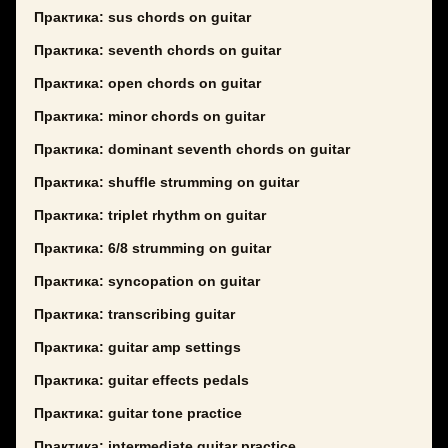
Практика: sus chords on guitar
Практика: seventh chords on guitar
Практика: open chords on guitar
Практика: minor chords on guitar
Практика: dominant seventh chords on guitar
Практика: shuffle strumming on guitar
Практика: triplet rhythm on guitar
Практика: 6/8 strumming on guitar
Практика: syncopation on guitar
Практика: transcribing guitar
Практика: guitar amp settings
Практика: guitar effects pedals
Практика: guitar tone practice
Практика: intermediate guitar practice