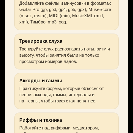
Добавляйте файлы и минусовки в форматах
Guitar Pro (gp, gp3, gp4, gp5, gpx), MuseScore
(mscz, mscx), MIDI (mid), MusicXML (mxl,
xml), Тимбро, mp3, ogg.
Тренировка слуха
Тренируйте слух распознавать ноты, ритм и
высоту, чтобы занятия были не только
просмотром номеров ладов.
Аккорды и гаммы
Практикуйте формы, которые объясняют
песни: аккорды, гаммы, интервалы и
паттерны, чтобы гриф стал понятнее.
Риффы и техника
Работайте над риффами, медиатором,