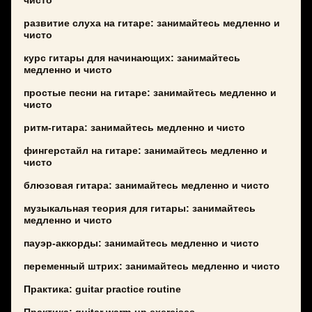
чисто
развитие слуха на гитаре: занимайтесь медленно и
чисто
курс гитары для начинающих: занимайтесь
медленно и чисто
простые песни на гитаре: занимайтесь медленно и
чисто
ритм-гитара: занимайтесь медленно и чисто
фингерстайл на гитаре: занимайтесь медленно и
чисто
блюзовая гитара: занимайтесь медленно и чисто
музыкальная теория для гитары: занимайтесь
медленно и чисто
пауэр-аккорды: занимайтесь медленно и чисто
переменный штрих: занимайтесь медленно и чисто
Практика: guitar practice routine