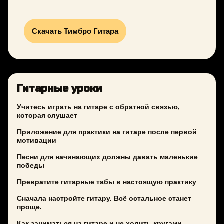
Скачать Тимбро Гитара
Гитарные уроки
Учитесь играть на гитаре с обратной связью,
которая слушает
Приложение для практики на гитаре после первой
мотивации
Песни для начинающих должны давать маленькие
победы
Превратите гитарные табы в настоящую практику
Сначала настройте гитару. Всё остальное станет
проще.
Как заниматься на гитаре и не ходить кругами