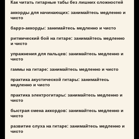
Как читать гитарные табы без лишних сложностей
аккорды для начинающих: занимайтесь медленно и
чисто
баррэ-аккорды: занимайтесь медленно и чисто
ритмический бой на гитаре: занимайтесь медленно
и чисто
упражнения для пальцев: занимайтесь медленно и
чисто
гаммы на гитаре: занимайтесь медленно и чисто
практика акустической гитары: занимайтесь
медленно и чисто
практика электрогитары: занимайтесь медленно и
чисто
быстрая смена аккордов: занимайтесь медленно и
чисто
развитие слуха на гитаре: занимайтесь медленно и
чисто