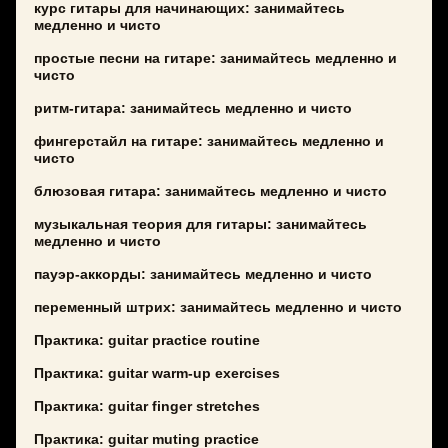
курс гитары для начинающих: занимайтесь
медленно и чисто
простые песни на гитаре: занимайтесь медленно и
чисто
ритм-гитара: занимайтесь медленно и чисто
фингерстайл на гитаре: занимайтесь медленно и
чисто
блюзовая гитара: занимайтесь медленно и чисто
музыкальная теория для гитары: занимайтесь
медленно и чисто
пауэр-аккорды: занимайтесь медленно и чисто
переменный штрих: занимайтесь медленно и чисто
Практика: guitar practice routine
Практика: guitar warm-up exercises
Практика: guitar finger stretches
Практика: guitar muting practice