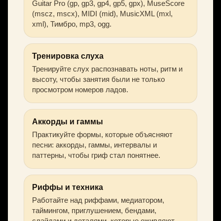
Guitar Pro (gp, gp3, gp4, gp5, gpx), MuseScore
(mscz, mscx), MIDI (mid), MusicXML (mxl,
xml), Тимбро, mp3, ogg.
Тренировка слуха
Тренируйте слух распознавать ноты, ритм и
высоту, чтобы занятия были не только
просмотром номеров ладов.
Аккорды и гаммы
Практикуйте формы, которые объясняют
песни: аккорды, гаммы, интервалы и
паттерны, чтобы гриф стал понятнее.
Риффы и техника
Работайте над риффами, медиатором,
таймингом, приглушением, бендами,
слайдами и деталями, которые оживляют