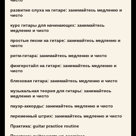
чисто
развитие слуха на гитаре: занимайтесь медленно и
чисто
курс гитары для начинающих: занимайтесь
медленно и чисто
простые песни на гитаре: занимайтесь медленно и
чисто
ритм-гитара: занимайтесь медленно и чисто
фингерстайл на гитаре: занимайтесь медленно и
чисто
блюзовая гитара: занимайтесь медленно и чисто
музыкальная теория для гитары: занимайтесь
медленно и чисто
пауэр-аккорды: занимайтесь медленно и чисто
переменный штрих: занимайтесь медленно и чисто
Практика: guitar practice routine