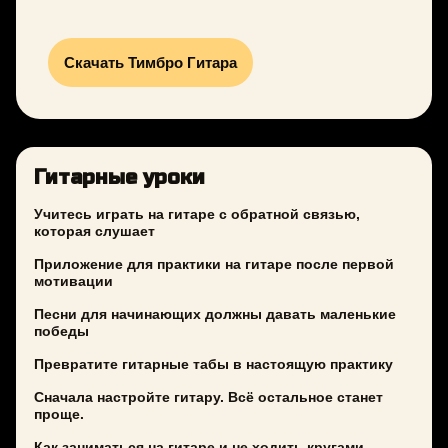
Скачать Тимбро Гитара
Гитарные уроки
Учитесь играть на гитаре с обратной связью,
которая слушает
Приложение для практики на гитаре после первой
мотивации
Песни для начинающих должны давать маленькие
победы
Превратите гитарные табы в настоящую практику
Сначала настройте гитару. Всё остальное станет
проще.
Как заниматься на гитаре и не ходить кругами