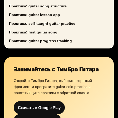
Практика: guitar song structure
Практика: guitar lesson app
Практика: self-taught guitar practice
Практика: first guitar song
Практика: guitar progress tracking
Занимайтесь с Тимбро Гитара
Откройте Тимбро Гитара, выберите короткий
фрагмент и превратите guitar solo practice в
понятный цикл практики с обратной связью.
Скачать в Google Play