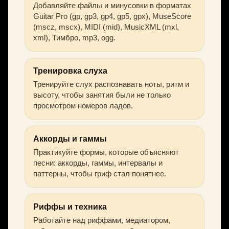
Добавляйте файлы и минусовки в форматах
Guitar Pro (gp, gp3, gp4, gp5, gpx), MuseScore
(mscz, mscx), MIDI (mid), MusicXML (mxl,
xml), Тимбро, mp3, ogg.
Тренировка слуха
Тренируйте слух распознавать ноты, ритм и
высоту, чтобы занятия были не только
просмотром номеров ладов.
Аккорды и гаммы
Практикуйте формы, которые объясняют
песни: аккорды, гаммы, интервалы и
паттерны, чтобы гриф стал понятнее.
Риффы и техника
Работайте над риффами, медиатором,