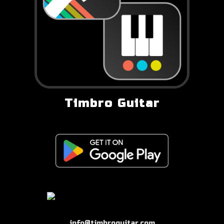
Timbro Guitar
info@timbroguitar.com