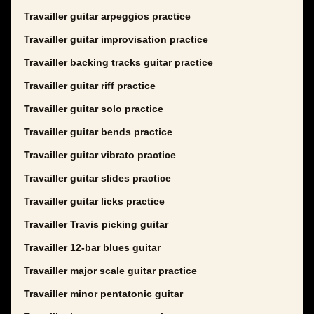
Travailler guitar arpeggios practice
Travailler guitar improvisation practice
Travailler backing tracks guitar practice
Travailler guitar riff practice
Travailler guitar solo practice
Travailler guitar bends practice
Travailler guitar vibrato practice
Travailler guitar slides practice
Travailler guitar licks practice
Travailler Travis picking guitar
Travailler 12-bar blues guitar
Travailler major scale guitar practice
Travailler minor pentatonic guitar