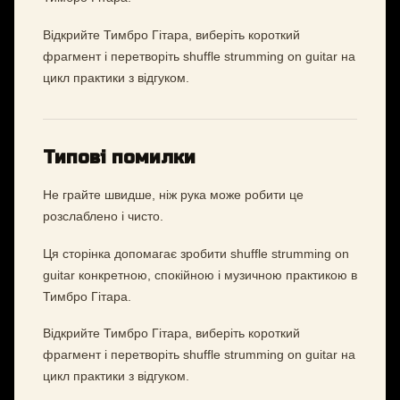
Відкрийте Тимбро Гітара, виберіть короткий
фрагмент і перетворіть shuffle strumming on guitar на
цикл практики з відгуком.
Типові помилки
Не грайте швидше, ніж рука може робити це
розслаблено і чисто.
Ця сторінка допомагає зробити shuffle strumming on
guitar конкретною, спокійною і музичною практикою в
Тимбро Гітара.
Відкрийте Тимбро Гітара, виберіть короткий
фрагмент і перетворіть shuffle strumming on guitar на
цикл практики з відгуком.