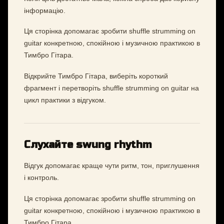
інформацію.
Ця сторінка допомагає зробити shuffle strumming on
guitar конкретною, спокійною і музичною практикою в
Тимбро Гітара.
Відкрийте Тимбро Гітара, виберіть короткий
фрагмент і перетворіть shuffle strumming on guitar на
цикл практики з відгуком.
Слухайте swung rhythm
Відгук допомагає краще чути ритм, тон, приглушення
і контроль.
Ця сторінка допомагає зробити shuffle strumming on
guitar конкретною, спокійною і музичною практикою в
Тимбро Гітара.