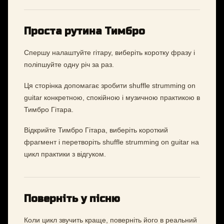
Проста рутина Тимбро
Спершу налаштуйте гітару, виберіть коротку фразу і
поліпшуйте одну річ за раз.
Ця сторінка допомагає зробити shuffle strumming on
guitar конкретною, спокійною і музичною практикою в
Тимбро Гітара.
Відкрийте Тимбро Гітара, виберіть короткий
фрагмент і перетворіть shuffle strumming on guitar на
цикл практики з відгуком.
Поверніть у пісню
Коли цикл звучить краще, поверніть його в реальний