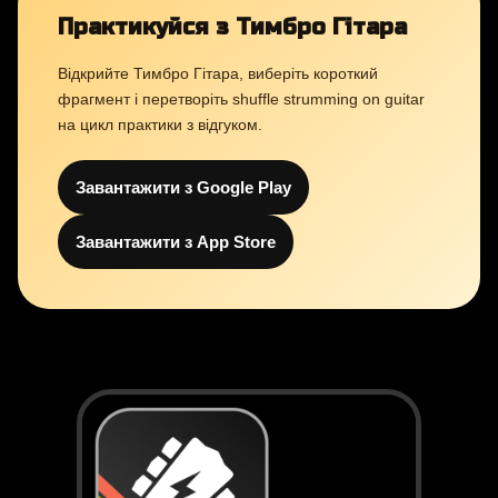
Практикуйся з Тимбро Гітара
Відкрийте Тимбро Гітара, виберіть короткий
фрагмент і перетворіть shuffle strumming on guitar
на цикл практики з відгуком.
Завантажити з Google Play
Завантажити з App Store