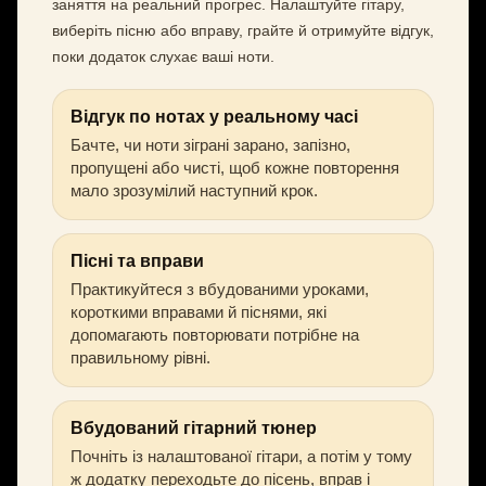
заняття на реальний прогрес. Налаштуйте гітару,
виберіть пісню або вправу, грайте й отримуйте відгук,
поки додаток слухає ваші ноти.
Відгук по нотах у реальному часі
Бачте, чи ноти зіграні зарано, запізно,
пропущені або чисті, щоб кожне повторення
мало зрозумілий наступний крок.
Пісні та вправи
Практикуйтеся з вбудованими уроками,
короткими вправами й піснями, які
допомагають повторювати потрібне на
правильному рівні.
Вбудований гітарний тюнер
Почніть із налаштованої гітари, а потім у тому
ж додатку переходьте до пісень, вправ і