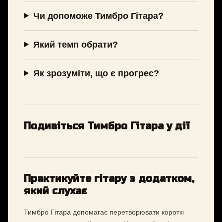
Чи допоможе Тимбро Гітара?
Який темп обрати?
Як зрозуміти, що є прогрес?
Подивіться Тимбро Гітара у дії
Практикуйте гітару з додатком,
який слухає
Тимбро Гітара допомагає перетворювати короткі