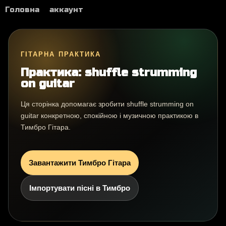
Головна
аккаунт
ГІТАРНА ПРАКТИКА
Практика: shuffle strumming
on guitar
Ця сторінка допомагає зробити shuffle strumming on
guitar конкретною, спокійною і музичною практикою в
Тимбро Гітара.
Завантажити Тимбро Гітара
Імпортувати пісні в Тимбро