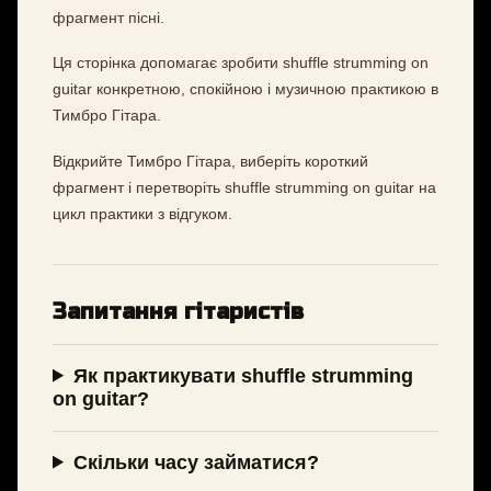
фрагмент пісні.
Ця сторінка допомагає зробити shuffle strumming on
guitar конкретною, спокійною і музичною практикою в
Тимбро Гітара.
Відкрийте Тимбро Гітара, виберіть короткий
фрагмент і перетворіть shuffle strumming on guitar на
цикл практики з відгуком.
Запитання гітаристів
Як практикувати shuffle strumming
on guitar?
Скільки часу займатися?