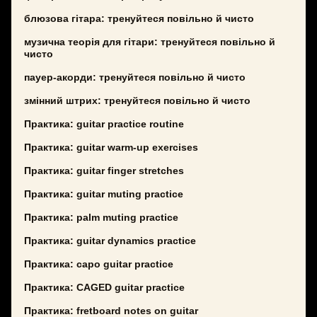
блюзова гітара: тренуйтеся повільно й чисто
музична теорія для гітари: тренуйтеся повільно й
чисто
пауер-акорди: тренуйтеся повільно й чисто
змінний штрих: тренуйтеся повільно й чисто
Практика: guitar practice routine
Практика: guitar warm-up exercises
Практика: guitar finger stretches
Практика: guitar muting practice
Практика: palm muting practice
Практика: guitar dynamics practice
Практика: capo guitar practice
Практика: CAGED guitar practice
Практика: fretboard notes on guitar