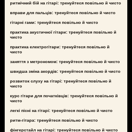
ритмічний бій на гітарі: тренуйтеся повільно й чисто
вправи для пальців: тренуйтеся повільно й чисто
гітарні гами: тренуйтеся повільно й чисто
практика акустичної гітари: тренуйтеся повільно й
чисто
практика електрогітари: тренуйтеся повільно й
чисто
заняття з метрономом: тренуйтеся повільно й чисто
швидша зміна акордів: тренуйтеся повільно й чисто
розвиток слуху на гітарі: тренуйтеся повільно й
чисто
курс гітари для початківців: тренуйтеся повільно й
чисто
легкі пісні на гітарі: тренуйтеся повільно й чисто
ритм-гітара: тренуйтеся повільно й чисто
фінгерстайл на гітарі: тренуйтеся повільно й чисто