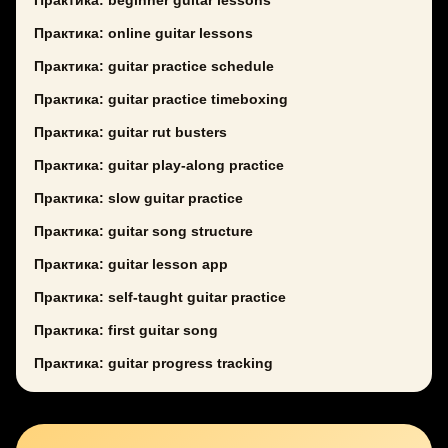
Практика: beginner guitar lessons
Практика: online guitar lessons
Практика: guitar practice schedule
Практика: guitar practice timeboxing
Практика: guitar rut busters
Практика: guitar play-along practice
Практика: slow guitar practice
Практика: guitar song structure
Практика: guitar lesson app
Практика: self-taught guitar practice
Практика: first guitar song
Практика: guitar progress tracking