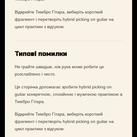
Відкрийте Тимбро Гітара, виберіть короткий
фрагмент і перетворіть hybrid picking on guitar на
цикл практики з відгуком.
Типові помилки
Не грайте швидше, ніж рука може робити це
розслаблено і чисто.
Ця сторінка допомагає зробити hybrid picking on
guitar конкретною, спокійною і музичною практикою в
Тимбро Гітара.
Відкрийте Тимбро Гітара, виберіть короткий
фрагмент і перетворіть hybrid picking on guitar на
цикл практики з відгуком.