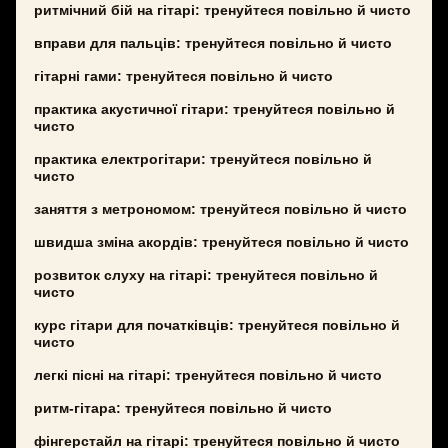
ритмічний бій на гітарі: тренуйтеся повільно й чисто
вправи для пальців: тренуйтеся повільно й чисто
гітарні гами: тренуйтеся повільно й чисто
практика акустичної гітари: тренуйтеся повільно й
чисто
практика електрогітари: тренуйтеся повільно й
чисто
заняття з метрономом: тренуйтеся повільно й чисто
швидша зміна акордів: тренуйтеся повільно й чисто
розвиток слуху на гітарі: тренуйтеся повільно й
чисто
курс гітари для початківців: тренуйтеся повільно й
чисто
легкі пісні на гітарі: тренуйтеся повільно й чисто
ритм-гітара: тренуйтеся повільно й чисто
фінгерстайл на гітарі: тренуйтеся повільно й чисто