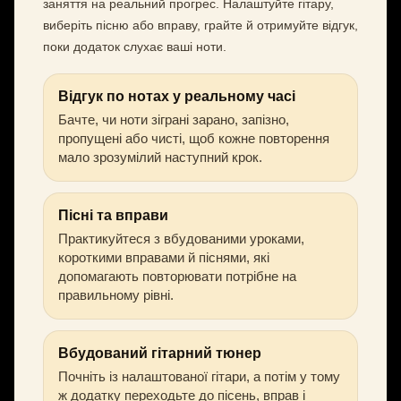
заняття на реальний прогрес. Налаштуйте гітару,
виберіть пісню або вправу, грайте й отримуйте відгук,
поки додаток слухає ваші ноти.
Відгук по нотах у реальному часі
Бачте, чи ноти зіграні зарано, запізно,
пропущені або чисті, щоб кожне повторення
мало зрозумілий наступний крок.
Пісні та вправи
Практикуйтеся з вбудованими уроками,
короткими вправами й піснями, які
допомагають повторювати потрібне на
правильному рівні.
Вбудований гітарний тюнер
Почніть із налаштованої гітари, а потім у тому
ж додатку переходьте до пісень, вправ і