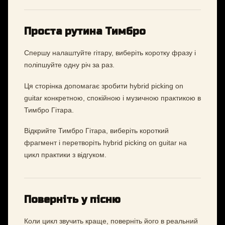
Проста рутина Тимбро
Спершу налаштуйте гітару, виберіть коротку фразу і
поліпшуйте одну річ за раз.
Ця сторінка допомагає зробити hybrid picking on
guitar конкретною, спокійною і музичною практикою в
Тимбро Гітара.
Відкрийте Тимбро Гітара, виберіть короткий
фрагмент і перетворіть hybrid picking on guitar на
цикл практики з відгуком.
Поверніть у пісню
Коли цикл звучить краще, поверніть його в реальний