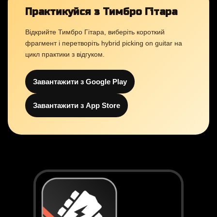
Практикуйся з Тимбро Гітара
Відкрийте Тимбро Гітара, виберіть короткий
фрагмент і перетворіть hybrid picking on guitar на
цикл практики з відгуком.
Завантажити з Google Play
Завантажити з App Store