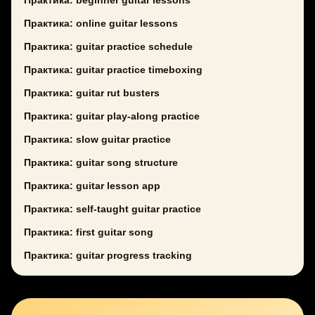
Практика: beginner guitar lessons
Практика: online guitar lessons
Практика: guitar practice schedule
Практика: guitar practice timeboxing
Практика: guitar rut busters
Практика: guitar play-along practice
Практика: slow guitar practice
Практика: guitar song structure
Практика: guitar lesson app
Практика: self-taught guitar practice
Практика: first guitar song
Практика: guitar progress tracking