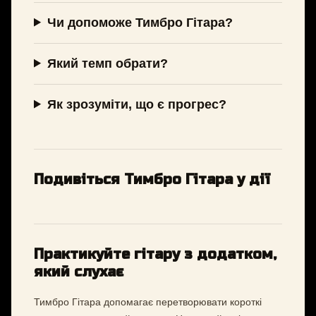
Чи допоможе Тимбро Гітара?
Який темп обрати?
Як зрозуміти, що є прогрес?
Подивіться Тимбро Гітара у дії
Практикуйте гітару з додатком,
який слухає
Тимбро Гітара допомагає перетворювати короткі