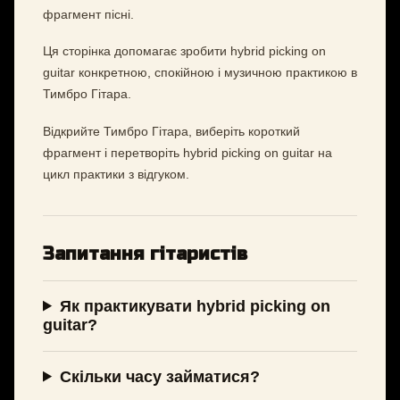
фрагмент пісні.
Ця сторінка допомагає зробити hybrid picking on
guitar конкретною, спокійною і музичною практикою в
Тимбро Гітара.
Відкрийте Тимбро Гітара, виберіть короткий
фрагмент і перетворіть hybrid picking on guitar на
цикл практики з відгуком.
Запитання гітаристів
Як практикувати hybrid picking on
guitar?
Скільки часу займатися?