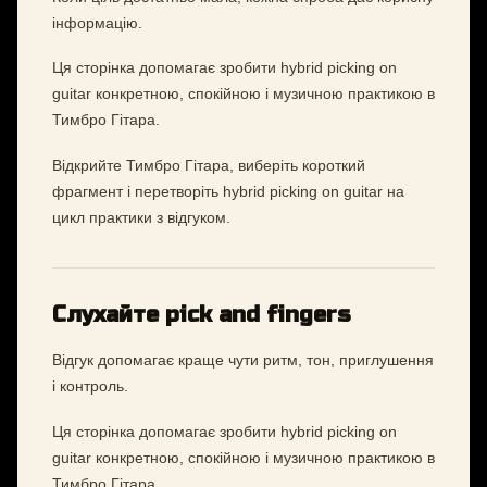
інформацію.
Ця сторінка допомагає зробити hybrid picking on
guitar конкретною, спокійною і музичною практикою в
Тимбро Гітара.
Відкрийте Тимбро Гітара, виберіть короткий
фрагмент і перетворіть hybrid picking on guitar на
цикл практики з відгуком.
Слухайте pick and fingers
Відгук допомагає краще чути ритм, тон, приглушення
і контроль.
Ця сторінка допомагає зробити hybrid picking on
guitar конкретною, спокійною і музичною практикою в
Тимбро Гітара.