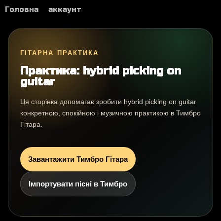
Головна
аккаунт
ГІТАРНА ПРАКТИКА
Практика: hybrid picking on
guitar
Ця сторінка допомагає зробити hybrid picking on guitar
конкретною, спокійною і музичною практикою в Тимбро
Гітара.
Завантажити Тимбро Гітара
Імпортувати пісні в Тимбро