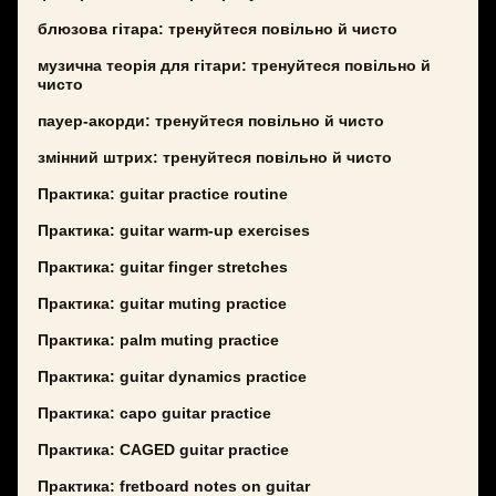
блюзова гітара: тренуйтеся повільно й чисто
музична теорія для гітари: тренуйтеся повільно й
чисто
пауер-акорди: тренуйтеся повільно й чисто
змінний штрих: тренуйтеся повільно й чисто
Практика: guitar practice routine
Практика: guitar warm-up exercises
Практика: guitar finger stretches
Практика: guitar muting practice
Практика: palm muting practice
Практика: guitar dynamics practice
Практика: capo guitar practice
Практика: CAGED guitar practice
Практика: fretboard notes on guitar