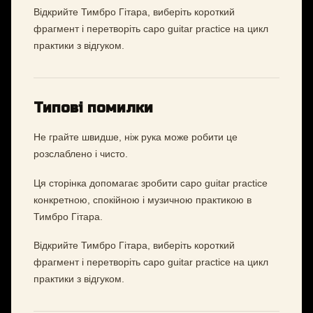
Відкрийте Тимбро Гітара, виберіть короткий
фрагмент і перетворіть capo guitar practice на цикл
практики з відгуком.
Типові помилки
Не грайте швидше, ніж рука може робити це
розслаблено і чисто.
Ця сторінка допомагає зробити capo guitar practice
конкретною, спокійною і музичною практикою в
Тимбро Гітара.
Відкрийте Тимбро Гітара, виберіть короткий
фрагмент і перетворіть capo guitar practice на цикл
практики з відгуком.