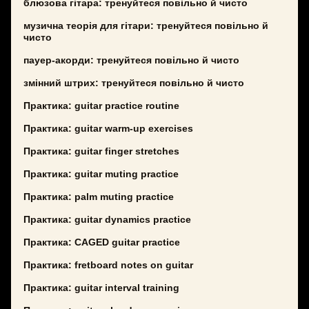
блюзова гітара: тренуйтеся повільно й чисто
музична теорія для гітари: тренуйтеся повільно й
чисто
пауер-акорди: тренуйтеся повільно й чисто
змінний штрих: тренуйтеся повільно й чисто
Практика: guitar practice routine
Практика: guitar warm-up exercises
Практика: guitar finger stretches
Практика: guitar muting practice
Практика: palm muting practice
Практика: guitar dynamics practice
Практика: CAGED guitar practice
Практика: fretboard notes on guitar
Практика: guitar interval training