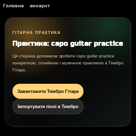
Головна
аккаунт
ГІТАРНА ПРАКТИКА
Практика: capo guitar practice
Ця сторінка допомагає зробити capo guitar practice
конкретною, спокійною і музичною практикою в Тимбро
Гітара.
Завантажити Тимбро Гітара
Імпортувати пісні в Тимбро