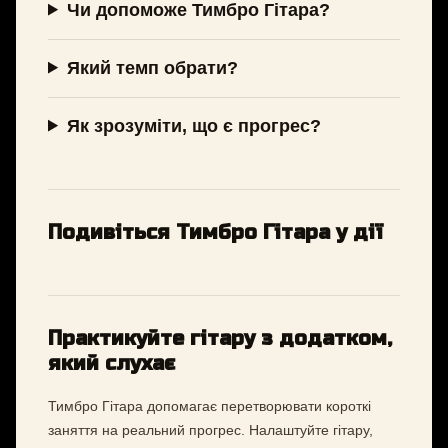
Чи допоможе Тимбро Гітара?
Який темп обрати?
Як зрозуміти, що є прогрес?
Подивіться Тимбро Гітара у дії
Практикуйте гітару з додатком,
який слухає
Тимбро Гітара допомагає перетворювати короткі
заняття на реальний прогрес. Налаштуйте гітару,