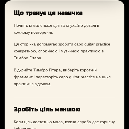
Що тренує ця навичка
Почніть із маленької цілі та слухайте деталі в
кожному повторенні.
Ця сторінка допомагає зробити capo guitar practice
конкретною, спокійною і музичною практикою в
Тимбро Гітара.
Відкрийте Тимбро Гітара, виберіть короткий
фрагмент і перетворіть capo guitar practice на цикл
практики з відгуком.
Зробіть ціль меншою
Коли ціль достатньо мала, кожна спроба дає корисну
інформацію.