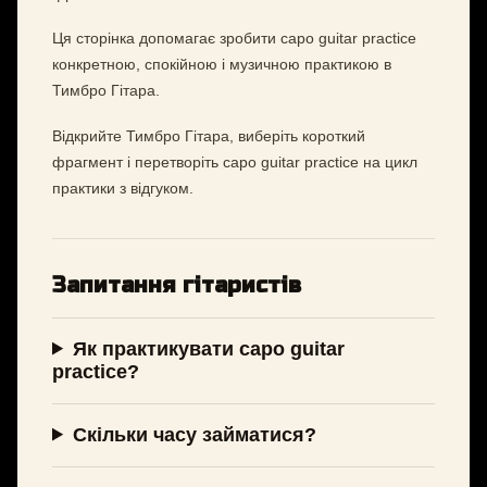
Ця сторінка допомагає зробити capo guitar practice
конкретною, спокійною і музичною практикою в
Тимбро Гітара.
Відкрийте Тимбро Гітара, виберіть короткий
фрагмент і перетворіть capo guitar practice на цикл
практики з відгуком.
Запитання гітаристів
Як практикувати capo guitar
practice?
Скільки часу займатися?