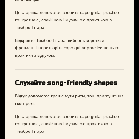
Ця сторінка допомагає зробити capo guitar practice
конкретною, спокійною і музичною практикою в
Тимбро Гітара.
Відкрийте Тимбро Гітара, виберіть короткий
фрагмент і перетворіть capo guitar practice на цикл
практики з відгуком.
Слухайте song-friendly shapes
Відгук допомагає краще чути ритм, тон, приглушення
і контроль.
Ця сторінка допомагає зробити capo guitar practice
конкретною, спокійною і музичною практикою в
Тимбро Гітара.