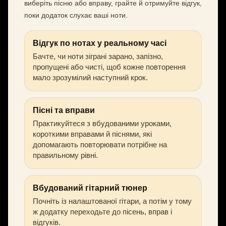
виберіть пісню або вправу, грайте й отримуйте відгук,
поки додаток слухає ваші ноти.
Відгук по нотах у реальному часі
Бачте, чи ноти зіграні зарано, запізно,
пропущені або чисті, щоб кожне повторення
мало зрозумілий наступний крок.
Пісні та вправи
Практикуйтеся з вбудованими уроками,
короткими вправами й піснями, які
допомагають повторювати потрібне на
правильному рівні.
Вбудований гітарний тюнер
Почніть із налаштованої гітари, а потім у тому
ж додатку переходьте до пісень, вправ і
відгуків.