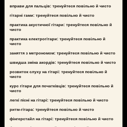
вправи для пальців: тренуйтеся повільно й чисто
гітарні гами: тренуйтеся повільно й чисто
практика акустичної гітари: тренуйтеся повільно й
чисто
практика електрогітари: тренуйтеся повільно й
чисто
заняття з метрономом: тренуйтеся повільно й чисто
швидша зміна акордів: тренуйтеся повільно й чисто
розвиток слуху на гітарі: тренуйтеся повільно й
чисто
курс гітари для початківців: тренуйтеся повільно й
чисто
легкі пісні на гітарі: тренуйтеся повільно й чисто
ритм-гітара: тренуйтеся повільно й чисто
фінгерстайл на гітарі: тренуйтеся повільно й чисто