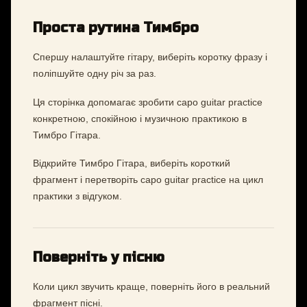
Проста рутина Тимбро
Спершу налаштуйте гітару, виберіть коротку фразу і
поліпшуйте одну річ за раз.
Ця сторінка допомагає зробити capo guitar practice
конкретною, спокійною і музичною практикою в
Тимбро Гітара.
Відкрийте Тимбро Гітара, виберіть короткий
фрагмент і перетворіть capo guitar practice на цикл
практики з відгуком.
Поверніть у пісню
Коли цикл звучить краще, поверніть його в реальний
фрагмент пісні.