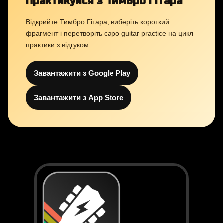
Практикуйся з Тимбро Гітара
Відкрийте Тимбро Гітара, виберіть короткий
фрагмент і перетворіть capo guitar practice на цикл
практики з відгуком.
Завантажити з Google Play
Завантажити з App Store