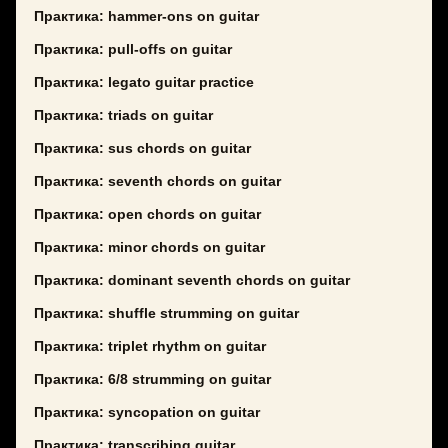
Практика: hammer-ons on guitar
Практика: pull-offs on guitar
Практика: legato guitar practice
Практика: triads on guitar
Практика: sus chords on guitar
Практика: seventh chords on guitar
Практика: open chords on guitar
Практика: minor chords on guitar
Практика: dominant seventh chords on guitar
Практика: shuffle strumming on guitar
Практика: triplet rhythm on guitar
Практика: 6/8 strumming on guitar
Практика: syncopation on guitar
Практика: transcribing guitar