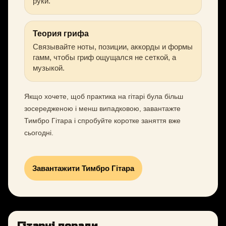
руки.
Теория грифа
Связывайте ноты, позиции, аккорды и формы
гамм, чтобы гриф ощущался не сеткой, а
музыкой.
Якщо хочете, щоб практика на гітарі була більш
зосередженою і менш випадковою, завантажте
Тимбро Гітара і спробуйте коротке заняття вже
сьогодні.
Завантажити Тимбро Гітара