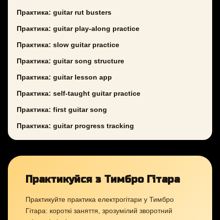
Практика: guitar rut busters
Практика: guitar play-along practice
Практика: slow guitar practice
Практика: guitar song structure
Практика: guitar lesson app
Практика: self-taught guitar practice
Практика: first guitar song
Практика: guitar progress tracking
Практикуйся з Тимбро Гітара
Практикуйте практика електрогітари у Тимбро
Гітара: короткі заняття, зрозумілий зворотний