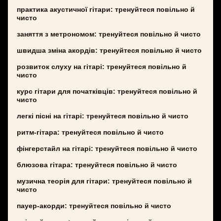
практика акустичної гітари: тренуйтеся повільно й
чисто
заняття з метрономом: тренуйтеся повільно й чисто
швидша зміна акордів: тренуйтеся повільно й чисто
розвиток слуху на гітарі: тренуйтеся повільно й
чисто
курс гітари для початківців: тренуйтеся повільно й
чисто
легкі пісні на гітарі: тренуйтеся повільно й чисто
ритм-гітара: тренуйтеся повільно й чисто
фінгерстайл на гітарі: тренуйтеся повільно й чисто
блюзова гітара: тренуйтеся повільно й чисто
музична теорія для гітари: тренуйтеся повільно й
чисто
пауер-акорди: тренуйтеся повільно й чисто