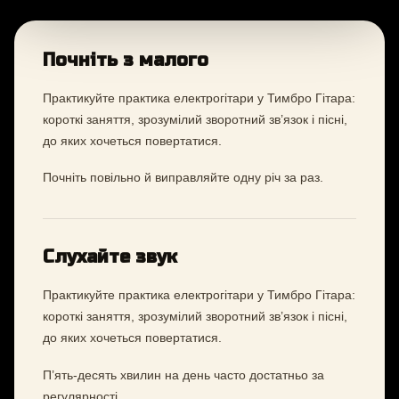
Почніть з малого
Практикуйте практика електрогітари у Тимбро Гітара:
короткі заняття, зрозумілий зворотний зв’язок і пісні,
до яких хочеться повертатися.
Почніть повільно й виправляйте одну річ за раз.
Слухайте звук
Практикуйте практика електрогітари у Тимбро Гітара:
короткі заняття, зрозумілий зворотний зв’язок і пісні,
до яких хочеться повертатися.
П’ять-десять хвилин на день часто достатньо за
регулярності.