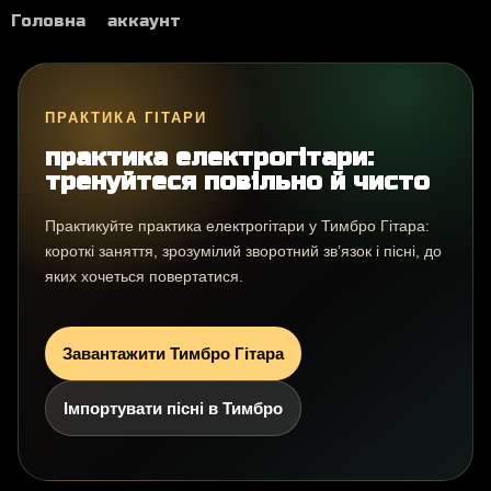
Головна
аккаунт
ПРАКТИКА ГІТАРИ
практика електрогітари:
тренуйтеся повільно й чисто
Практикуйте практика електрогітари у Тимбро Гітара:
короткі заняття, зрозумілий зворотний зв’язок і пісні, до
яких хочеться повертатися.
Завантажити Тимбро Гітара
Імпортувати пісні в Тимбро