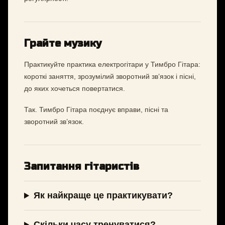
Грайте музику
Практикуйте практика електрогітари у Тимбро Гітара:
короткі заняття, зрозумілий зворотний зв’язок і пісні,
до яких хочеться повертатися.
Так. Тимбро Гітара поєднує вправи, пісні та
зворотний зв’язок.
Запитання гітаристів
Як найкраще це практикувати?
Скільки часу тренуватися?