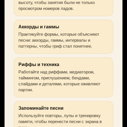
высоту, чтобы занятия были не только
просмотром номеров ладов.
Аккорды и гаммы
Практикуйте формы, которые объясняют
песни: аккорды, гаммы, интервалы и
паттерны, чтобы гриф стал понятнее.
Риффы и техника
Работайте над риффами, медиатором,
таймингом, приглушением, бендами,
слайдами и деталями, которые оживляют
партии.
Запоминайте песни
Используйте повторы, лупы и тренировку
памяти, чтобы перенести песни с экрана в