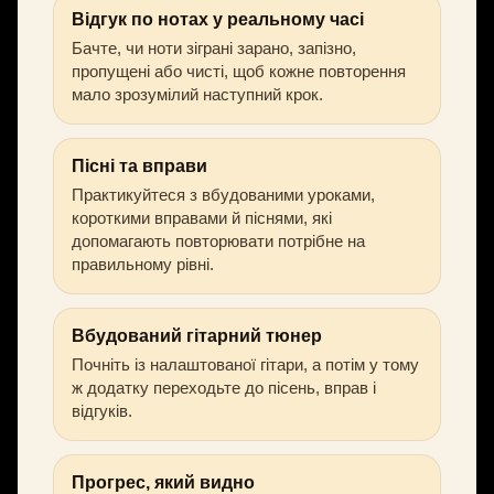
Відгук по нотах у реальному часі
Бачте, чи ноти зіграні зарано, запізно,
пропущені або чисті, щоб кожне повторення
мало зрозумілий наступний крок.
Пісні та вправи
Практикуйтеся з вбудованими уроками,
короткими вправами й піснями, які
допомагають повторювати потрібне на
правильному рівні.
Вбудований гітарний тюнер
Почніть із налаштованої гітари, а потім у тому
ж додатку переходьте до пісень, вправ і
відгуків.
Прогрес, який видно