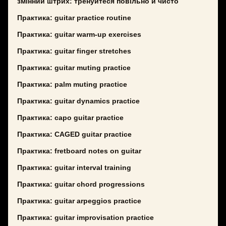
змінний штрих: тренуйтеся повільно й чисто
Практика: guitar practice routine
Практика: guitar warm-up exercises
Практика: guitar finger stretches
Практика: guitar muting practice
Практика: palm muting practice
Практика: guitar dynamics practice
Практика: capo guitar practice
Практика: CAGED guitar practice
Практика: fretboard notes on guitar
Практика: guitar interval training
Практика: guitar chord progressions
Практика: guitar arpeggios practice
Практика: guitar improvisation practice