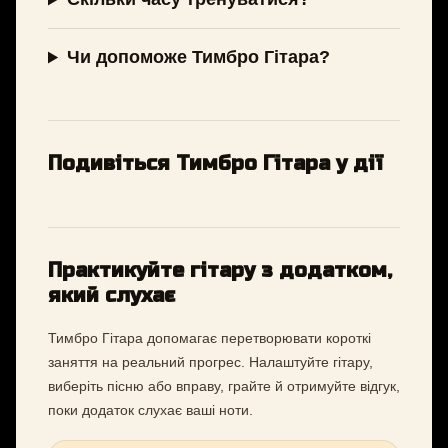
Чи допоможе Тимбро Гітара?
Подивіться Тимбро Гітара у дії
Практикуйте гітару з додатком,
який слухає
Тимбро Гітара допомагає перетворювати короткі
заняття на реальний прогрес. Налаштуйте гітару,
виберіть пісню або вправу, грайте й отримуйте відгук,
поки додаток слухає ваші ноти.