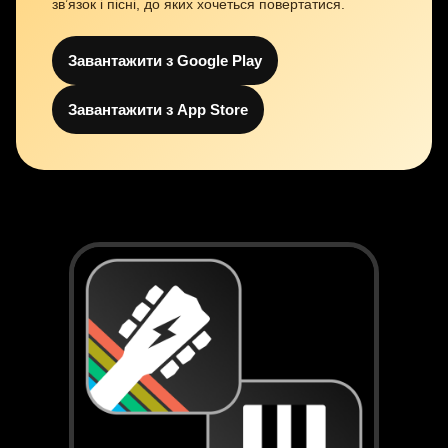
зв’язок і пісні, до яких хочеться повертатися.
Завантажити з Google Play
Завантажити з App Store