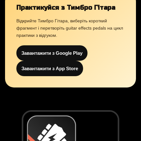
Практикуйся з Тимбро Гітара
Відкрийте Тимбро Гітара, виберіть короткий
фрагмент і перетворіть guitar effects pedals на цикл
практики з відгуком.
Завантажити з Google Play
Завантажити з App Store