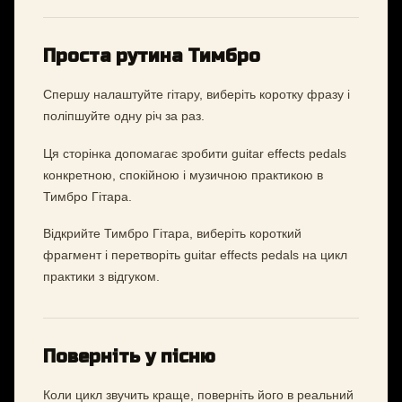
Проста рутина Тимбро
Спершу налаштуйте гітару, виберіть коротку фразу і
поліпшуйте одну річ за раз.
Ця сторінка допомагає зробити guitar effects pedals
конкретною, спокійною і музичною практикою в
Тимбро Гітара.
Відкрийте Тимбро Гітара, виберіть короткий
фрагмент і перетворіть guitar effects pedals на цикл
практики з відгуком.
Поверніть у пісню
Коли цикл звучить краще, поверніть його в реальний