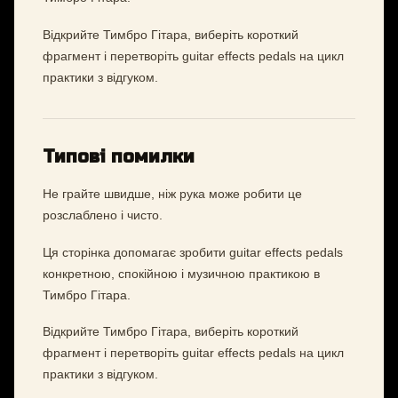
Відкрийте Тимбро Гітара, виберіть короткий
фрагмент і перетворіть guitar effects pedals на цикл
практики з відгуком.
Типові помилки
Не грайте швидше, ніж рука може робити це
розслаблено і чисто.
Ця сторінка допомагає зробити guitar effects pedals
конкретною, спокійною і музичною практикою в
Тимбро Гітара.
Відкрийте Тимбро Гітара, виберіть короткий
фрагмент і перетворіть guitar effects pedals на цикл
практики з відгуком.