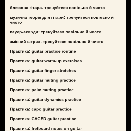
блюзова гітара: тренуйтеся повільно й чисто
музична теорія для гітари: тренуйтеся повільно й
чисто
пауер-акорди: тренуйтеся повільно й чисто
змінний штрих: тренуйтеся повільно й чисто
Практика: guitar practice routine
Практика: guitar warm-up exercises
Практика: guitar finger stretches
Практика: guitar muting practice
Практика: palm muting practice
Практика: guitar dynamics practice
Практика: capo guitar practice
Практика: CAGED guitar practice
Практика: fretboard notes on guitar