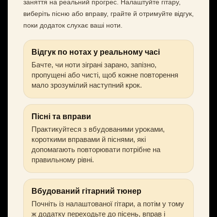
заняття на реальний прогрес. Налаштуйте гітару,
виберіть пісню або вправу, грайте й отримуйте відгук,
поки додаток слухає ваші ноти.
Відгук по нотах у реальному часі
Бачте, чи ноти зіграні зарано, запізно,
пропущені або чисті, щоб кожне повторення
мало зрозумілий наступний крок.
Пісні та вправи
Практикуйтеся з вбудованими уроками,
короткими вправами й піснями, які
допомагають повторювати потрібне на
правильному рівні.
Вбудований гітарний тюнер
Почніть із налаштованої гітари, а потім у тому
ж додатку переходьте до пісень, вправ і