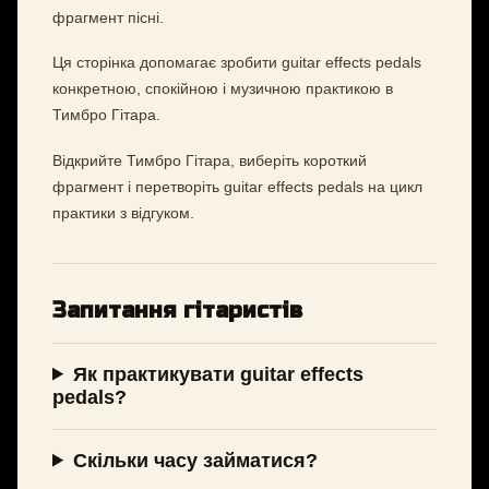
фрагмент пісні.
Ця сторінка допомагає зробити guitar effects pedals
конкретною, спокійною і музичною практикою в
Тимбро Гітара.
Відкрийте Тимбро Гітара, виберіть короткий
фрагмент і перетворіть guitar effects pedals на цикл
практики з відгуком.
Запитання гітаристів
Як практикувати guitar effects
pedals?
Скільки часу займатися?