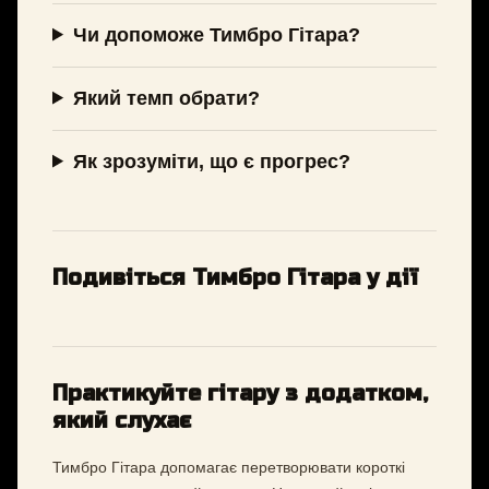
Чи допоможе Тимбро Гітара?
Який темп обрати?
Як зрозуміти, що є прогрес?
Подивіться Тимбро Гітара у дії
Практикуйте гітару з додатком,
який слухає
Тимбро Гітара допомагає перетворювати короткі