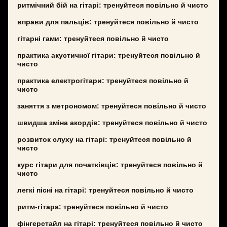
ритмічний бій на гітарі: тренуйтеся повільно й чисто
вправи для пальців: тренуйтеся повільно й чисто
гітарні гами: тренуйтеся повільно й чисто
практика акустичної гітари: тренуйтеся повільно й
чисто
практика електрогітари: тренуйтеся повільно й
чисто
заняття з метрономом: тренуйтеся повільно й чисто
швидша зміна акордів: тренуйтеся повільно й чисто
розвиток слуху на гітарі: тренуйтеся повільно й
чисто
курс гітари для початківців: тренуйтеся повільно й
чисто
легкі пісні на гітарі: тренуйтеся повільно й чисто
ритм-гітара: тренуйтеся повільно й чисто
фінгерстайл на гітарі: тренуйтеся повільно й чисто