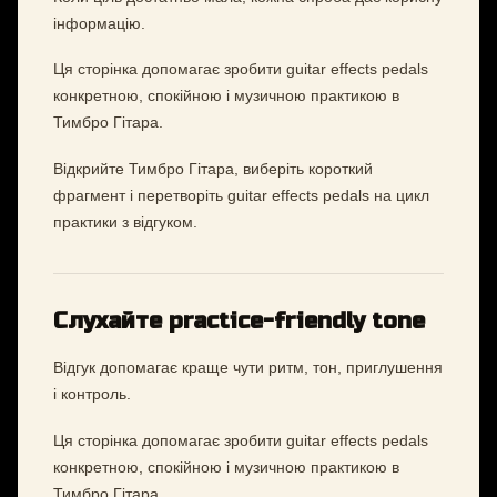
інформацію.
Ця сторінка допомагає зробити guitar effects pedals
конкретною, спокійною і музичною практикою в
Тимбро Гітара.
Відкрийте Тимбро Гітара, виберіть короткий
фрагмент і перетворіть guitar effects pedals на цикл
практики з відгуком.
Слухайте practice-friendly tone
Відгук допомагає краще чути ритм, тон, приглушення
і контроль.
Ця сторінка допомагає зробити guitar effects pedals
конкретною, спокійною і музичною практикою в
Тимбро Гітара.