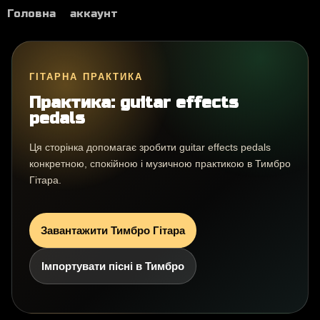
Головна
аккаунт
ГІТАРНА ПРАКТИКА
Практика: guitar effects
pedals
Ця сторінка допомагає зробити guitar effects pedals
конкретною, спокійною і музичною практикою в Тимбро
Гітара.
Завантажити Тимбро Гітара
Імпортувати пісні в Тимбро