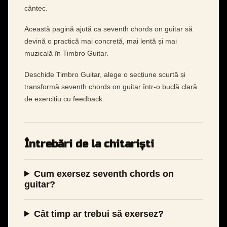
cântec.
Această pagină ajută ca seventh chords on guitar să
devină o practică mai concretă, mai lentă și mai
muzicală în Timbro Guitar.
Deschide Timbro Guitar, alege o secțiune scurtă și
transformă seventh chords on guitar într-o buclă clară
de exercițiu cu feedback.
Întrebări de la chitariști
Cum exersez seventh chords on
guitar?
Cât timp ar trebui să exersez?