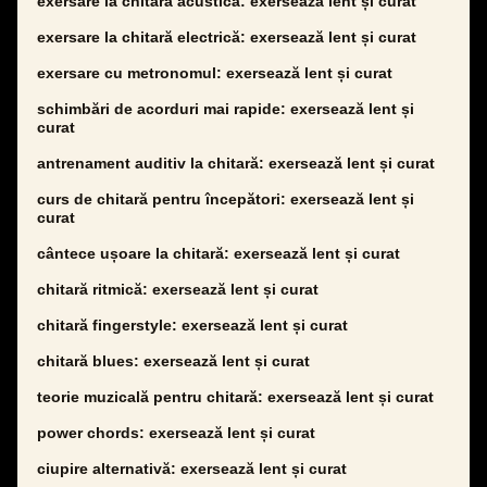
exersare la chitară acustică: exersează lent și curat
exersare la chitară electrică: exersează lent și curat
exersare cu metronomul: exersează lent și curat
schimbări de acorduri mai rapide: exersează lent și
curat
antrenament auditiv la chitară: exersează lent și curat
curs de chitară pentru începători: exersează lent și
curat
cântece ușoare la chitară: exersează lent și curat
chitară ritmică: exersează lent și curat
chitară fingerstyle: exersează lent și curat
chitară blues: exersează lent și curat
teorie muzicală pentru chitară: exersează lent și curat
power chords: exersează lent și curat
ciupire alternativă: exersează lent și curat