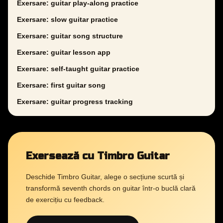
Exersare: guitar play-along practice
Exersare: slow guitar practice
Exersare: guitar song structure
Exersare: guitar lesson app
Exersare: self-taught guitar practice
Exersare: first guitar song
Exersare: guitar progress tracking
Exersează cu Timbro Guitar
Deschide Timbro Guitar, alege o secțiune scurtă și
transformă seventh chords on guitar într-o buclă clară
de exercițiu cu feedback.