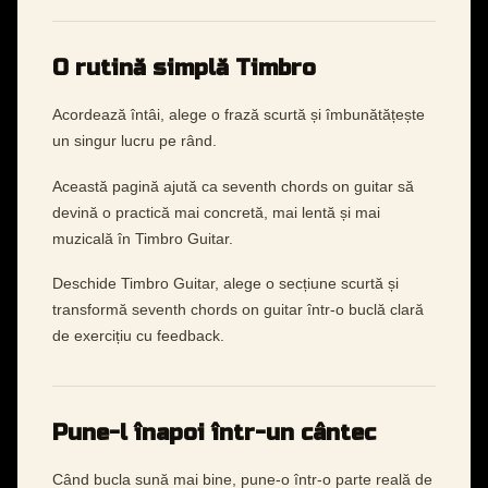
O rutină simplă Timbro
Acordează întâi, alege o frază scurtă și îmbunătățește
un singur lucru pe rând.
Această pagină ajută ca seventh chords on guitar să
devină o practică mai concretă, mai lentă și mai
muzicală în Timbro Guitar.
Deschide Timbro Guitar, alege o secțiune scurtă și
transformă seventh chords on guitar într-o buclă clară
de exercițiu cu feedback.
Pune-l înapoi într-un cântec
Când bucla sună mai bine, pune-o într-o parte reală de