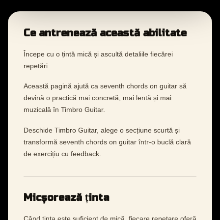
Ce antrenează această abilitate
Începe cu o țintă mică și ascultă detaliile fiecărei
repetări.
Această pagină ajută ca seventh chords on guitar să
devină o practică mai concretă, mai lentă și mai
muzicală în Timbro Guitar.
Deschide Timbro Guitar, alege o secțiune scurtă și
transformă seventh chords on guitar într-o buclă clară
de exercițiu cu feedback.
Micșorează ținta
Când ținta este suficient de mică, fiecare repetare oferă