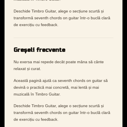
Deschide Timbro Guitar, alege o secțiune scurtă și
transformă seventh chords on guitar într-o buclă clară
de exercițiu cu feedback.
Greșeli frecvente
Nu exersa mai repede decât poate mâna să cânte
relaxat și curat.
Această pagină ajută ca seventh chords on guitar să
devină o practică mai concretă, mai lentă și mai
muzicală în Timbro Guitar.
Deschide Timbro Guitar, alege o secțiune scurtă și
transformă seventh chords on guitar într-o buclă clară
de exercițiu cu feedback.