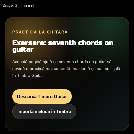
Acasă
cont
PRACTICĂ LA CHITARĂ
Exersare: seventh chords on
guitar
Această pagină ajută ca seventh chords on guitar să
devină o practică mai concretă, mai lentă și mai muzicală
în Timbro Guitar.
Descarcă Timbro Guitar
Importă melodii în Timbro