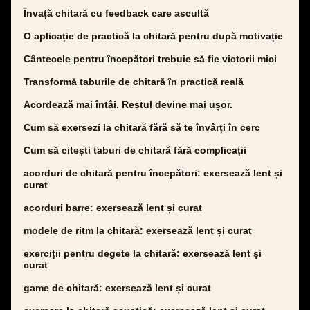
Învață chitară cu feedback care ascultă
O aplicație de practică la chitară pentru după motivație
Cântecele pentru începători trebuie să fie victorii mici
Transformă taburile de chitară în practică reală
Acordează mai întâi. Restul devine mai ușor.
Cum să exersezi la chitară fără să te învârți în cerc
Cum să citești taburi de chitară fără complicații
acorduri de chitară pentru începători: exersează lent și
curat
acorduri barre: exersează lent și curat
modele de ritm la chitară: exersează lent și curat
exerciții pentru degete la chitară: exersează lent și
curat
game de chitară: exersează lent și curat