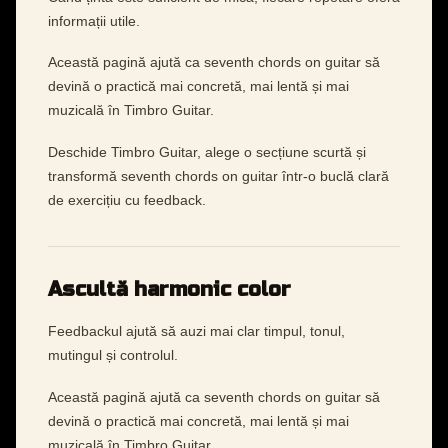
informații utile.
Această pagină ajută ca seventh chords on guitar să
devină o practică mai concretă, mai lentă și mai
muzicală în Timbro Guitar.
Deschide Timbro Guitar, alege o secțiune scurtă și
transformă seventh chords on guitar într-o buclă clară
de exercițiu cu feedback.
Ascultă harmonic color
Feedbackul ajută să auzi mai clar timpul, tonul,
mutingul și controlul.
Această pagină ajută ca seventh chords on guitar să
devină o practică mai concretă, mai lentă și mai
muzicală în Timbro Guitar.