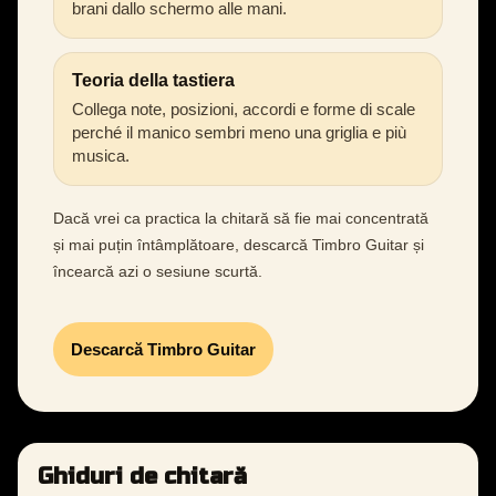
brani dallo schermo alle mani.
Teoria della tastiera
Collega note, posizioni, accordi e forme di scale
perché il manico sembri meno una griglia e più
musica.
Dacă vrei ca practica la chitară să fie mai concentrată
și mai puțin întâmplătoare, descarcă Timbro Guitar și
încearcă azi o sesiune scurtă.
Descarcă Timbro Guitar
Ghiduri de chitară