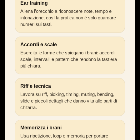
Ear training
Allena l’orecchio a riconoscere note, tempo e
intonazione, così la pratica non è solo guardare
numeri sui tasti.
Accordi e scale
Esercita le forme che spiegano i brani: accordi,
scale, intervalli e pattern che rendono la tastiera
più chiara.
Riff e tecnica
Lavora su riff, picking, timing, muting, bending,
slide e piccoli dettagli che danno vita alle parti di
chitarra.
Memorizza i brani
Usa ripetizione, loop e memoria per portare i