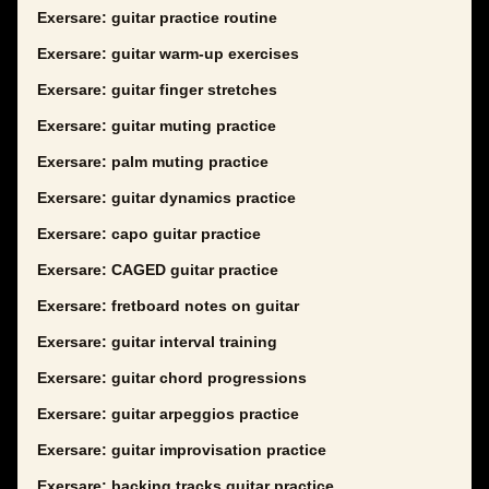
Exersare: guitar practice routine
Exersare: guitar warm-up exercises
Exersare: guitar finger stretches
Exersare: guitar muting practice
Exersare: palm muting practice
Exersare: guitar dynamics practice
Exersare: capo guitar practice
Exersare: CAGED guitar practice
Exersare: fretboard notes on guitar
Exersare: guitar interval training
Exersare: guitar chord progressions
Exersare: guitar arpeggios practice
Exersare: guitar improvisation practice
Exersare: backing tracks guitar practice