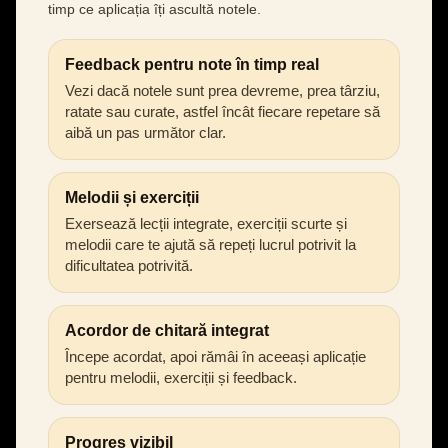
timp ce aplicația îți ascultă notele.
Feedback pentru note în timp real
Vezi dacă notele sunt prea devreme, prea târziu,
ratate sau curate, astfel încât fiecare repetare să
aibă un pas următor clar.
Melodii și exerciții
Exersează lecții integrate, exerciții scurte și
melodii care te ajută să repeți lucrul potrivit la
dificultatea potrivită.
Acordor de chitară integrat
Începe acordat, apoi rămâi în aceeași aplicație
pentru melodii, exerciții și feedback.
Progres vizibil