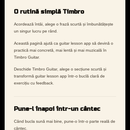
O rutină simplă Timbro
Acordează întâi, alege o frază scurtă și îmbunătățește
un singur lucru pe rând.
Această pagină ajută ca guitar lesson app să devină o
practică mai concretă, mai lentă și mai muzicală în
Timbro Guitar.
Deschide Timbro Guitar, alege o secțiune scurtă și
transformă guitar lesson app într-o buclă clară de
exercițiu cu feedback.
Pune-l înapoi într-un cântec
Când bucla sună mai bine, pune-o într-o parte reală de
cântec.