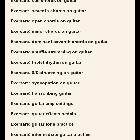
Exersare: sus chords on guitar
Exersare: seventh chords on guitar
Exersare: open chords on guitar
Exersare: minor chords on guitar
Exersare: dominant seventh chords on guitar
Exersare: shuffle strumming on guitar
Exersare: triplet rhythm on guitar
Exersare: 6/8 strumming on guitar
Exersare: syncopation on guitar
Exersare: transcribing guitar
Exersare: guitar amp settings
Exersare: guitar effects pedals
Exersare: guitar tone practice
Exersare: intermediate guitar practice