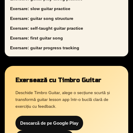
Exersare: slow guitar practice
Exersare: guitar song structure
Exersare: self-taught guitar practice
Exersare: first guitar song
Exersare: guitar progress tracking
Exersează cu Timbro Guitar
Deschide Timbro Guitar, alege o secțiune scurtă și
transformă guitar lesson app într-o buclă clară de
exercițiu cu feedback.
Descarcă de pe Google Play