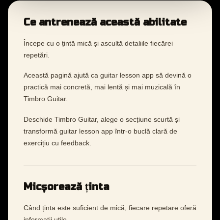
Ce antrenează această abilitate
Începe cu o țintă mică și ascultă detaliile fiecărei
repetări.
Această pagină ajută ca guitar lesson app să devină o
practică mai concretă, mai lentă și mai muzicală în
Timbro Guitar.
Deschide Timbro Guitar, alege o secțiune scurtă și
transformă guitar lesson app într-o buclă clară de
exercițiu cu feedback.
Micșorează ținta
Când ținta este suficient de mică, fiecare repetare oferă
informații utile.