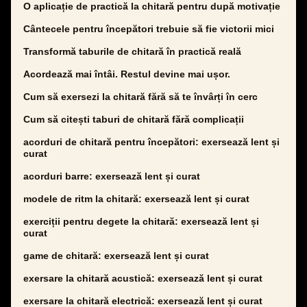
O aplicație de practică la chitară pentru după motivație
Cântecele pentru începători trebuie să fie victorii mici
Transformă taburile de chitară în practică reală
Acordează mai întâi. Restul devine mai ușor.
Cum să exersezi la chitară fără să te învârți în cerc
Cum să citești taburi de chitară fără complicații
acorduri de chitară pentru începători: exersează lent și
curat
acorduri barre: exersează lent și curat
modele de ritm la chitară: exersează lent și curat
exerciții pentru degete la chitară: exersează lent și
curat
game de chitară: exersează lent și curat
exersare la chitară acustică: exersează lent și curat
exersare la chitară electrică: exersează lent și curat