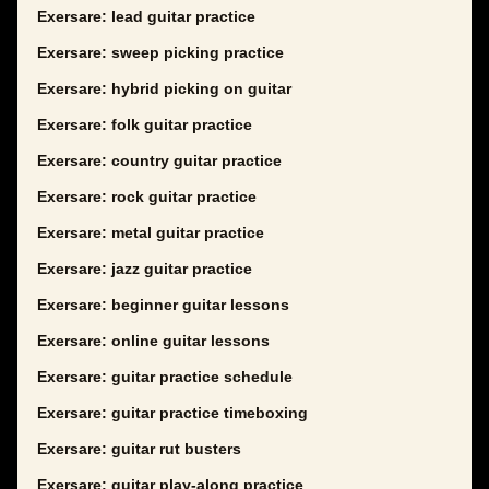
Exersare: lead guitar practice
Exersare: sweep picking practice
Exersare: hybrid picking on guitar
Exersare: folk guitar practice
Exersare: country guitar practice
Exersare: rock guitar practice
Exersare: metal guitar practice
Exersare: jazz guitar practice
Exersare: beginner guitar lessons
Exersare: online guitar lessons
Exersare: guitar practice schedule
Exersare: guitar practice timeboxing
Exersare: guitar rut busters
Exersare: guitar play-along practice