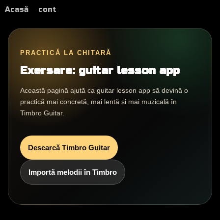
Acasă
cont
PRACTICĂ LA CHITARĂ
Exersare: guitar lesson app
Această pagină ajută ca guitar lesson app să devină o
practică mai concretă, mai lentă și mai muzicală în
Timbro Guitar.
Descarcă Timbro Guitar
Importă melodii în Timbro