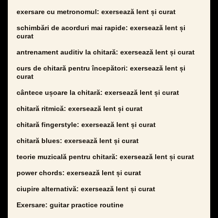
exersare cu metronomul: exersează lent și curat
schimbări de acorduri mai rapide: exersează lent și
curat
antrenament auditiv la chitară: exersează lent și curat
curs de chitară pentru începători: exersează lent și
curat
cântece ușoare la chitară: exersează lent și curat
chitară ritmică: exersează lent și curat
chitară fingerstyle: exersează lent și curat
chitară blues: exersează lent și curat
teorie muzicală pentru chitară: exersează lent și curat
power chords: exersează lent și curat
ciupire alternativă: exersează lent și curat
Exersare: guitar practice routine