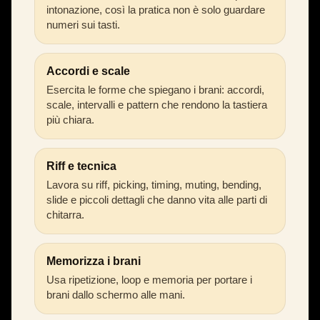
intonazione, così la pratica non è solo guardare
numeri sui tasti.
Accordi e scale
Esercita le forme che spiegano i brani: accordi,
scale, intervalli e pattern che rendono la tastiera
più chiara.
Riff e tecnica
Lavora su riff, picking, timing, muting, bending,
slide e piccoli dettagli che danno vita alle parti di
chitarra.
Memorizza i brani
Usa ripetizione, loop e memoria per portare i
brani dallo schermo alle mani.