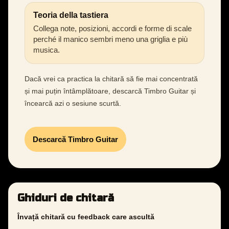
Teoria della tastiera
Collega note, posizioni, accordi e forme di scale
perché il manico sembri meno una griglia e più
musica.
Dacă vrei ca practica la chitară să fie mai concentrată
și mai puțin întâmplătoare, descarcă Timbro Guitar și
încearcă azi o sesiune scurtă.
Descarcă Timbro Guitar
Ghiduri de chitară
Învață chitară cu feedback care ascultă