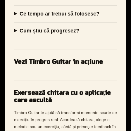
Ce tempo ar trebui să folosesc?
Cum știu că progresez?
Vezi Timbro Guitar în acțiune
Exersează chitara cu o aplicație
care ascultă
Timbro Guitar te ajută să transformi momente scurte de
exercițiu în progres real. Acordează chitara, alege o
melodie sau un exercițiu, cântă și primește feedback în