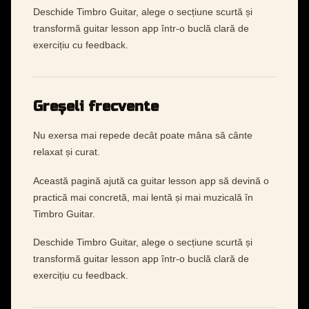
Deschide Timbro Guitar, alege o secțiune scurtă și
transformă guitar lesson app într-o buclă clară de
exercițiu cu feedback.
Greșeli frecvente
Nu exersa mai repede decât poate mâna să cânte
relaxat și curat.
Această pagină ajută ca guitar lesson app să devină o
practică mai concretă, mai lentă și mai muzicală în
Timbro Guitar.
Deschide Timbro Guitar, alege o secțiune scurtă și
transformă guitar lesson app într-o buclă clară de
exercițiu cu feedback.