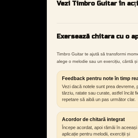
Vezi Timbro Guitar în acț
Exersează chitara cu o ap
Timbro Guitar te ajută să transformi mome
alege o melodie sau un exercițiu, cântă și 
Feedback pentru note în timp rea
Vezi dacă notele sunt prea devreme, 
târziu, ratate sau curate, astfel încât f
repetare să aibă un pas următor clar.
Acordor de chitară integrat
Începe acordat, apoi rămâi în aceeași
aplicație pentru melodii, exerciții și