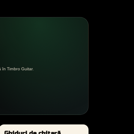
 în Timbro Guitar.
Ghiduri de chitară