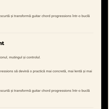
scurtă și transformă guitar chord progressions într-o buclă
nt
onul, mutingul și controlul.
ressions să devină o practică mai concretă, mai lentă și mai
scurtă și transformă guitar chord progressions într-o buclă