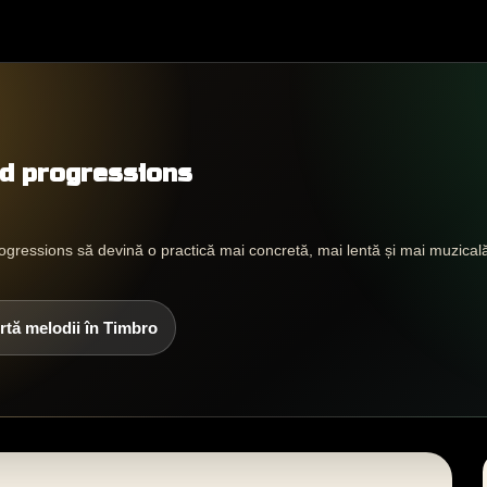
rd progressions
ogressions să devină o practică mai concretă, mai lentă și mai muzicală
rtă melodii în Timbro