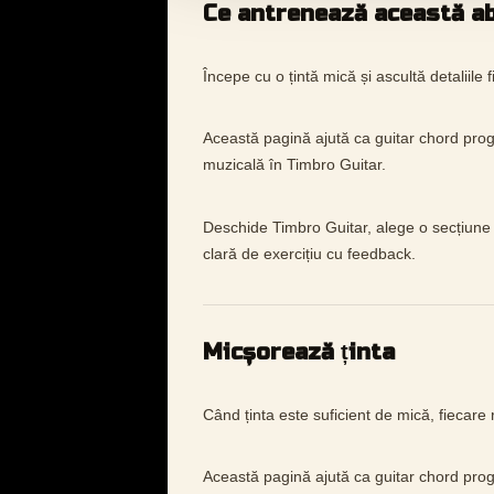
Ce antrenează această ab
Începe cu o țintă mică și ascultă detaliile f
Această pagină ajută ca guitar chord prog
muzicală în Timbro Guitar.
Deschide Timbro Guitar, alege o secțiune 
clară de exercițiu cu feedback.
Micșorează ținta
Când ținta este suficient de mică, fiecare r
Această pagină ajută ca guitar chord prog