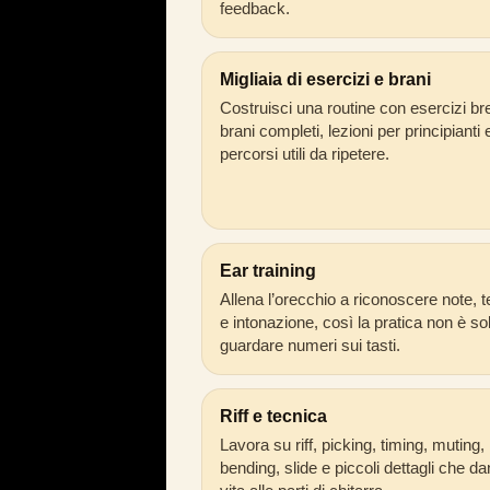
feedback.
Migliaia di esercizi e brani
Costruisci una routine con esercizi bre
brani completi, lezioni per principianti 
percorsi utili da ripetere.
Ear training
Allena l’orecchio a riconoscere note,
e intonazione, così la pratica non è so
guardare numeri sui tasti.
Riff e tecnica
Lavora su riff, picking, timing, muting,
bending, slide e piccoli dettagli che d