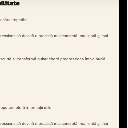
ilitate
iecărei repetări.
ressions să devină o practică mai concretă, mai lentă și mai
scurtă și transformă guitar chord progressions într-o buclă
epetare oferă informații utile.
ressions să devină o practică mai concretă, mai lentă și mai