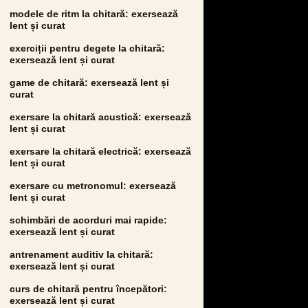
modele de ritm la chitară: exersează
lent și curat
exerciții pentru degete la chitară:
exersează lent și curat
game de chitară: exersează lent și
curat
exersare la chitară acustică: exersează
lent și curat
exersare la chitară electrică: exersează
lent și curat
exersare cu metronomul: exersează
lent și curat
schimbări de acorduri mai rapide:
exersează lent și curat
antrenament auditiv la chitară:
exersează lent și curat
curs de chitară pentru începători:
exersează lent și curat