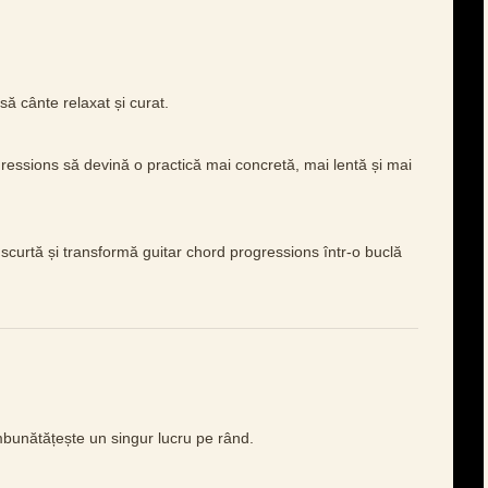
 cânte relaxat și curat.
ressions să devină o practică mai concretă, mai lentă și mai
scurtă și transformă guitar chord progressions într-o buclă
îmbunătățește un singur lucru pe rând.