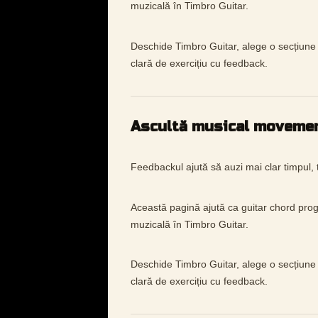
muzicală în Timbro Guitar.
Deschide Timbro Guitar, alege o secțiune 
clară de exercițiu cu feedback.
Ascultă musical moveme
Feedbackul ajută să auzi mai clar timpul, t
Această pagină ajută ca guitar chord prog
muzicală în Timbro Guitar.
Deschide Timbro Guitar, alege o secțiune 
clară de exercițiu cu feedback.