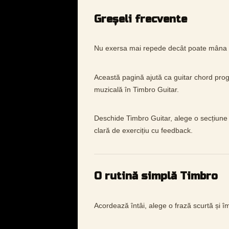
Greșeli frecvente
Nu exersa mai repede decât poate mâna să
Această pagină ajută ca guitar chord prog
muzicală în Timbro Guitar.
Deschide Timbro Guitar, alege o secțiune 
clară de exercițiu cu feedback.
O rutină simplă Timbro
Acordează întâi, alege o frază scurtă și 