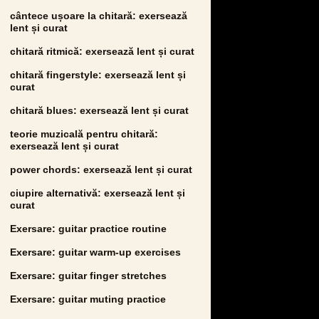
cântece ușoare la chitară: exersează
lent și curat
chitară ritmică: exersează lent și curat
chitară fingerstyle: exersează lent și
curat
chitară blues: exersează lent și curat
teorie muzicală pentru chitară:
exersează lent și curat
power chords: exersează lent și curat
ciupire alternativă: exersează lent și
curat
Exersare: guitar practice routine
Exersare: guitar warm-up exercises
Exersare: guitar finger stretches
Exersare: guitar muting practice