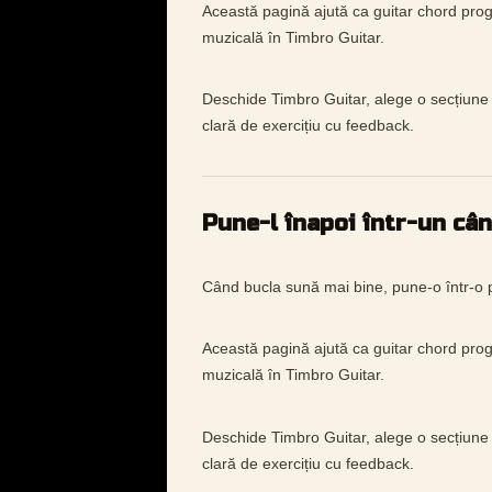
Această pagină ajută ca guitar chord prog
muzicală în Timbro Guitar.
Deschide Timbro Guitar, alege o secțiune 
clară de exercițiu cu feedback.
Pune-l înapoi într-un câ
Când bucla sună mai bine, pune-o într-o p
Această pagină ajută ca guitar chord prog
muzicală în Timbro Guitar.
Deschide Timbro Guitar, alege o secțiune 
clară de exercițiu cu feedback.