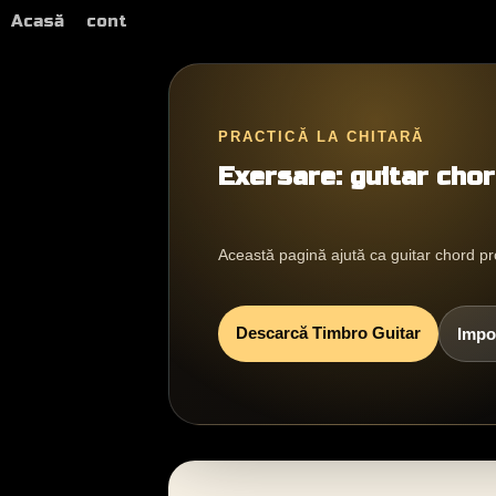
Acasă
cont
PRACTICĂ LA CHITARĂ
Exersare: guitar cho
Această pagină ajută ca guitar chord pr
Descarcă Timbro Guitar
Impo