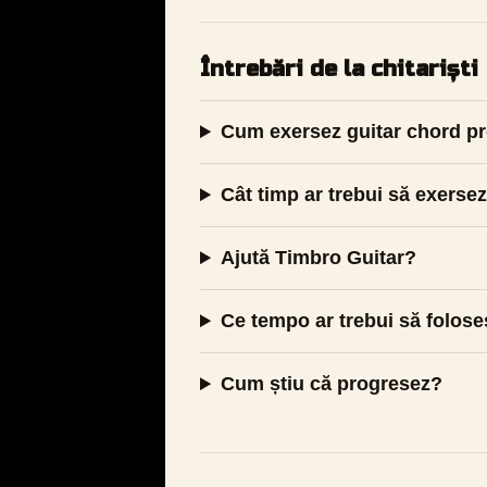
Întrebări de la chitariști
Cum exersez guitar chord p
Cât timp ar trebui să exerse
Ajută Timbro Guitar?
Ce tempo ar trebui să folos
Cum știu că progresez?