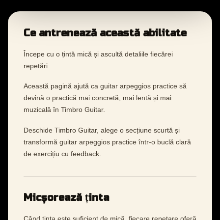
Ce antrenează această abilitate
Începe cu o țintă mică și ascultă detaliile fiecărei
repetări.
Această pagină ajută ca guitar arpeggios practice să
devină o practică mai concretă, mai lentă și mai
muzicală în Timbro Guitar.
Deschide Timbro Guitar, alege o secțiune scurtă și
transformă guitar arpeggios practice într-o buclă clară
de exercițiu cu feedback.
Micșorează ținta
Când ținta este suficient de mică, fiecare repetare oferă