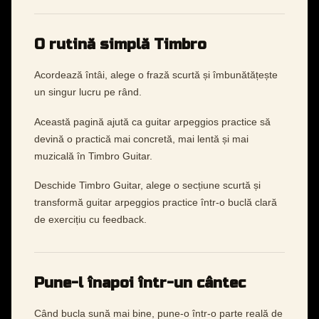
O rutină simplă Timbro
Acordează întâi, alege o frază scurtă și îmbunătățește
un singur lucru pe rând.
Această pagină ajută ca guitar arpeggios practice să
devină o practică mai concretă, mai lentă și mai
muzicală în Timbro Guitar.
Deschide Timbro Guitar, alege o secțiune scurtă și
transformă guitar arpeggios practice într-o buclă clară
de exercițiu cu feedback.
Pune-l înapoi într-un cântec
Când bucla sună mai bine, pune-o într-o parte reală de