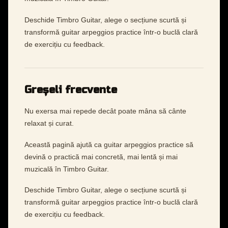
Deschide Timbro Guitar, alege o secțiune scurtă și
transformă guitar arpeggios practice într-o buclă clară
de exercițiu cu feedback.
Greșeli frecvente
Nu exersa mai repede decât poate mâna să cânte
relaxat și curat.
Această pagină ajută ca guitar arpeggios practice să
devină o practică mai concretă, mai lentă și mai
muzicală în Timbro Guitar.
Deschide Timbro Guitar, alege o secțiune scurtă și
transformă guitar arpeggios practice într-o buclă clară
de exercițiu cu feedback.