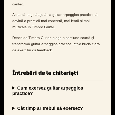
cântec.
Această pagină ajută ca guitar arpeggios practice să
devină o practică mai concretă, mai lentă și mai
muzicală în Timbro Guitar.
Deschide Timbro Guitar, alege o secțiune scurtă și
transformă guitar arpeggios practice într-o buclă clară
de exercițiu cu feedback.
Întrebări de la chitariști
Cum exersez guitar arpeggios
practice?
Cât timp ar trebui să exersez?