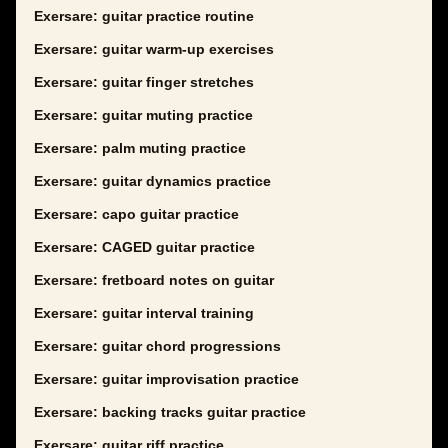
Exersare: guitar practice routine
Exersare: guitar warm-up exercises
Exersare: guitar finger stretches
Exersare: guitar muting practice
Exersare: palm muting practice
Exersare: guitar dynamics practice
Exersare: capo guitar practice
Exersare: CAGED guitar practice
Exersare: fretboard notes on guitar
Exersare: guitar interval training
Exersare: guitar chord progressions
Exersare: guitar improvisation practice
Exersare: backing tracks guitar practice
Exersare: guitar riff practice