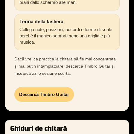
brani dallo schermo alle mani.
Teoria della tastiera
Collega note, posizioni, accordi e forme di scale
perché il manico sembri meno una griglia e più
musica.
Dacă vrei ca practica la chitară să fie mai concentrată
și mai puțin întâmplătoare, descarcă Timbro Guitar și
încearcă azi o sesiune scurtă.
Descarcă Timbro Guitar
Ghiduri de chitară