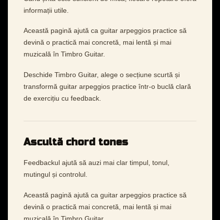
informații utile.
Această pagină ajută ca guitar arpeggios practice să
devină o practică mai concretă, mai lentă și mai
muzicală în Timbro Guitar.
Deschide Timbro Guitar, alege o secțiune scurtă și
transformă guitar arpeggios practice într-o buclă clară
de exercițiu cu feedback.
Ascultă chord tones
Feedbackul ajută să auzi mai clar timpul, tonul,
mutingul și controlul.
Această pagină ajută ca guitar arpeggios practice să
devină o practică mai concretă, mai lentă și mai
muzicală în Timbro Guitar.