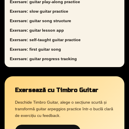
Exersare: guitar play-along practice
Exersare: slow guitar practice
Exersare: guitar song structure
Exersare: guitar lesson app
Exersare: self-taught guitar practice
Exersare: first guitar song
Exersare: guitar progress tracking
Exersează cu Timbro Guitar
Deschide Timbro Guitar, alege o secțiune scurtă și
transformă guitar arpeggios practice într-o buclă clară
de exercițiu cu feedback.