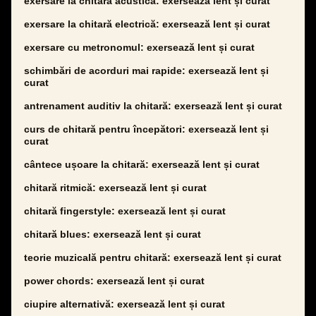
exersare la chitară acustică: exersează lent și curat
exersare la chitară electrică: exersează lent și curat
exersare cu metronomul: exersează lent și curat
schimbări de acorduri mai rapide: exersează lent și
curat
antrenament auditiv la chitară: exersează lent și curat
curs de chitară pentru începători: exersează lent și
curat
cântece ușoare la chitară: exersează lent și curat
chitară ritmică: exersează lent și curat
chitară fingerstyle: exersează lent și curat
chitară blues: exersează lent și curat
teorie muzicală pentru chitară: exersează lent și curat
power chords: exersează lent și curat
ciupire alternativă: exersează lent și curat