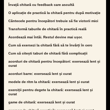
Învață chitară cu feedback care ascultă
O aplicație de practică la chitară pentru după motivație
Cântecele pentru începători trebuie să fie victorii mici
Transformă taburile de chitară în practică reală
Acordează mai întâi. Restul devine mai ușor.
Cum să exersezi la chitară fără să te învârți în cerc
Cum să citești taburi de chitară fără complicații
acorduri de chitară pentru începători: exersează lent și
curat
acorduri barre: exersează lent și curat
modele de ritm la chitară: exersează lent și curat
exerciții pentru degete la chitară: exersează lent și
curat
game de chitară: exersează lent și curat