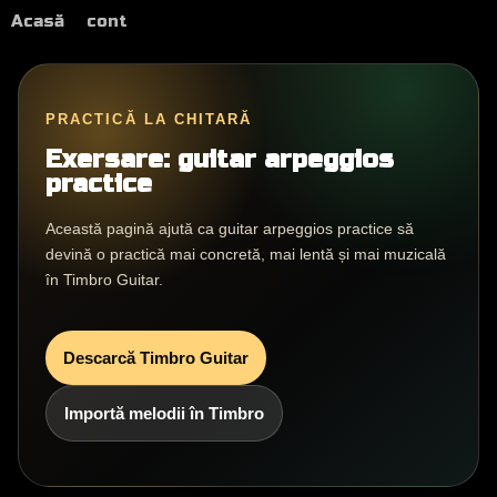
Acasă
cont
PRACTICĂ LA CHITARĂ
Exersare: guitar arpeggios
practice
Această pagină ajută ca guitar arpeggios practice să
devină o practică mai concretă, mai lentă și mai muzicală
în Timbro Guitar.
Descarcă Timbro Guitar
Importă melodii în Timbro