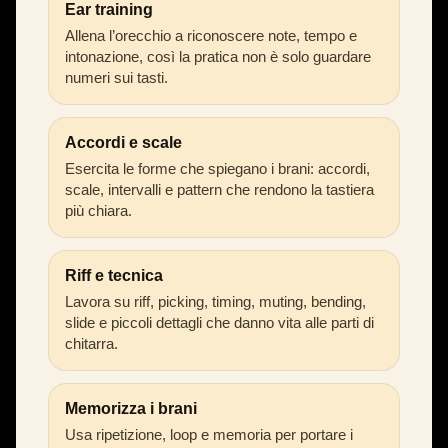
Ear training
Allena l’orecchio a riconoscere note, tempo e
intonazione, così la pratica non è solo guardare
numeri sui tasti.
Accordi e scale
Esercita le forme che spiegano i brani: accordi,
scale, intervalli e pattern che rendono la tastiera
più chiara.
Riff e tecnica
Lavora su riff, picking, timing, muting, bending,
slide e piccoli dettagli che danno vita alle parti di
chitarra.
Memorizza i brani
Usa ripetizione, loop e memoria per portare i